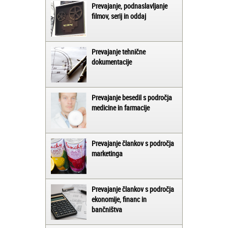
Prevajanje, podnaslavljanje
filmov, serij in oddaj
Prevajanje tehnične
dokumentacije
Prevajanje besedil s področja
medicine in farmacije
Prevajanje člankov s področja
marketinga
Prevajanje člankov s področja
ekonomije, financ in
bančništva