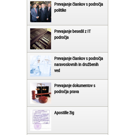
Prevajanje člankov s področja
politike
Prevajanje besedil z IT
področja
Prevajanje člankov s področja
naravoslovnih in družbenih
ved
Prevajanje dokumentov s
področja prava
Apostille žig