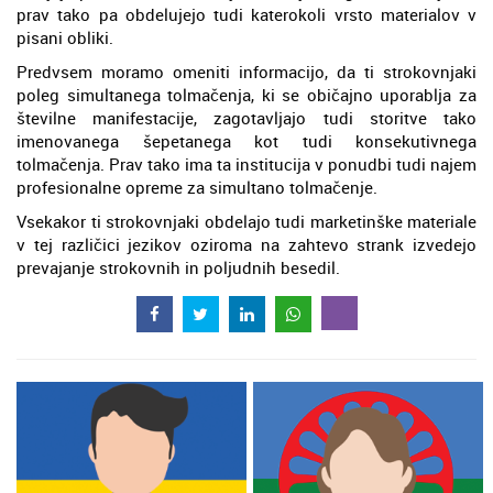
prav tako pa obdelujejo tudi katerokoli vrsto materialov v
pisani obliki.
Predvsem moramo omeniti informacijo, da ti strokovnjaki
poleg simultanega tolmačenja, ki se običajno uporablja za
številne manifestacije, zagotavljajo tudi storitve tako
imenovanega šepetanega kot tudi konsekutivnega
tolmačenja. Prav tako ima ta institucija v ponudbi tudi najem
profesionalne opreme za simultano tolmačenje.
Vsekakor ti strokovnjaki obdelajo tudi marketinške materiale
v tej različici jezikov oziroma na zahtevo strank izvedejo
prevajanje strokovnih in poljudnih besedil.