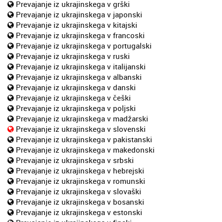
Prevajanje iz ukrajinskega v grški
Prevajanje iz ukrajinskega v japonski
Prevajanje iz ukrajinskega v kitajski
Prevajanje iz ukrajinskega v francoski
Prevajanje iz ukrajinskega v portugalski
Prevajanje iz ukrajinskega v ruski
Prevajanje iz ukrajinskega v italijanski
Prevajanje iz ukrajinskega v albanski
Prevajanje iz ukrajinskega v danski
Prevajanje iz ukrajinskega v češki
Prevajanje iz ukrajinskega v poljski
Prevajanje iz ukrajinskega v madžarski
Prevajanje iz ukrajinskega v slovenski
Prevajanje iz ukrajinskega v pakistanski
Prevajanje iz ukrajinskega v makedonski
Prevajanje iz ukrajinskega v srbski
Prevajanje iz ukrajinskega v hebrejski
Prevajanje iz ukrajinskega v romunski
Prevajanje iz ukrajinskega v slovaški
Prevajanje iz ukrajinskega v bosanski
Prevajanje iz ukrajinskega v estonski