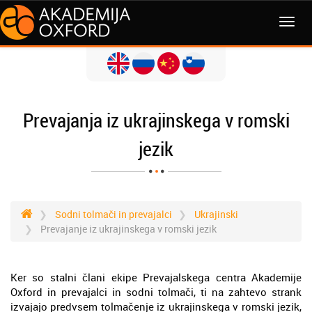
MENI
Prevajanja iz ukrajinskega v romski
jezik
Sodni tolmači in prevajalci
Ukrajinski
Prevajanje iz ukrajinskega v romski jezik
Ker so stalni člani ekipe Prevajalskega centra Akademije
Oxford in prevajalci in sodni tolmači, ti na zahtevo strank
izvajajo predvsem tolmačenje iz ukrajinskega v romski jezik,