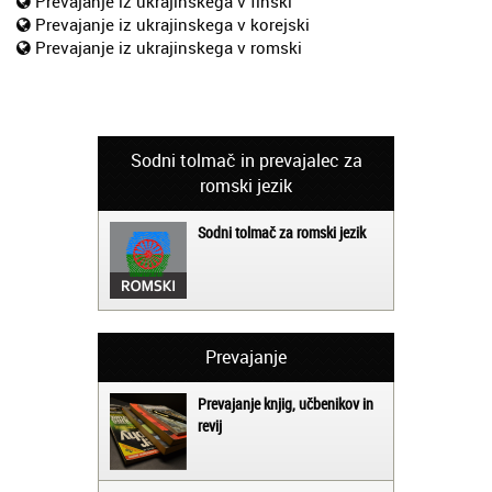
Prevajanje iz ukrajinskega v finski
Prevajanje iz ukrajinskega v korejski
Prevajanje iz ukrajinskega v romski
Sodni tolmač in prevajalec za
romski jezik
Sodni tolmač za romski jezik
Prevajanje
Prevajanje knjig, učbenikov in
revij