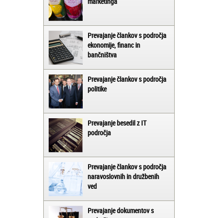
marketinga
Prevajanje člankov s področja
ekonomije, financ in
bančništva
Prevajanje člankov s področja
politike
Prevajanje besedil z IT
področja
Prevajanje člankov s področja
naravoslovnih in družbenih
ved
Prevajanje dokumentov s