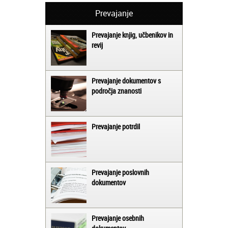
Prevajanje
Prevajanje knjig, učbenikov in
revij
Prevajanje dokumentov s
področja znanosti
Prevajanje potrdil
Prevajanje poslovnih
dokumentov
Prevajanje osebnih