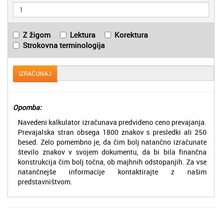
Z žigom
Lektura
Korektura
Strokovna terminologija
IZRAČUNAJ
Opomba:
Navedeni kalkulator izračunava predvideno ceno prevajanja.
Prevajalska stran obsega 1800 znakov s presledki ali 250
besed. Zelo pomembno je, da čim bolj natančno izračunate
število znakov v svojem dokumentu, da bi bila finančna
konstrukcija čim bolj točna, ob majhnih odstopanjih. Za vse
natančnejše informacije kontaktirajte z našim
predstavništvom.