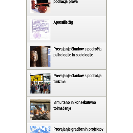
področja prava
Apostille žig
Prevajanje člankov s področja
psihologije in sociologije
Prevajanje člankov s področja
turizma
Simultano in konsekutivno
tolmačenje
Prevajanje gradbenih projektov