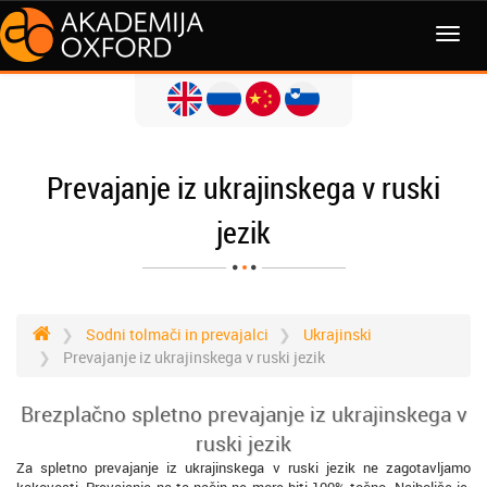
MENI
Prevajanje iz ukrajinskega v ruski
jezik
Sodni tolmači in prevajalci
Ukrajinski
Prevajanje iz ukrajinskega v ruski jezik
Brezplačno spletno prevajanje iz ukrajinskega v
ruski jezik
Za spletno prevajanje iz ukrajinskega v ruski jezik ne zagotavljamo