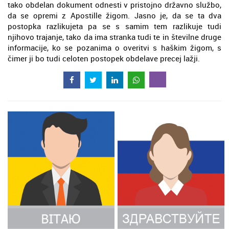
tako obdelan dokument odnesti v pristojno državno službo,
da se opremi z Apostille žigom. Jasno je, da se ta dva
postopka razlikujeta pa se s samim tem razlikuje tudi
njihovo trajanje, tako da ima stranka tudi te in številne druge
informacije, ko se pozanima o overitvi s haškim žigom, s
čimer ji bo tudi celoten postopek obdelave precej lažji.