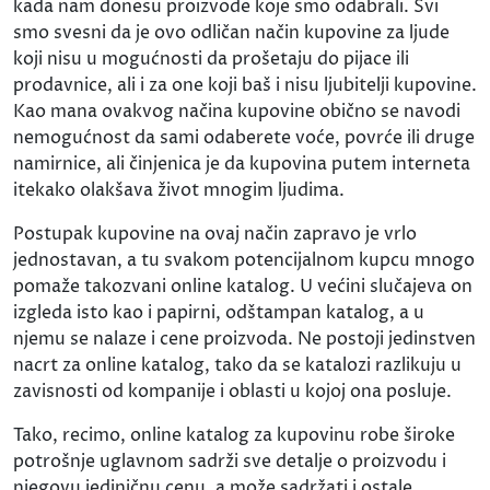
kada nam donesu proizvode koje smo odabrali. Svi
smo svesni da je ovo odličan način kupovine za ljude
koji nisu u mogućnosti da prošetaju do pijace ili
prodavnice, ali i za one koji baš i nisu ljubitelji kupovine.
Kao mana ovakvog načina kupovine obično se navodi
nemogućnost da sami odaberete voće, povrće ili druge
namirnice, ali činjenica je da kupovina putem interneta
itekako olakšava život mnogim ljudima.
Postupak kupovine na ovaj način zapravo je vrlo
jednostavan, a tu svakom potencijalnom kupcu mnogo
pomaže takozvani online katalog. U većini slučajeva on
izgleda isto kao i papirni, odštampan katalog, a u
njemu se nalaze i cene proizvoda. Ne postoji jedinstven
nacrt za online katalog, tako da se katalozi razlikuju u
zavisnosti od kompanije i oblasti u kojoj ona posluje.
Tako, recimo, online katalog za kupovinu robe široke
potrošnje uglavnom sadrži sve detalje o proizvodu i
njegovu jediničnu cenu, a može sadržati i ostale