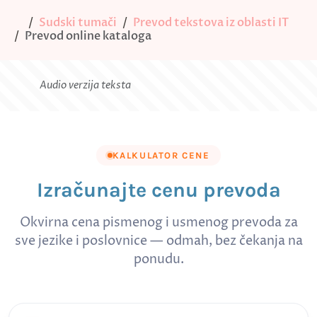
Sudski tumači
Prevod tekstova iz oblasti IT
Prevod online kataloga
Audio verzija teksta
KALKULATOR CENE
Izračunajte cenu prevoda
Okvirna cena pismenog i usmenog prevoda za
sve jezike i poslovnice — odmah, bez čekanja na
ponudu.