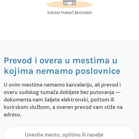
SUDSKI TUMAČ BEOGRAD
Prevod i overa u mestima u
kojima nemamo poslovnice
U ovim mestima nemamo kancelariju, ali prevod i
overu sudskog tumača dobijate bez putovanja —
dokumenta nam šaljete elektronski, poštom ili
kurirskom službom, a overen prevod vam stiže na
adresu.