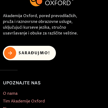
Akademija Oxford, pored prevodilačkih,
pruža i raznovrsne obrazovne usluge,
uključujući kurseve jezika, stručno
usavršavanje i obuke za različite veštine.
SARAĐUJMO!
UPOZNAJTE NAS
O nama
Tim Akademije Oxford