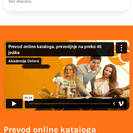
bez obaveze.
Prevod online kataloga