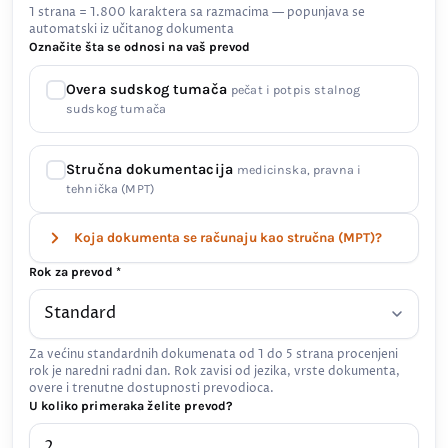
1 strana = 1.800 karaktera sa razmacima — popunjava se
automatski iz učitanog dokumenta
Označite šta se odnosi na vaš prevod
Overa sudskog tumača
pečat i potpis stalnog
sudskog tumača
Stručna dokumentacija
medicinska, pravna i
tehnička (MPT)
Koja dokumenta se računaju kao stručna (MPT)?
Rok za prevod *
Za većinu standardnih dokumenata od 1 do 5 strana procenjeni
rok je naredni radni dan. Rok zavisi od jezika, vrste dokumenta,
overe i trenutne dostupnosti prevodioca.
U koliko primeraka želite prevod?