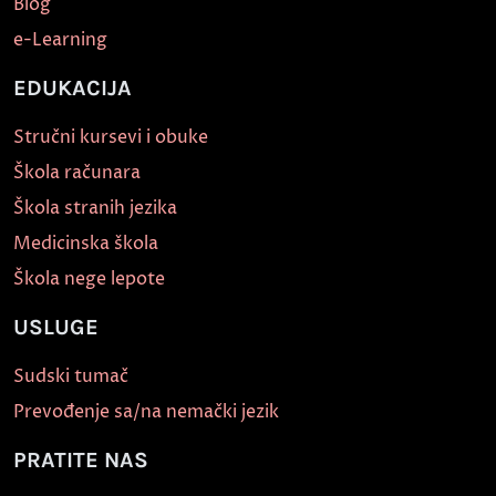
Blog
e-Learning
EDUKACIJA
Stručni kursevi i obuke
Škola računara
Škola stranih jezika
Medicinska škola
Škola nege lepote
USLUGE
Sudski tumač
Prevođenje sa/na nemački jezik
PRATITE NAS