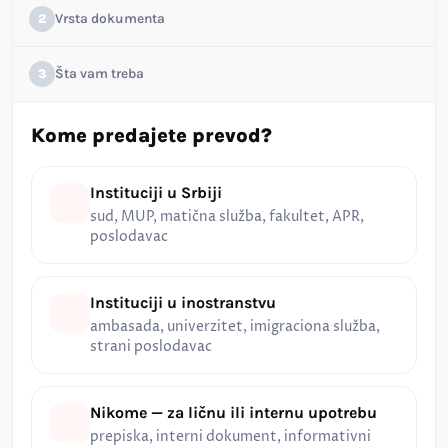
Vrsta dokumenta
2
Šta vam treba
3
Kome predajete prevod?
Instituciji u Srbiji
sud, MUP, matična služba, fakultet, APR,
poslodavac
Instituciji u inostranstvu
ambasada, univerzitet, imigraciona služba,
strani poslodavac
Nikome — za ličnu ili internu upotrebu
prepiska, interni dokument, informativni