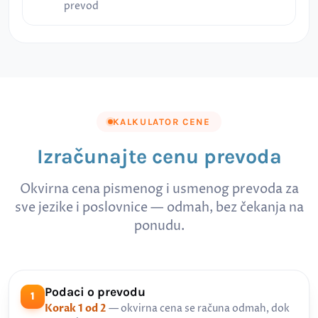
prevod
KALKULATOR CENE
Izračunajte cenu prevoda
Okvirna cena pismenog i usmenog prevoda za
sve jezike i poslovnice — odmah, bez čekanja na
ponudu.
Podaci o prevodu
1
Korak 1 od 2
— okvirna cena se računa odmah, dok