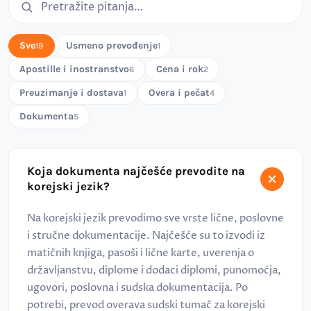
Sve
Usmeno prevođenje
19
1
Apostille i inostranstvo
Cena i rok
6
2
Preuzimanje i dostava
Overa i pečat
1
4
Dokumenta
5
Koja dokumenta najčešće prevodite na
korejski jezik?
Na korejski jezik prevodimo sve vrste lične, poslovne
i stručne dokumentacije. Najčešće su to izvodi iz
matičnih knjiga, pasoši i lične karte, uverenja o
državljanstvu, diplome i dodaci diplomi, punomoćja,
ugovori, poslovna i sudska dokumentacija. Po
potrebi, prevod overava sudski tumač za korejski