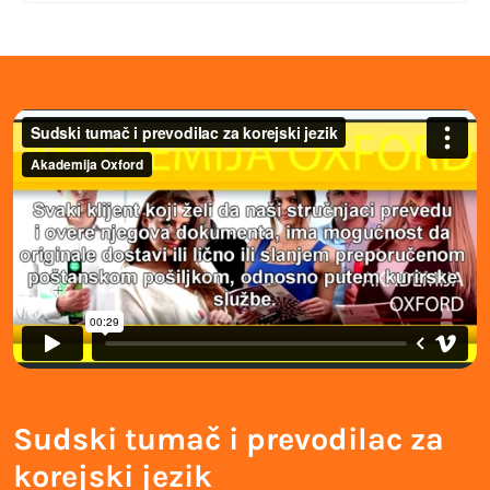
Sudski tumač i prevodilac za
korejski jezik