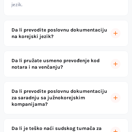
jezik.
Da li prevodite poslovnu dokumentaciju
na korejski jezik?
Da li pružate usmeno prevođenje kod
notara i na venčanju?
Da li prevodite poslovnu dokumentaciju
za saradnju sa južnokorejskim
kompanijama?
Da li je teško naći sudskog tumača za