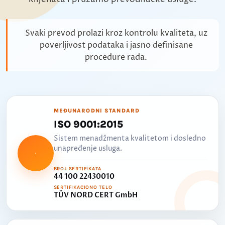
Svaki prevod prolazi kroz kontrolu kvaliteta, uz
poverljivost podataka i jasno definisane
procedure rada.
MEĐUNARODNI STANDARD
ISO 9001:2015
Sistem menadžmenta kvalitetom i dosledno
unapređenje usluga.
BROJ SERTIFIKATA
44 100 22430010
SERTIFIKACIONO TELO
TÜV NORD CERT GmbH