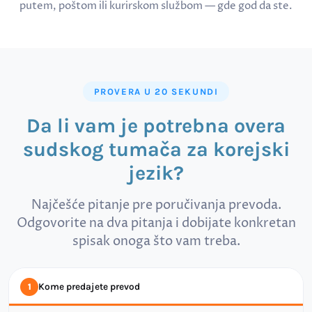
putem, poštom ili kurirskom službom — gde god da ste.
PROVERA U 20 SEKUNDI
Da li vam je potrebna overa
sudskog tumača za korejski
jezik?
Najčešće pitanje pre poručivanja prevoda.
Odgovorite na dva pitanja i dobijate konkretan
spisak onoga što vam treba.
Kome predajete prevod
1