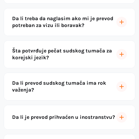
Da li treba da naglasim ako mi je prevod
potreban za vizu ili boravak?
Šta potvrđuje pečat sudskog tumača za
korejski jezik?
Da li prevod sudskog tumača ima rok
važenja?
Da li je prevod prihvaćen u inostranstvu?