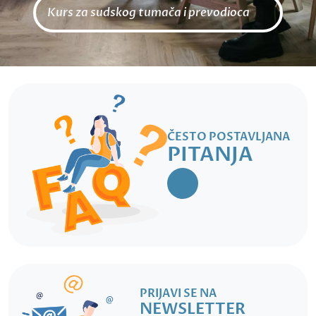
Kurs za sudskog tumača i prevodioca
ČESTO POSTAVLJANA
PITANJA
PRIJAVI SE NA
NEWSLETTER