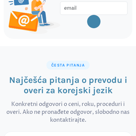
ČESTA PITANJA
Najčešća pitanja o prevodu i
overi za korejski jezik
Konkretni odgovori o ceni, roku, proceduri i
overi. Ako ne pronađete odgovor, slobodno nas
kontaktirajte.
Pretraga čestih pitanja