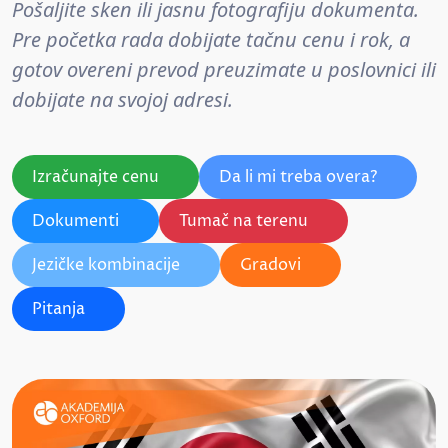
Pošaljite sken ili jasnu fotografiju dokumenta.
Pre početka rada dobijate tačnu cenu i rok, a
gotov overeni prevod preuzimate u poslovnici ili
dobijate na svojoj adresi.
Izračunajte cenu
Da li mi treba overa?
Dokumenti
Tumač na terenu
Jezičke kombinacije
Gradovi
Pitanja