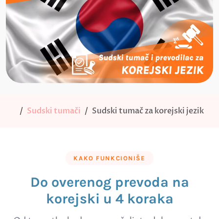
Sudski tumači
Sudski tumač za korejski jezik
KAKO FUNKCIONIŠE
Do overenog prevoda na
korejski u 4 koraka