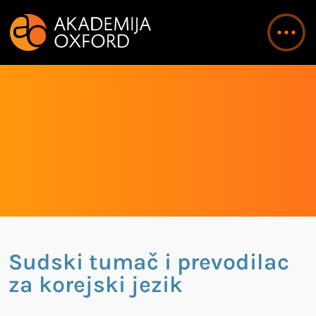
Sudski tumač i prevodilac
za korejski jezik