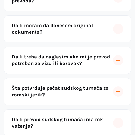
prevoda?
Da li moram da donesem original
dokumenta?
Da li treba da naglasim ako mi je prevod
potreban za vizu ili boravak?
Šta potvrđuje pečat sudskog tumača za
romski jezik?
Da li prevod sudskog tumača ima rok
važenja?