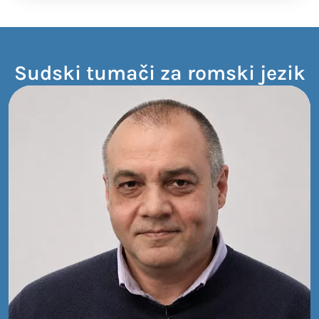
Sudski tumači za romski jezik