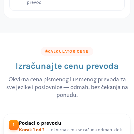
prevod
KALKULATOR CENE
Izračunajte cenu prevoda
Okvirna cena pismenog i usmenog prevoda za
sve jezike i poslovnice — odmah, bez čekanja na
ponudu.
Podaci o prevodu
1
Korak 1 od 2
— okvirna cena se računa odmah, dok