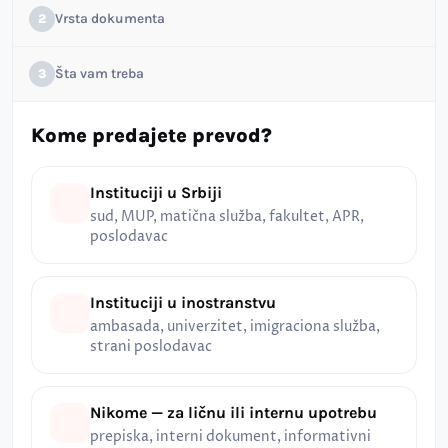
Vrsta dokumenta
2
Šta vam treba
3
Kome predajete prevod?
Instituciji u Srbiji
sud, MUP, matična služba, fakultet, APR,
poslodavac
Instituciji u inostranstvu
ambasada, univerzitet, imigraciona služba,
strani poslodavac
Nikome — za ličnu ili internu upotrebu
prepiska, interni dokument, informativni