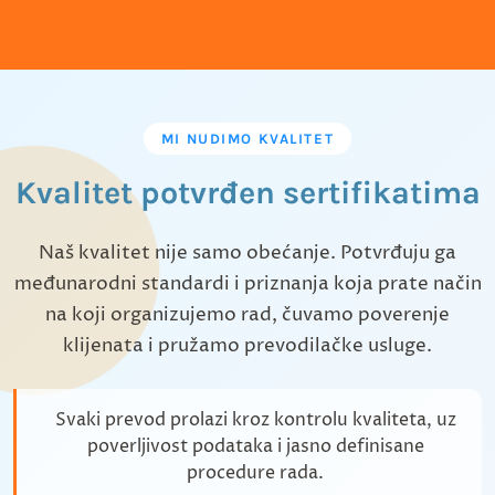
MI NUDIMO KVALITET
Kvalitet potvrđen sertifikatima
Naš kvalitet nije samo obećanje. Potvrđuju ga
međunarodni standardi i priznanja koja prate način
na koji organizujemo rad, čuvamo poverenje
klijenata i pružamo prevodilačke usluge.
Svaki prevod prolazi kroz kontrolu kvaliteta, uz
poverljivost podataka i jasno definisane
procedure rada.