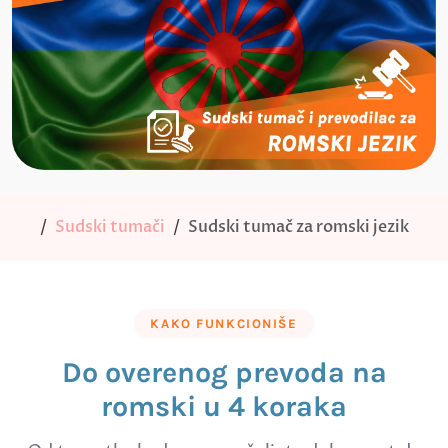
Sudski tumači
Sudski tumač za romski jezik
KAKO FUNKCIONIŠE
Do overenog prevoda na
romski u 4 koraka