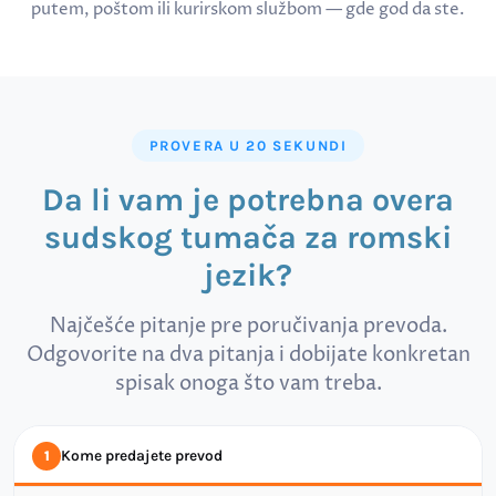
putem, poštom ili kurirskom službom — gde god da ste.
PROVERA U 20 SEKUNDI
Da li vam je potrebna overa
sudskog tumača za romski
jezik?
Najčešće pitanje pre poručivanja prevoda.
Odgovorite na dva pitanja i dobijate konkretan
spisak onoga što vam treba.
Kome predajete prevod
1