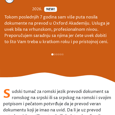
2026.
NEW!
Tokom poslednjih 7 godina sam više puta nosila
dokumente na prevod u Oxford Akademiju. Usluga je
uvek bila na vrhunskom, profesionalnom nivou.
Preporučujem saradnju sa njima jer ćete uvek dobiti
to što Vam treba u kratkom roku i po pristojnoj ceni.
S
udski tumač za romski jezik prevodi dokument sa
romskog na srpski ili sa srpskog na romski i svojim
potpisom i pečatom potvrđuje da je prevod veran
dokumentu koji je imao na uvid. Da li je uz prevod