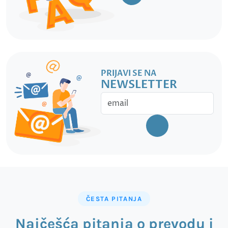
PRIJAVI SE NA
NEWSLETTER
ČESTA PITANJA
Najčešća pitanja o prevodu i