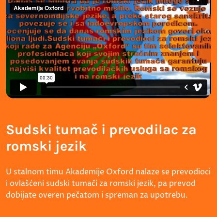
Sudski tumač i prevodilac za
romski jezik
U stalnom timu Akademije Oxford nalaze se prevodioci
i ovlašćeni sudski tumači za romski jezik, pa prevod
dobijate overen pečatom i spreman za upotrebu.