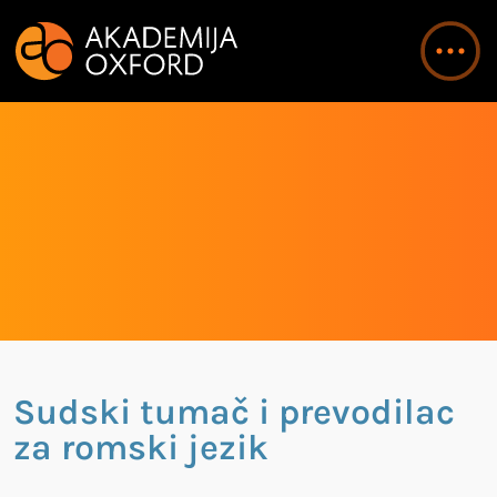
Sudski tumač i prevodilac
za romski jezik