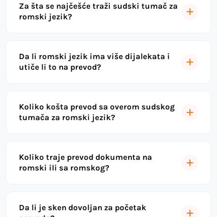
Za šta se najčešće traži sudski tumač za
romski jezik?
Da li romski jezik ima više dijalekata i
utiče li to na prevod?
Koliko košta prevod sa overom sudskog
tumača za romski jezik?
Koliko traje prevod dokumenta na
romski ili sa romskog?
Da li je sken dovoljan za početak