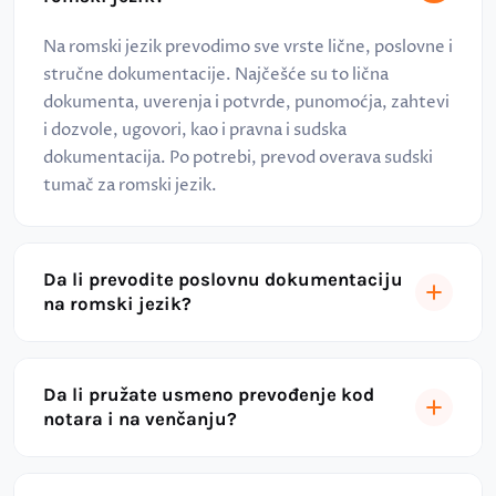
Na romski jezik prevodimo sve vrste lične, poslovne i
stručne dokumentacije. Najčešće su to lična
dokumenta, uverenja i potvrde, punomoćja, zahtevi
i dozvole, ugovori, kao i pravna i sudska
dokumentacija. Po potrebi, prevod overava sudski
tumač za romski jezik.
Da li prevodite poslovnu dokumentaciju
na romski jezik?
Da li pružate usmeno prevođenje kod
notara i na venčanju?