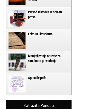
Prevod tekstova iz oblasti
prava
Lektura i korektura
Iznajmljivanje opreme za
simultano prevođenje
Apostille pečat
Zatražite Ponudu