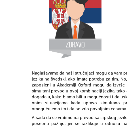
Naglašavamo da naši stručnjaci mogu da vam pr
jezika na švedski, ako imate potrebu za tim. No,
zaposleni u Akademiji Oxford mogu da izvrše i
simultani prevod u ovoj kombinaciji jezika, tak
događaju, kako bismo bili u mogućnosti i da us
onim situacijama kada upravo simultano pre
omogućujemo im i da po vrlo povoljnim cenama i
A sada da se vratimo na prevod sa srpskog jezi
posebnu pažnju, jer se razlikuje u odnosu na