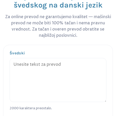
švedskog na danski jezik
Za online prevod ne garantujemo kvalitet — mašinski
prevod ne može biti 100% tačan i nema pravnu
vrednost. Za tačan i overen prevod obratite se
najbližoj poslovnici.
Švedski
2000
karaktera preostalo.