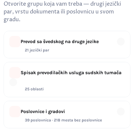
Otvorite grupu koja vam treba — drugi jezički
par, vrstu dokumenta ili poslovnicu u svom
gradu.
Prevod sa švedskog na druge jezike
21 jezički par
Spisak prevodilačkih usluga sudskih tumača
25 oblasti
Poslovnice i gradovi
39 poslovnica · 218 mesta bez poslovnice