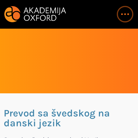
Prevod sa švedskog na
danski jezik