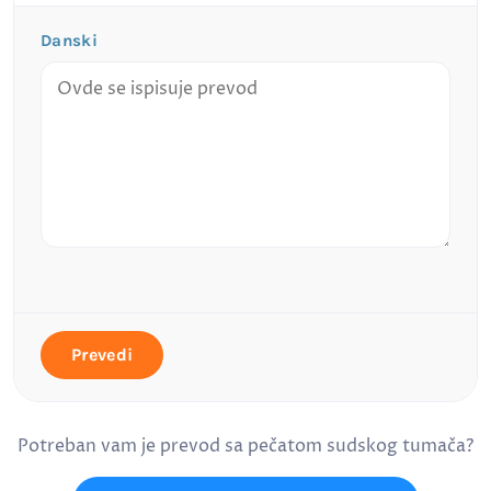
Danski
Prevedi
Potreban vam je prevod sa pečatom sudskog tumača?