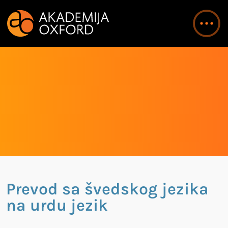
Prevod sa švedskog jezika
na urdu jezik