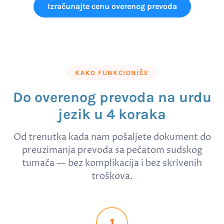
Izračunajte cenu overenog prevoda
KAKO FUNKCIONIŠE
Do overenog prevoda na urdu
jezik u 4 koraka
Od trenutka kada nam pošaljete dokument do
preuzimanja prevoda sa pečatom sudskog
tumača — bez komplikacija i bez skrivenih
troškova.
1