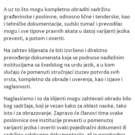
A uz to što mogu kompletno obraditi sadržinu
građevinske i poslovne, odnosno lične i tenderske, kao
i tehničke dokumentacije, sudski tumač i prevodilac
mogu i sve tipove pravnih akata u datoj varijanti jezika
prevesti, a potom i overiti.
Na zahtev klijenata će biti izvršeno i direktno
prevođenje dokumenata koja se podnose nadležnim
institucijama sa švedskog na urdu jezik, a u kom
slučaju će pomenuti stručnjaci izuzev potvrda svih
vrsta, kompletno da obrade i uverenja, kao i izjave i
saglasnosti.
Naglasićemo i to da klijenti mogu zahtevati obradu bilo
kog sadržaja, koji je vezan kako za oblast nauke, tako
isto i za obrazovanje. Zapravo će članovi tima svake
poslovnice ove institucije prevesti u pomenutoj
varijanti jezika i overiti svaki pojedinačni dokument ili
sadržinu celokupne dokumentacije, ali je neophodno