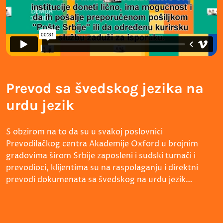
Prevod sa švedskog jezika na
urdu jezik
S obzirom na to da su u svakoj poslovnici
Prevodilačkog centra Akademije Oxford u brojnim
gradovima širom Srbije zaposleni i sudski tumači i
prevodioci, klijentima su na raspolaganju i direktni
prevodi dokumenata sa švedskog na urdu jezik…