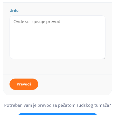
Urdu
Prevedi
Potreban vam je prevod sa pečatom sudskog tumača?