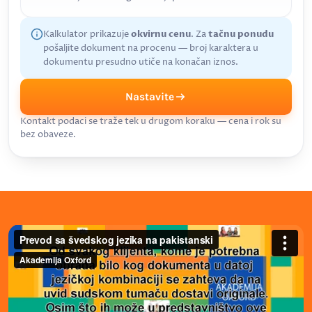
Kalkulator prikazuje
okvirnu cenu
. Za
tačnu ponudu
pošaljite dokument na procenu — broj karaktera u
dokumentu presudno utiče na konačan iznos.
Nastavite
Kontakt podaci se traže tek u drugom koraku — cena i rok su
bez obaveze.