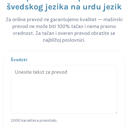
švedskog jezika na urdu jezik
Za online prevod ne garantujemo kvalitet — mašinski
prevod ne može biti 100% tačan i nema pravnu
vrednost. Za tačan i overen prevod obratite se
najbližoj poslovnici.
Švedski
2000
karaktera preostalo.