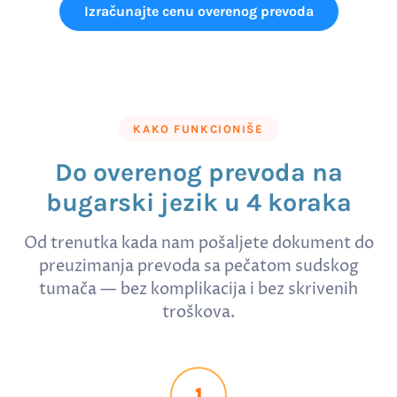
Izračunajte cenu overenog prevoda
KAKO FUNKCIONIŠE
Do overenog prevoda na
bugarski jezik u 4 koraka
Od trenutka kada nam pošaljete dokument do
preuzimanja prevoda sa pečatom sudskog
tumača — bez komplikacija i bez skrivenih
troškova.
1