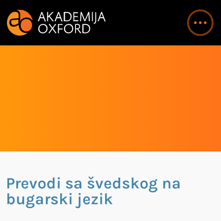
Prevodi sa švedskog na
bugarski jezik