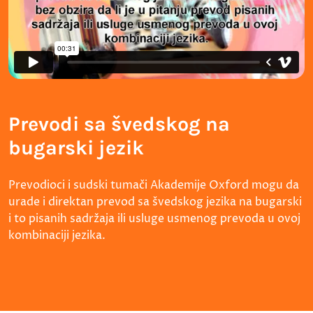
Prevodi sa švedskog na
bugarski jezik
Prevodioci i sudski tumači Akademije Oxford mogu da
urade i direktan prevod sa švedskog jezika na bugarski
i to pisanih sadržaja ili usluge usmenog prevoda u ovoj
kombinaciji jezika.