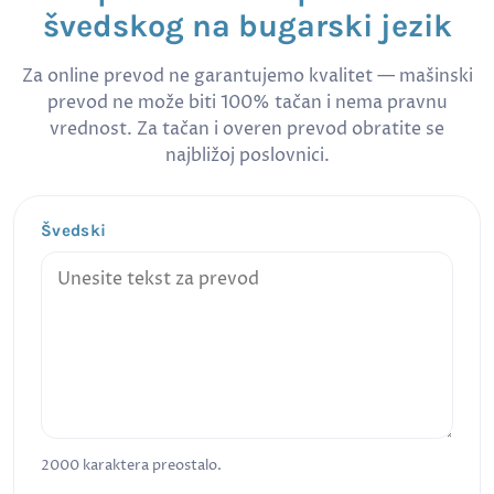
švedskog na bugarski jezik
Za online prevod ne garantujemo kvalitet — mašinski
prevod ne može biti 100% tačan i nema pravnu
vrednost. Za tačan i overen prevod obratite se
najbližoj poslovnici.
Švedski
2000
karaktera preostalo.