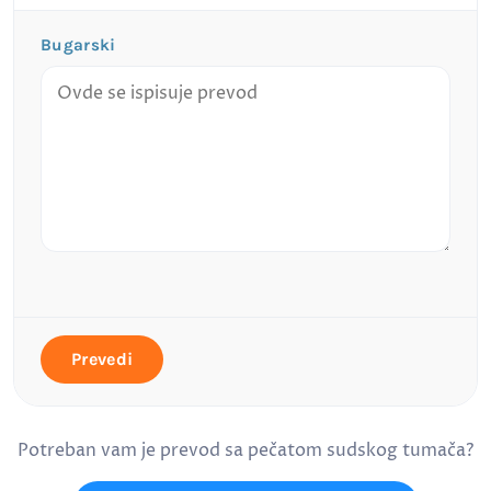
Bugarski
Prevedi
Potreban vam je prevod sa pečatom sudskog tumača?