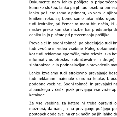
Dokumente nam lahko pošljete s priporočeno 
kurirsko službo, lahko pa jih tudi osebno prine
lahko pošljete samo v primeru, ko vam je njiho
kratkem roku, saj bomo samo tako lahko ugodili
tudi izvirnike, pri čemer to mora biti način, k
naslov preko kurirske službe, kar predstavlja 
ceniku in jo plačate pri prevzemanju pošiljke.
Prevajalci in sodni tolmači pa obdelujejo tudi kn
tudi zvočne in video vsebine. Poleg dokumentar
kot tudi reklamna sporočila, tako televizijska ko
informativne, otroške, izobraževalne in druge).
sinhronizacije in podnaslavljanja prevedenih mat
Lahko izvajamo tudi strokovno prevajanje bese
tudi reklamne materiale oziroma letake, broš
podobne vsebine. Sodni tolmači in prevajalci n
albanskega v češki jezik prevajajo vse vrste apl
kataloge.
Za vse vsebine, za katere ni treba opraviti
možnost, da nam jih na prevajanje pošljejo po 
postopek obdelave, na enak način pa jih lahko d