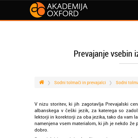
Prevajanje vsebin i
Sodni tolmači in prevajalci
Sodni tolm
V nizu storitev, ki jih zagotavlja Prevajalski 
albanskega v češki jezik, za katerega so zadol
lektorji in korektorji za oba jezika, tako da vam 
namenjena vsem materialom, ki jih je nekdo že pre
dobro.