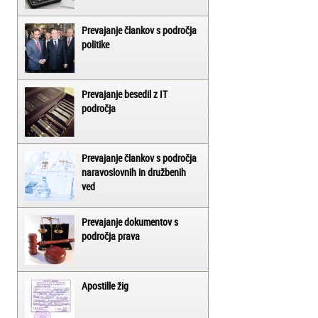
Prevajanje člankov s področja
politike
Prevajanje besedil z IT
področja
Prevajanje člankov s področja
naravoslovnih in družbenih
ved
Prevajanje dokumentov s
področja prava
Apostille žig