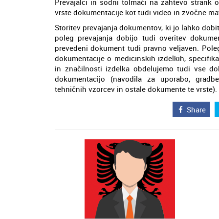
Prevajalci in sodni tolmači na zahtevo strank 
vrste dokumentacije kot tudi video in zvočne mate
Storitev prevajanja dokumentov, ki jo lahko dobi
poleg prevajanja dobijo tudi overitev dokume
prevedeni dokument tudi pravno veljaven. Pole
dokumentacije o medicinskih izdelkih, specifika
in značilnosti izdelka obdelujemo tudi vse do
dokumentacijo (navodila za uporabo, gradbeni 
tehničnih vzorcev in ostale dokumente te vrste).
Share