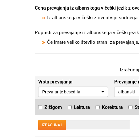
Cena prevajanja iz albanskega v češki jezik z ov
Iz albanskega v češki z overitvijo sodnega
Popusti za prevajanje iz albanskega v češki jezik
Če imate veliko število strani za prevajan
Izračuna
Vrsta prevajanja
Prevajanje i
Prevajanje besedila
albanski
Z žigom
Lektura
Korektura
S
IZRAČUNAJ