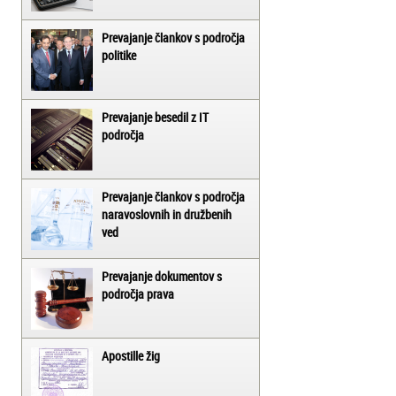
Prevajanje člankov s področja
politike
Prevajanje besedil z IT
področja
Prevajanje člankov s področja
naravoslovnih in družbenih
ved
Prevajanje dokumentov s
področja prava
Apostille žig