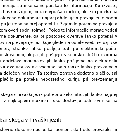
 morajo stranke same poiskati to informacijo. Ko izveste,
 haškim žigom, morate vprašati tudi to, ali le-ta poteka na
določene dokumente najprej obdelujejo prevajalci in sodni
pa je treba najprej opremiti z žigom in potem se prevajata
tem overi sodni tolmač. Poleg te informacije morate vedeti
virne dokumente, da bi postopek overitve lahko potekal v
 na prevajanje razlikuje glede na ostale vsebine, saj vse
itev, stranke lahko pošljejo tudi po elektronski pošti.
lovalnico, ali pa jih pošljejo s kurirsko službo oziroma
 obdelave materialov jih lahko pošljemo na elektronski
va overitev, ostale vsebine pa stranke lahko prevzamejo
a določen naslov. Ta storitev zahteva dodatno plačilo, saj
lačilo pa poteka neposredno kurirju pri prevzemanju
skega v hrvaški jezik potrebno zelo hitro, jih lahko najprej
em v najkrajšem možnem roku dostavijo tudi izvirnike na
banskega v hrvaški jezik
lovno dokumentacijo, kar pomeni, da bodo prevajalci in