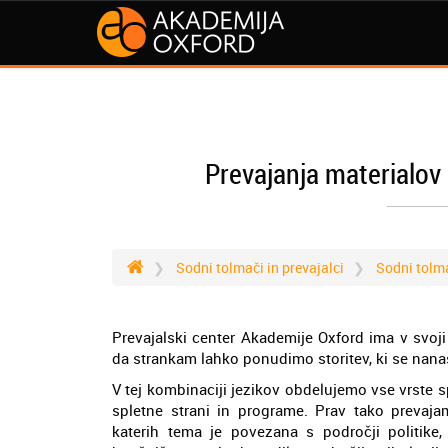
Prevajanja materialov 
Sodni tolmači in prevajalci
Sodni tolm
Prevajalski center Akademije Oxford ima v svoji 
da strankam lahko ponudimo storitev, ki se nanaš
V tej kombinaciji jezikov obdelujemo vse vrste s
spletne strani in programe. Prav tako prevajam
katerih tema je povezana s področji politike,