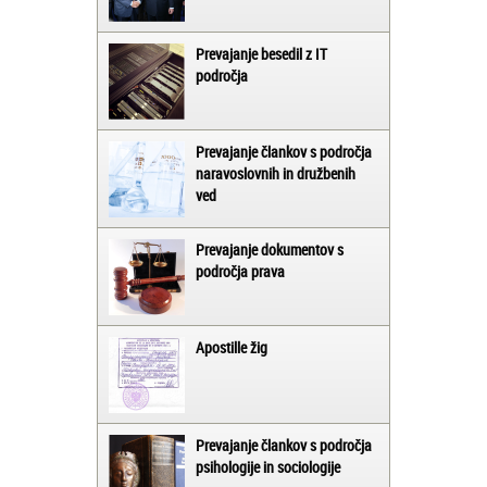
Prevajanje besedil z IT
področja
Prevajanje člankov s področja
naravoslovnih in družbenih
ved
Prevajanje dokumentov s
področja prava
Apostille žig
Prevajanje člankov s področja
psihologije in sociologije