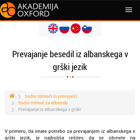
MENI
Prevajanje besedil iz albanskega v
grški jezik
Sodni tolmači in prevajalci
Sodni tolmač za albanski
Prevajanje iz albanskega v grški
V primeru, da imate potrebo za prevajanjem iz albanskega v
grški jezik, je najboljša rešitev, da se obrnete na