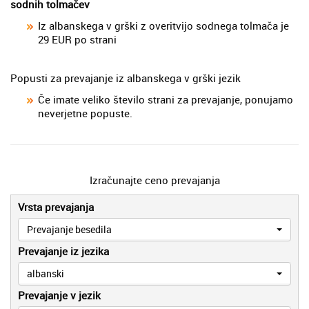
sodnih tolmačev
Iz albanskega v grški z overitvijo sodnega tolmača je
29 EUR po strani
Popusti za prevajanje iz albanskega v grški jezik
Če imate veliko število strani za prevajanje, ponujamo
neverjetne popuste.
Izračunajte ceno prevajanja
Vrsta prevajanja
Prevajanje besedila
Prevajanje iz jezika
albanski
Prevajanje v jezik