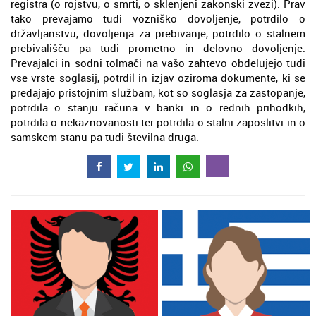
registra (o rojstvu, o smrti, o sklenjeni zakonski zvezi). Prav
tako prevajamo tudi vozniško dovoljenje, potrdilo o
državljanstvu, dovoljenja za prebivanje, potrdilo o stalnem
prebivališču pa tudi prometno in delovno dovoljenje.
Prevajalci in sodni tolmači na vašo zahtevo obdelujejo tudi
vse vrste soglasij, potrdil in izjav oziroma dokumente, ki se
predajajo pristojnim službam, kot so soglasja za zastopanje,
potrdila o stanju računa v banki in o rednih prihodkih,
potrdila o nekaznovanosti ter potrdila o stalni zaposlitvi in o
samskem stanu pa tudi številna druga.