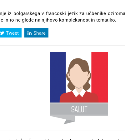
e iz bolgarskega v francoski jezik za učbenike oziroma
ne in to ne glede na njihovo kompleksnost in tematiko.
Tweet
Share