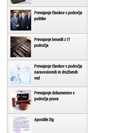
Prevajanje člankov s področja
politike
Prevajanje besedil z IT
področja
Prevajanje člankov s področja
naravoslovnih in družbenih
ved
Prevajanje dokumentov s
področja prava
Apostille žig