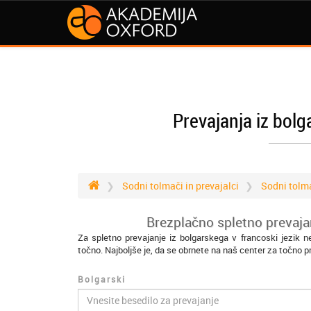
Prevajanja iz bolg
Sodni tolmači in prevajalci
Sodni tolm
Brezplačno spletno prevajan
Za spletno prevajanje iz bolgarskega v francoski jezik 
točno. Najboljše je, da se obrnete na naš center za točno p
Bolgarski