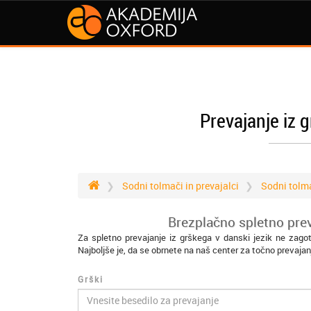
Prevajanje iz 
Sodni tolmači in prevajalci
Sodni tolma
Brezplačno spletno prev
Za spletno prevajanje iz grškega v danski jezik ne zago
Najboljše je, da se obrnete na naš center za točno prevajan
Grški