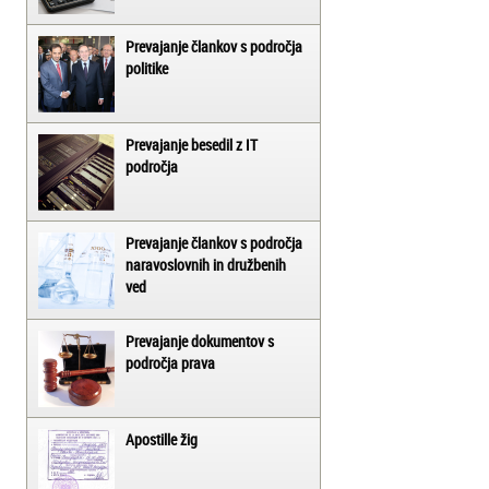
Prevajanje člankov s področja
politike
Prevajanje besedil z IT
področja
Prevajanje člankov s področja
naravoslovnih in družbenih
ved
Prevajanje dokumentov s
področja prava
Apostille žig