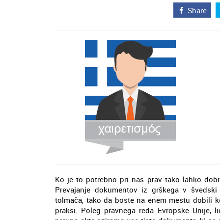
Share
Ko je to potrebno pri nas prav tako lahko dobite 
Prevajanje dokumentov iz grškega v švedski 
tolmača, tako da boste na enem mestu dobili k
praksi. Poleg pravnega reda Evropske Unije, l