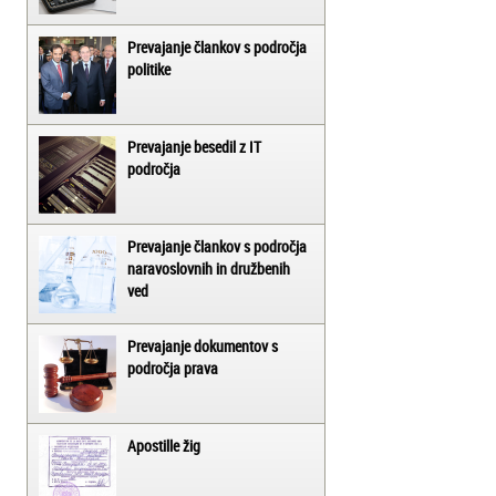
Prevajanje člankov s področja
politike
Prevajanje besedil z IT
področja
Prevajanje člankov s področja
naravoslovnih in družbenih
ved
Prevajanje dokumentov s
področja prava
Apostille žig