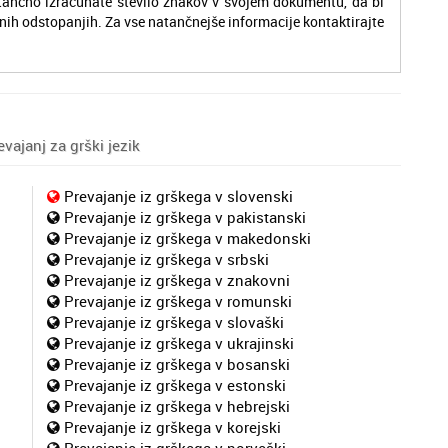
tančno izračunate število znakov v svojem dokumentu, da bi
nih odstopanjih. Za vse natančnejše informacije kontaktirajte
vajanj za grški jezik
Prevajanje iz grškega v slovenski
Prevajanje iz grškega v pakistanski
Prevajanje iz grškega v makedonski
Prevajanje iz grškega v srbski
Prevajanje iz grškega v znakovni
Prevajanje iz grškega v romunski
Prevajanje iz grškega v slovaški
Prevajanje iz grškega v ukrajinski
Prevajanje iz grškega v bosanski
Prevajanje iz grškega v estonski
Prevajanje iz grškega v hebrejski
Prevajanje iz grškega v korejski
Prevajanje iz grškega v norveški