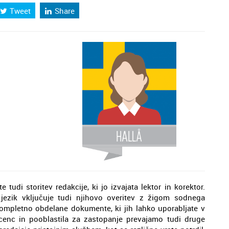
Tweet
Share
tudi storitev redakcije, ki jo izvajata lektor in korektor.
jezik vključuje tudi njihovo overitev z žigom sodnega
ompletno obdelane dokumente, ki jih lahko uporabljate v
icenc in pooblastila za zastopanje prevajamo tudi druge