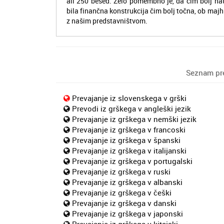
ali 250 besed. Zelo pomembno je, da čim bolj na
bila finančna konstrukcija čim bolj točna, ob majh
z našim predstavništvom.
Seznam pre
Prevajanje iz slovenskega v grški
Prevodi iz grškega v angleški jezik
Prevajanje iz grškega v nemški jezik
Prevajanje iz grškega v francoski
Prevajanje iz grškega v španski
Prevajanje iz grškega v italijanski
Prevajanje iz grškega v portugalski
Prevajanje iz grškega v ruski
Prevajanje iz grškega v albanski
Prevajanje iz grškega v češki
Prevajanje iz grškega v danski
Prevajanje iz grškega v japonski
Prevajanje iz grškega v kitajski