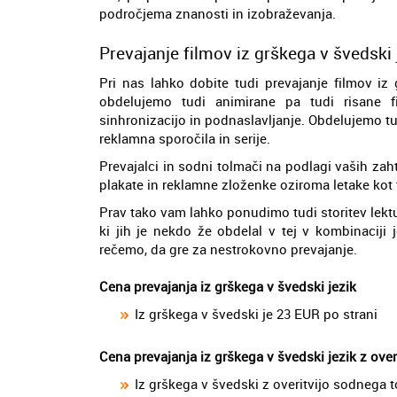
področjema znanosti in izobraževanja.
Prevajanje filmov iz grškega v švedski 
Pri nas lahko dobite tudi prevajanje filmov iz
obdelujemo tudi animirane pa tudi risane fi
sinhronizacijo in podnaslavljanje. Obdelujemo tu
reklamna sporočila in serije.
Prevajalci in sodni tolmači na podlagi vaših zah
plakate in reklamne zloženke oziroma letake kot t
Prav tako vam lahko ponudimo tudi storitev lekt
ki jih je nekdo že obdelal v tej v kombinaciji 
rečemo, da gre za nestrokovno prevajanje.
Cena prevajanja iz grškega v švedski jezik
Iz grškega v švedski je 23 EUR po strani
Cena prevajanja iz grškega v švedski jezik z ove
Iz grškega v švedski z overitvijo sodnega 