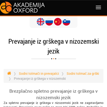
MENI
Prevajanje iz grškega v nizozemski
jezik
Sodni tolmači in prevajalci
Sodni tolmač za grški
Prevajanje iz grškega v nizozemski
Brezplačno spletno prevajanje iz grškega v
nizozemski jezik
Za spletno prevajanje iz grškega v nizozemski jezik ne zagotavljamo