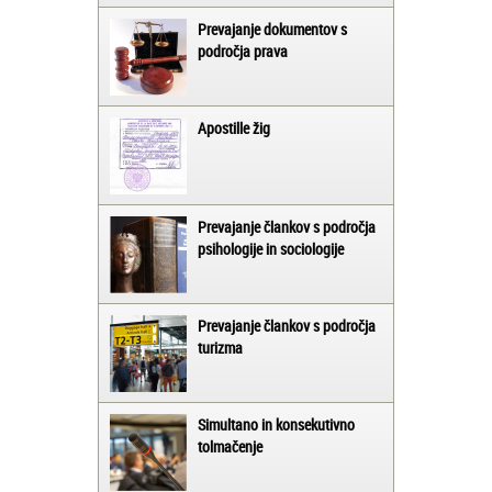
Prevajanje dokumentov s
področja prava
Apostille žig
Prevajanje člankov s področja
psihologije in sociologije
Prevajanje člankov s področja
turizma
Simultano in konsekutivno
tolmačenje