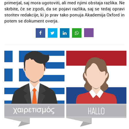
primerjal, saj mora ugotoviti, ali med njimi obstaja razlika. Ne
skrbite, če se zgodi, da se pojavi razlika, saj se tedaj opravi
storitev redakcije, ki jo prav tako ponuja Akademija Oxford in
potem se dokument overja.