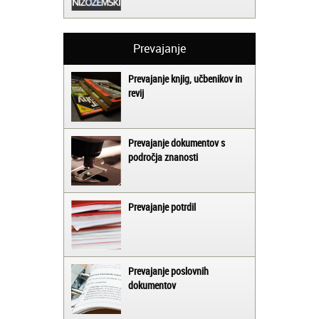
Prevajanje
Prevajanje knjig, učbenikov in
revij
Prevajanje dokumentov s
področja znanosti
Prevajanje potrdil
Prevajanje poslovnih
dokumentov