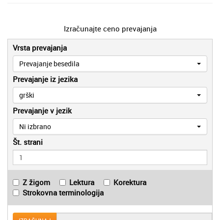
Izračunajte ceno prevajanja
Vrsta prevajanja
Prevajanje besedila
Prevajanje iz jezika
grški
Prevajanje v jezik
Ni izbrano
Št. strani
Z žigom
Lektura
Korektura
Strokovna terminologija