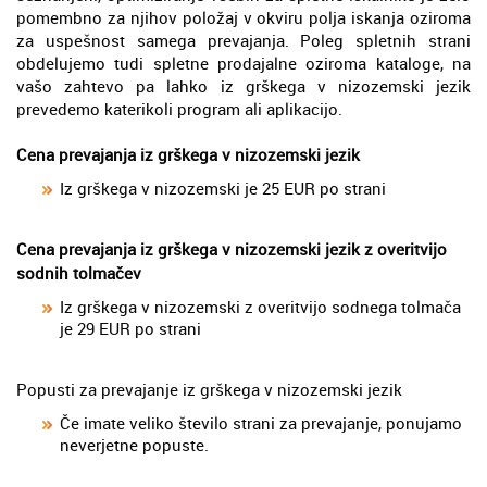
pomembno za njihov položaj v okviru polja iskanja oziroma
za uspešnost samega prevajanja. Poleg spletnih strani
obdelujemo tudi spletne prodajalne oziroma kataloge, na
vašo zahtevo pa lahko iz grškega v nizozemski jezik
prevedemo katerikoli program ali aplikacijo.
Cena prevajanja iz grškega v nizozemski jezik
Iz grškega v nizozemski je 25 EUR po strani
Cena prevajanja iz grškega v nizozemski jezik z overitvijo
sodnih tolmačev
Iz grškega v nizozemski z overitvijo sodnega tolmača
je 29 EUR po strani
Popusti za prevajanje iz grškega v nizozemski jezik
Če imate veliko število strani za prevajanje, ponujamo
neverjetne popuste.