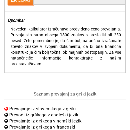
IZRAČUNAJ
Opomba:
Navedeni kalkulator izračunava predvideno ceno prevajanja.
Prevajalska stran obsega 1800 znakov s presledki ali 250
besed. Zelo pomembno je, da čim bolj natančno izračunate
število znakov v svojem dokumentu, da bi bila finančna
konstrukcija čim bolj točna, ob majhnih odstopanjih. Za vse
natančnejše informacije kontaktirajte z našim
predstavništvom.
Seznam prevajanj za grški jezik
Prevajanje iz slovenskega v grški
Prevodi iz grškega v angleški jezik
Prevajanje iz grškega v nemški jezik
Prevajanje iz grškega v francoski