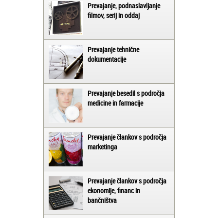
Prevajanje, podnaslavljanje
filmov, serij in oddaj
Prevajanje tehnične
dokumentacije
Prevajanje besedil s področja
medicine in farmacije
Prevajanje člankov s področja
marketinga
Prevajanje člankov s področja
ekonomije, financ in
bančništva