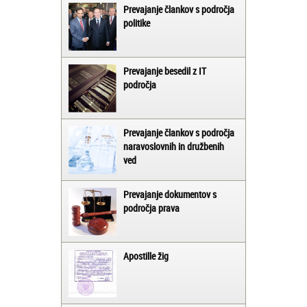
Prevajanje člankov s področja
politike
Prevajanje besedil z IT
področja
Prevajanje člankov s področja
naravoslovnih in družbenih
ved
Prevajanje dokumentov s
področja prava
Apostille žig