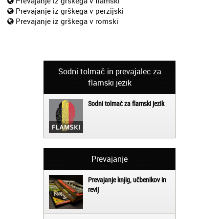
Prevajanje iz grškega v flamski
Prevajanje iz grškega v perzijski
Prevajanje iz grškega v romski
Sodni tolmač in prevajalec za
flamski jezik
Sodni tolmač za flamski jezik
Prevajanje
Prevajanje knjig, učbenikov in
revij