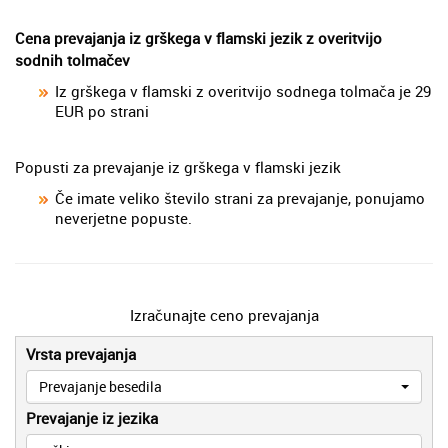
Cena prevajanja iz grškega v flamski jezik z overitvijo
sodnih tolmačev
Iz grškega v flamski z overitvijo sodnega tolmača je 29
EUR po strani
Popusti za prevajanje iz grškega v flamski jezik
Če imate veliko število strani za prevajanje, ponujamo
neverjetne popuste.
Izračunajte ceno prevajanja
Vrsta prevajanja
Prevajanje besedila
Prevajanje iz jezika