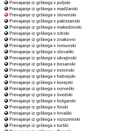
Prevajanje iz grškega v poljski
Prevajanje iz grškega v madžarski
Prevajanje iz grškega v slovenski
Prevajanje iz grškega v pakistanski
Prevajanje iz grškega v makedonski
Prevajanje iz grškega v srbski
Prevajanje iz grškega v znakovni
Prevajanje iz grškega v romunski
Prevajanje iz grškega v slovaški
Prevajanje iz grškega v ukrajinski
Prevajanje iz grškega v bosanski
Prevajanje iz grškega v estonski
Prevajanje iz grškega v hebrejski
Prevajanje iz grškega v korejski
Prevajanje iz grškega v norveški
Prevajanje iz grškega v švedski
Prevajanje iz grškega v bolgarski
Prevajanje iz grškega v finski
Prevajanje iz grškega v hrvaški
Prevajanje iz grškega v nizozemski
Prevajanje iz grškega v turški