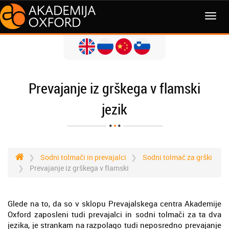
MENI
Prevajanje iz grškega v flamski
jezik
Sodni tolmači in prevajalci
Sodni tolmač za grški
Prevajanje iz grškega v flamski
Glede na to, da so v sklopu Prevajalskega centra Akademije
Oxford zaposleni tudi prevajalci in sodni tolmači za ta dva
jezika, je strankam na razpolago tudi neposredno prevajanje