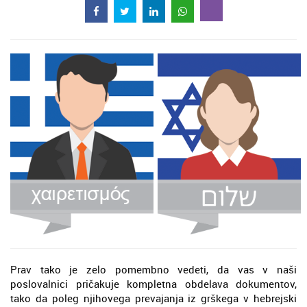
Prav tako je zelo pomembno vedeti, da vas v naši
poslovalnici pričakuje kompletna obdelava dokumentov,
tako da poleg njihovega prevajanja iz grškega v hebrejski