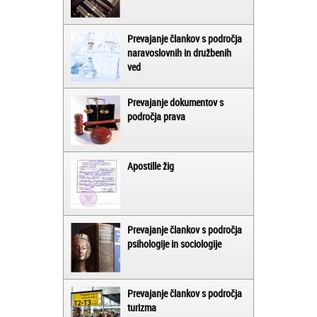
Prevajanje člankov s področja
naravoslovnih in družbenih
ved
Prevajanje dokumentov s
področja prava
Apostille žig
Prevajanje člankov s področja
psihologije in sociologije
Prevajanje člankov s področja
turizma