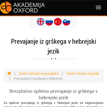
MENI
Prevajanje iz grškega v hebrejski
jezik
Sodni tolmači in prevajalci
Sodni tolmač za grški
Prevajanje iz grškega v hebrejski
Brezplačno spletno prevajanje iz grškega v
hebrejski jezik
Za spletno prevajanje iz grškega v hebrejski jezik ne zagotavljamo