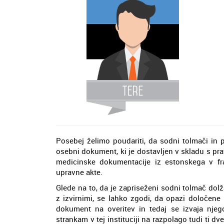
Posebej želimo poudariti, da sodni tolmači in 
osebni dokument, ki je dostavljen v skladu s pr
medicinske dokumentacije iz estonskega v fr
upravne akte.
Glede na to, da je zapriseženi sodni tolmač do
z izvirnimi, se lahko zgodi, da opazi določene
dokument na overitev in tedaj se izvaja njego
strankam v tej instituciji na razpolago tudi ti dve 