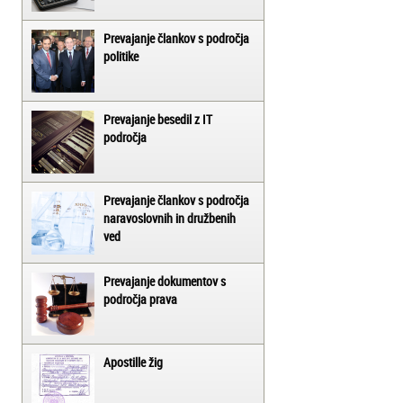
Prevajanje člankov s področja
politike
Prevajanje besedil z IT
področja
Prevajanje člankov s področja
naravoslovnih in družbenih
ved
Prevajanje dokumentov s
področja prava
Apostille žig