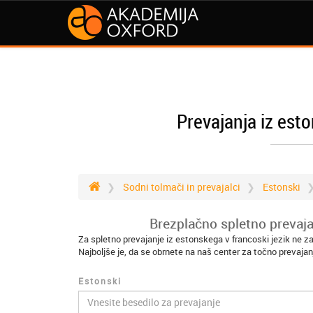
Prevajanja iz esto
Sodni tolmači in prevajalci
Estonski
Brezplačno spletno prevaja
Za spletno prevajanje iz estonskega v francoski jezik ne z
Najboljše je, da se obrnete na naš center za točno prevajan
Estonski