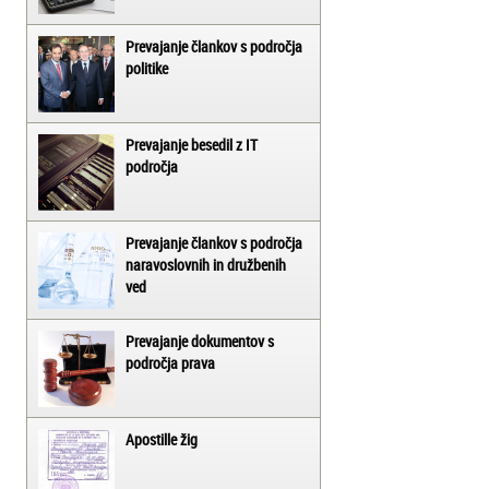
Prevajanje člankov s področja
politike
Prevajanje besedil z IT
področja
Prevajanje člankov s področja
naravoslovnih in družbenih
ved
Prevajanje dokumentov s
področja prava
Apostille žig