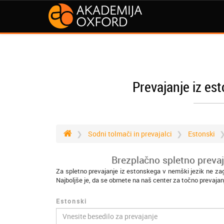
Prevajanje iz es
Sodni tolmači in prevajalci
Estonski
Brezplačno spletno prevaj
Za spletno prevajanje iz estonskega v nemški jezik ne zag
Najboljše je, da se obrnete na naš center za točno prevajan
Estonski