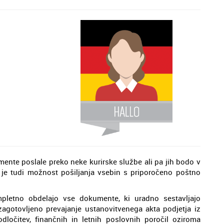
ente poslale preko neke kurirske službe ali pa jih bodo v
 je tudi možnost pošiljanja vsebin s priporočeno poštno
pletno obdelajo vse dokumente, ki uradno sestavljajo
agotovljeno prevajanje ustanovitvenega akta podjetja iz
ločitev, finančnih in letnih poslovnih poročil oziroma