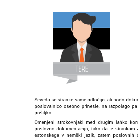
Seveda se stranke same odločijo, ali bodo dokum
poslovalnico osebno prinesle, na razpolago pa
pošiljko.
Omenjeni strokovnjaki med drugim lahko kom
poslovno dokumentacijo, tako da je strankam z
estonskega v nemški jezik, zatem poslovnih od