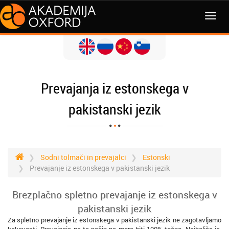
MENI
Prevajanja iz estonskega v
pakistanski jezik
Sodni tolmači in prevajalci
Estonski
Prevajanje iz estonskega v pakistanski jezik
Brezplačno spletno prevajanje iz estonskega v
pakistanski jezik
Za spletno prevajanje iz estonskega v pakistanski jezik ne zagotavljamo