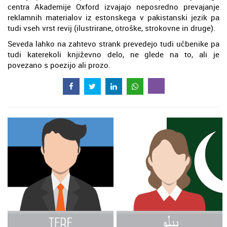
centra Akademije Oxford izvajajo neposredno prevajanje
reklamnih materialov iz estonskega v pakistanski jezik pa
tudi vseh vrst revij (ilustrirane, otroške, strokovne in druge).
Seveda lahko na zahtevo strank prevedejo tudi učbenike pa
tudi katerekoli književno delo, ne glede na to, ali je
povezano s poezijo ali prozo.