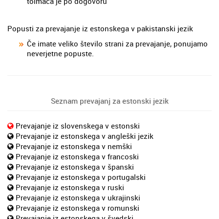
tolmača je po dogovoru
Popusti za prevajanje iz estonskega v pakistanski jezik
Če imate veliko število strani za prevajanje, ponujamo
neverjetne popuste.
Seznam prevajanj za estonski jezik
Prevajanje iz slovenskega v estonski
Prevajanje iz estonskega v angleški jezik
Prevajanje iz estonskega v nemški
Prevajanje iz estonskega v francoski
Prevajanje iz estonskega v španski
Prevajanje iz estonskega v portugalski
Prevajanje iz estonskega v ruski
Prevajanje iz estonskega v ukrajinski
Prevajanje iz estonskega v romunski
Prevajanje iz estonskega v švedski