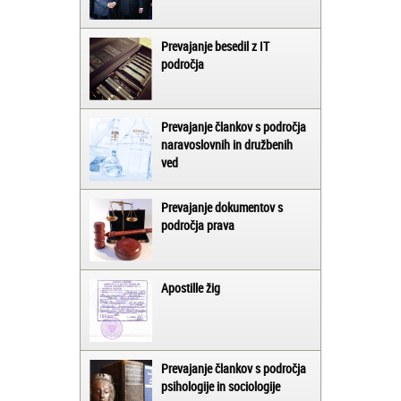
Prevajanje besedil z IT
področja
Prevajanje člankov s področja
naravoslovnih in družbenih
ved
Prevajanje dokumentov s
področja prava
Apostille žig
Prevajanje člankov s področja
psihologije in sociologije