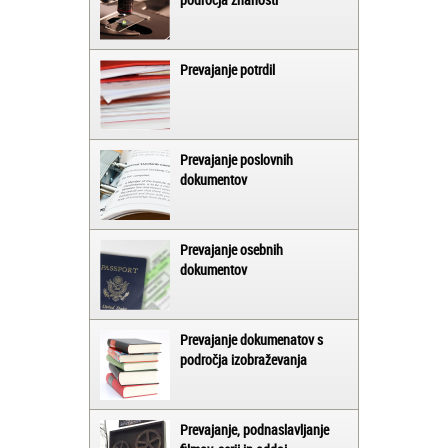
Prevajanje potrdil
Prevajanje poslovnih
dokumentov
Prevajanje osebnih
dokumentov
Prevajanje dokumenatov s
področja izobraževanja
Prevajanje, podnaslavljanje