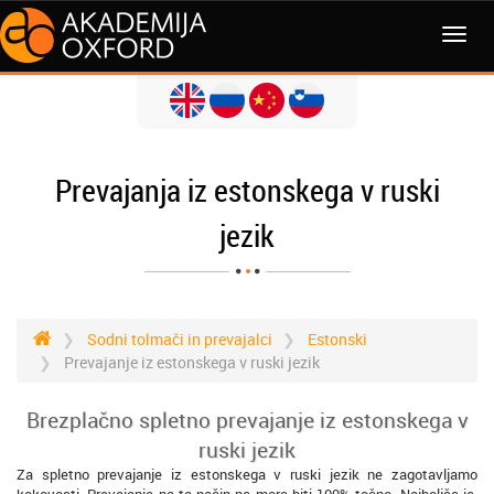
MENI
Prevajanja iz estonskega v ruski
jezik
Sodni tolmači in prevajalci
Estonski
Prevajanje iz estonskega v ruski jezik
Brezplačno spletno prevajanje iz estonskega v
ruski jezik
Za spletno prevajanje iz estonskega v ruski jezik ne zagotavljamo