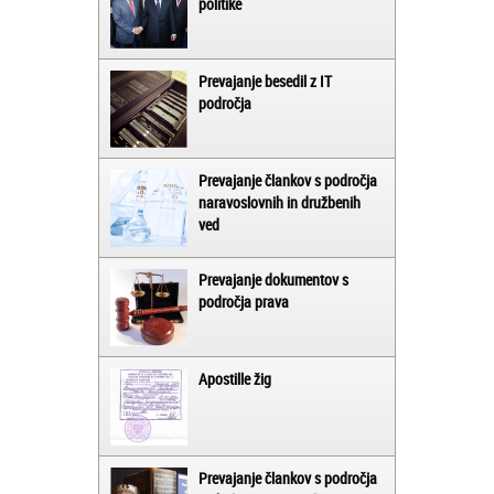
politike
Prevajanje besedil z IT
področja
Prevajanje člankov s področja
naravoslovnih in družbenih
ved
Prevajanje dokumentov s
področja prava
Apostille žig
Prevajanje člankov s področja