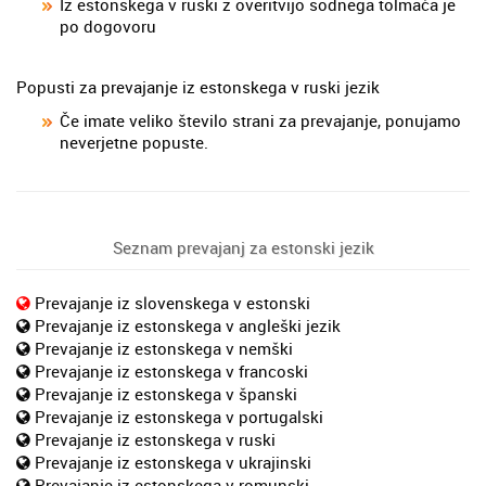
Iz estonskega v ruski z overitvijo sodnega tolmača je
po dogovoru
Popusti za prevajanje iz estonskega v ruski jezik
Če imate veliko število strani za prevajanje, ponujamo
neverjetne popuste.
Seznam prevajanj za estonski jezik
Prevajanje iz slovenskega v estonski
Prevajanje iz estonskega v angleški jezik
Prevajanje iz estonskega v nemški
Prevajanje iz estonskega v francoski
Prevajanje iz estonskega v španski
Prevajanje iz estonskega v portugalski
Prevajanje iz estonskega v ruski
Prevajanje iz estonskega v ukrajinski
Prevajanje iz estonskega v romunski