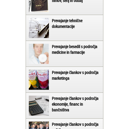
filmov, serij in oddaj
Prevajanje tehnične
dokumentacije
Prevajanje besedil s področja
medicine in farmacije
Prevajanje člankov s področja
marketinga
Prevajanje člankov s področja
ekonomije, financ in
bančništva
Prevajanje člankov s področja