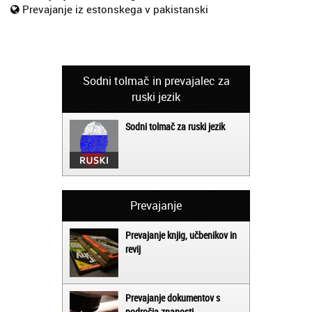
Prevajanje iz estonskega v pakistanski
Sodni tolmač in prevajalec za
ruski jezik
Sodni tolmač za ruski jezik
Prevajanje
Prevajanje knjig, učbenikov in
revij
Prevajanje dokumentov s
področja znanosti