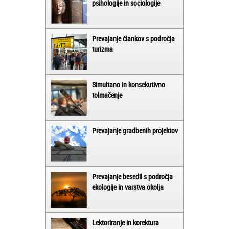
psihologije in sociologije
Prevajanje člankov s področja
turizma
Simultano in konsekutivno
tolmačenje
Prevajanje gradbenih projektov
Prevajanje besedil s področja
ekologije in varstva okolja
Lektoriranje in korektura