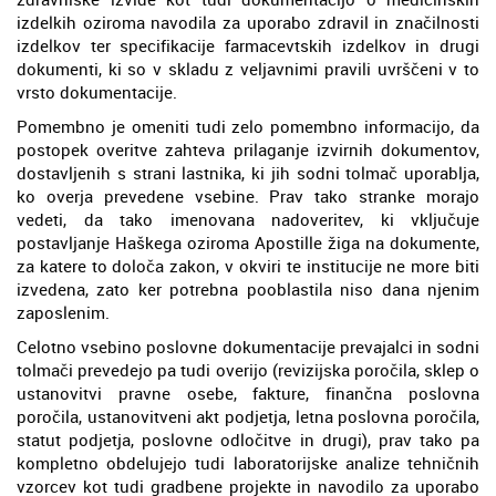
izdelkih oziroma navodila za uporabo zdravil in značilnosti
izdelkov ter specifikacije farmacevtskih izdelkov in drugi
dokumenti, ki so v skladu z veljavnimi pravili uvrščeni v to
vrsto dokumentacije.
Pomembno je omeniti tudi zelo pomembno informacijo, da
postopek overitve zahteva prilaganje izvirnih dokumentov,
dostavljenih s strani lastnika, ki jih sodni tolmač uporablja,
ko overja prevedene vsebine. Prav tako stranke morajo
vedeti, da tako imenovana nadoveritev, ki vključuje
postavljanje Haškega oziroma Apostille žiga na dokumente,
za katere to določa zakon, v okviri te institucije ne more biti
izvedena, zato ker potrebna pooblastila niso dana njenim
zaposlenim.
Celotno vsebino poslovne dokumentacije prevajalci in sodni
tolmači prevedejo pa tudi overijo (revizijska poročila, sklep o
ustanovitvi pravne osebe, fakture, finančna poslovna
poročila, ustanovitveni akt podjetja, letna poslovna poročila,
statut podjetja, poslovne odločitve in drugi), prav tako pa
kompletno obdelujejo tudi laboratorijske analize tehničnih
vzorcev kot tudi gradbene projekte in navodilo za uporabo