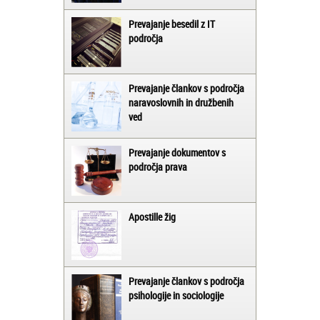
Prevajanje besedil z IT
področja
Prevajanje člankov s področja
naravoslovnih in družbenih
ved
Prevajanje dokumentov s
področja prava
Apostille žig
Prevajanje člankov s področja
psihologije in sociologije