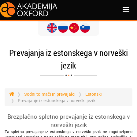
MENI
Prevajanja iz estonskega v norveški
jezik
Sodni tolmači in prevajalci
Estonski
Prevajanje iz estonskega v norveški jezik
Brezplačno spletno prevajanje iz estonskega v
norveški jezik
Za spletno prevajanje iz estonskega v norveški jezik ne zagotavljamo