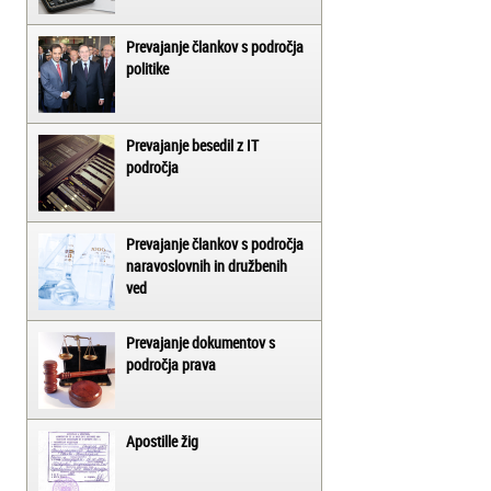
Prevajanje člankov s področja
politike
Prevajanje besedil z IT
področja
Prevajanje člankov s področja
naravoslovnih in družbenih
ved
Prevajanje dokumentov s
področja prava
Apostille žig