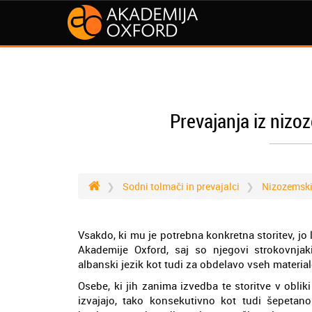
Prevajanja iz nizo
Sodni tolmači in prevajalci
Nizozemsk
Vsakdo, ki mu je potrebna konkretna storitev, jo
Akademije Oxford, saj so njegovi strokovnjak
albanski jezik kot tudi za obdelavo vseh materialo
Osebe, ki jih zanima izvedba te storitve v oblik
izvajajo, tako konsekutivno kot tudi šepeta