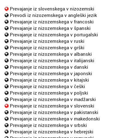
Prevajanje iz slovenskega v nizozemski
Prevodi iz nizozemskega v angleški jezik
Prevajanje iz nizozemskega v francoski
Prevajanje iz nizozemskega v španski
Prevajanje iz nizozemskega v portugalski
Prevajanje iz nizozemskega v ruski
Prevajanje iz nizozemskega v grški
Prevajanje iz nizozemskega v albanski
Prevajanje iz nizozemskega v italijanski
Prevajanje iz nizozemskega v danski
Prevajanje iz nizozemskega v japonski
Prevajanje iz nizozemskega v kitajski
Prevajanje iz nizozemskega v češki
Prevajanje iz nizozemskega v poljski
Prevajanje iz nizozemskega v madžarski
Prevajanje iz nizozemskega v slovenski
Prevajanje iz nizozemskega v pakistanski
Prevajanje iz nizozemskega v makedonski
Prevajanje iz nizozemskega v srbski
Prevajanje iz nizozemskega v hebrejski
Prevajanje iz nizozemskega v romunski