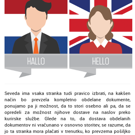
Seveda ima vsaka stranka tudi pravico izbrati, na kakšen
način bo prevzela kompletno obdelane dokumente,
ponujamo pa ji možnost, da to stori osebno ali pa, da se
opredeli za možnost njihove dostave na naslov preko
kurirske službe. Glede na to, da dostava obdelanih
dokumentov ni vračunano v osnovno storitev, se razume, da
jo ta stranka mora plačati v trenutku, ko prevzema pošiljko