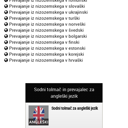
Prevajanje iz nizozemskega v slovaški
Prevajanje iz nizozemskega v ukrajinski
Prevajanje iz nizozemskega v turški
Prevajanje iz nizozemskega v norveški
Prevajanje iz nizozemskega v švedski
Prevajanje iz nizozemskega v bolgarski
Prevajanje iz nizozemskega v finski
Prevajanje iz nizozemskega v estonski
Prevajanje iz nizozemskega v korejski
Prevajanje iz nizozemskega v hrvaški
Sodni tolmač in prevajalec za
angleški jezik
Sodni tolmač za angleški jezik