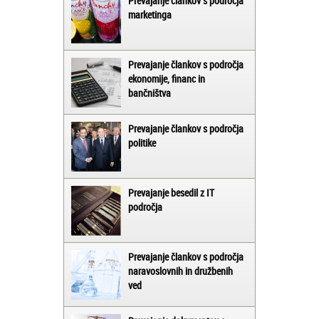
Prevajanje člankov s področja
marketinga
Prevajanje člankov s področja
ekonomije, financ in
bančništva
Prevajanje člankov s področja
politike
Prevajanje besedil z IT
področja
Prevajanje člankov s področja
naravoslovnih in družbenih
ved