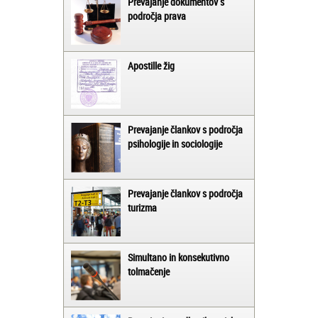
Prevajanje dokumentov s
področja prava
Apostille žig
Prevajanje člankov s področja
psihologije in sociologije
Prevajanje člankov s področja
turizma
Simultano in konsekutivno
tolmačenje