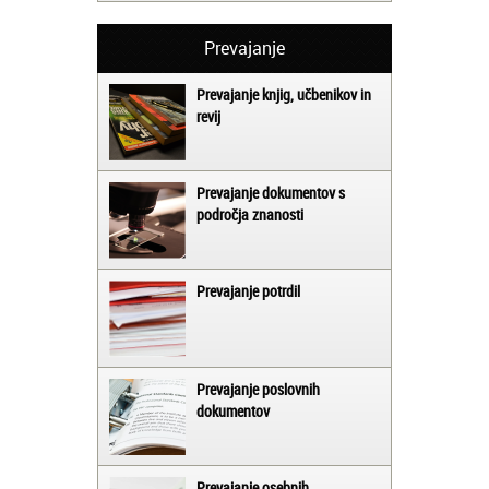
Prevajanje
Prevajanje knjig, učbenikov in
revij
Prevajanje dokumentov s
področja znanosti
Prevajanje potrdil
Prevajanje poslovnih
dokumentov
Prevajanje osebnih