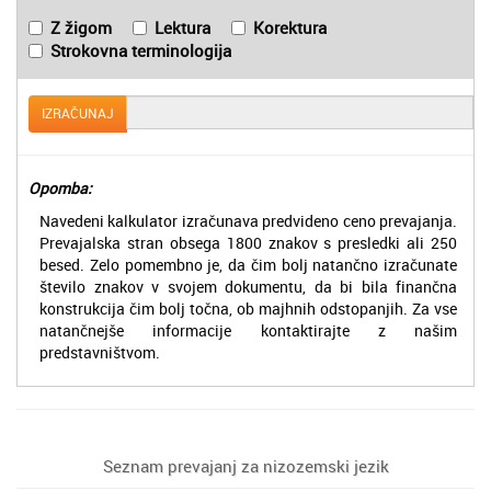
Z žigom
Lektura
Korektura
Strokovna terminologija
IZRAČUNAJ
Opomba:
Navedeni kalkulator izračunava predvideno ceno prevajanja.
Prevajalska stran obsega 1800 znakov s presledki ali 250
besed. Zelo pomembno je, da čim bolj natančno izračunate
število znakov v svojem dokumentu, da bi bila finančna
konstrukcija čim bolj točna, ob majhnih odstopanjih. Za vse
natančnejše informacije kontaktirajte z našim
predstavništvom.
Seznam prevajanj za nizozemski jezik