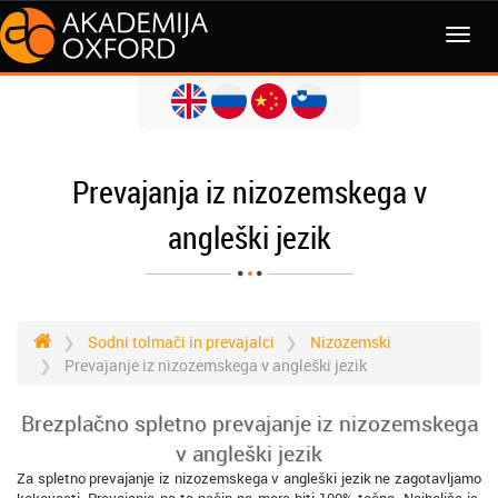
MENI
Prevajanja iz nizozemskega v
angleški jezik
Sodni tolmači in prevajalci
Nizozemski
Prevajanje iz nizozemskega v angleški jezik
Brezplačno spletno prevajanje iz nizozemskega
v angleški jezik
Za spletno prevajanje iz nizozemskega v angleški jezik ne zagotavljamo