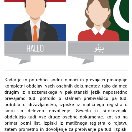
Kadar je to potrebno, sodni tolmači in prevajalci pristopajo
kompletni obdelavi vseh osebnih dokumentov, tako da med
drugim iz nizozemskega v pakistanski jezik neposredno
prevajamo tudi potrdilo o stalnem prebivališču pa tudi
potrdilo o državljanstvu, izpiske iz matičnega registra o
smrti in delovno dovoljenje. Seveda ti strokovnjaki
obdelujejo tudi vse druge osebne dokumente, kot so na
primer potni list, izpiski iz matičnega registra o rojstvu
zatem prometno in dovoljenje za prebivanje pa tudi izpiski