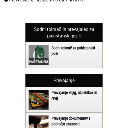
Sodni tolmač in prevajalec za
pakistanski jezik
Sodni tolmač za pakistanski
jezik
Prevajanje
Prevajanje knjig, učbenikov in
revij
Prevajanje dokumentov s
področja znanosti