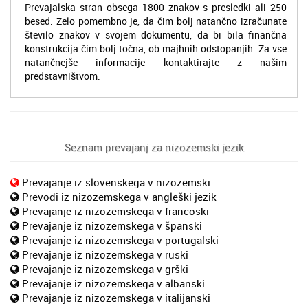
Prevajalska stran obsega 1800 znakov s presledki ali 250
besed. Zelo pomembno je, da čim bolj natančno izračunate
število znakov v svojem dokumentu, da bi bila finančna
konstrukcija čim bolj točna, ob majhnih odstopanjih. Za vse
natančnejše informacije kontaktirajte z našim
predstavništvom.
Seznam prevajanj za nizozemski jezik
Prevajanje iz slovenskega v nizozemski
Prevodi iz nizozemskega v angleški jezik
Prevajanje iz nizozemskega v francoski
Prevajanje iz nizozemskega v španski
Prevajanje iz nizozemskega v portugalski
Prevajanje iz nizozemskega v ruski
Prevajanje iz nizozemskega v grški
Prevajanje iz nizozemskega v albanski
Prevajanje iz nizozemskega v italijanski