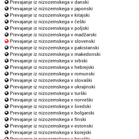
Prevajanje iz nizozemskega v danski
Prevajanje iz nizozemskega v japonski
Prevajanje iz nizozemskega v kitajski
Prevajanje iz nizozemskega v češki
Prevajanje iz nizozemskega v poljski
Prevajanje iz nizozemskega v madžarski
Prevajanje iz nizozemskega v slovenski
Prevajanje iz nizozemskega v pakistanski
Prevajanje iz nizozemskega v makedonski
Prevajanje iz nizozemskega v srbski
Prevajanje iz nizozemskega v hebrejski
Prevajanje iz nizozemskega v romunski
Prevajanje iz nizozemskega v slovaški
Prevajanje iz nizozemskega v ukrajinski
Prevajanje iz nizozemskega v turški
Prevajanje iz nizozemskega v norveški
Prevajanje iz nizozemskega v švedski
Prevajanje iz nizozemskega v bolgarski
Prevajanje iz nizozemskega v finski
Prevajanje iz nizozemskega v estonski
Prevajanje iz nizozemskega v korejski
Prevajanje iz nizozemskega v hrvaški