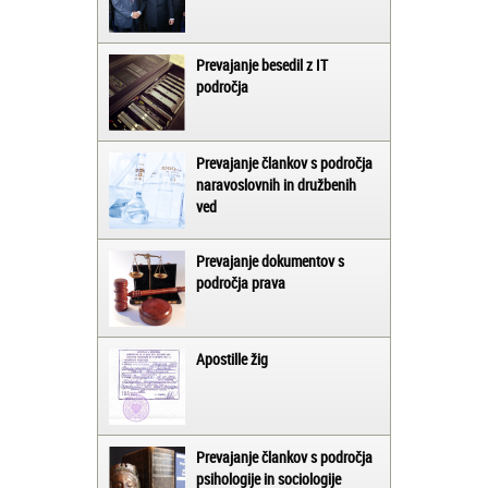
Prevajanje besedil z IT
področja
Prevajanje člankov s področja
naravoslovnih in družbenih
ved
Prevajanje dokumentov s
področja prava
Apostille žig
Prevajanje člankov s področja
psihologije in sociologije