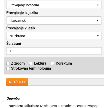
Prevajanje besedila
Prevajanje iz jezika
nizozemski
Prevajanje v jezik
Ni izbrano
Št. strani
Z žigom
Lektura
Korektura
Strokovna terminologija
IZRAČUNAJ
Opomba:
Navedeni kalkulator izračunava predvideno ceno prevajanja.