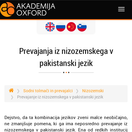
MENI
Prevajanja iz nizozemskega v
pakistanski jezik
Sodni tolmači in prevajalci
Nizozemski
Prevajanje iz nizozemskega v pakistanski jezik
Dejstvo, da ta kombinacija jezikov zveni malce neobičajno,
ne zmanjšuje pomena, ki ga ima neposredno prevajanje iz
nizozemskega v pakistanski jezik. Ena od redkih institucij