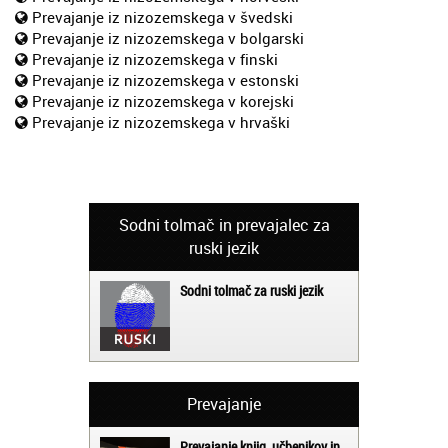
Prevajanje iz nizozemskega v švedski
Prevajanje iz nizozemskega v bolgarski
Prevajanje iz nizozemskega v finski
Prevajanje iz nizozemskega v estonski
Prevajanje iz nizozemskega v korejski
Prevajanje iz nizozemskega v hrvaški
Sodni tolmač in prevajalec za
ruski jezik
Sodni tolmač za ruski jezik
Prevajanje
Prevajanje knjig, učbenikov in