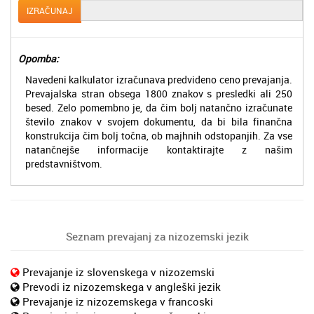
IZRAČUNAJ
Opomba:
Navedeni kalkulator izračunava predvideno ceno prevajanja.
Prevajalska stran obsega 1800 znakov s presledki ali 250
besed. Zelo pomembno je, da čim bolj natančno izračunate
število znakov v svojem dokumentu, da bi bila finančna
konstrukcija čim bolj točna, ob majhnih odstopanjih. Za vse
natančnejše informacije kontaktirajte z našim
predstavništvom.
Seznam prevajanj za nizozemski jezik
Prevajanje iz slovenskega v nizozemski
Prevodi iz nizozemskega v angleški jezik
Prevajanje iz nizozemskega v francoski