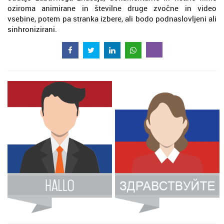
oziroma animirane in številne druge zvočne in video
vsebine, potem pa stranka izbere, ali bodo podnaslovljeni ali
sinhronizirani.