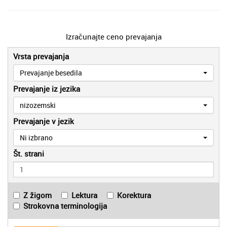
Izračunajte ceno prevajanja
Vrsta prevajanja
Prevajanje besedila
Prevajanje iz jezika
nizozemski
Prevajanje v jezik
Ni izbrano
Št. strani
Z žigom
Lektura
Korektura
Strokovna terminologija