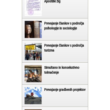
Apostille žig
Prevajanje člankov s področja
psihologije in sociologije
Prevajanje člankov s področja
turizma
Simultano in konsekutivno
tolmačenje
Prevajanje gradbenih projektov