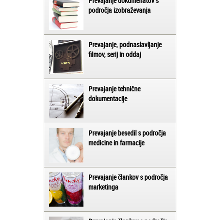
Prevajanje dokumenatov s
področja izobraževanja
Prevajanje, podnaslavljanje
filmov, serij in oddaj
Prevajanje tehnične
dokumentacije
Prevajanje besedil s področja
medicine in farmacije
Prevajanje člankov s področja
marketinga