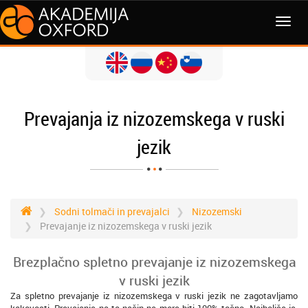
MENI
Prevajanja iz nizozemskega v ruski
jezik
Sodni tolmači in prevajalci
Nizozemski
Prevajanje iz nizozemskega v ruski jezik
Brezplačno spletno prevajanje iz nizozemskega
v ruski jezik
Za spletno prevajanje iz nizozemskega v ruski jezik ne zagotavljamo