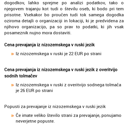
dogodkov, lahko sprejme po analizi podatkov, tako o
njegovem trajanju kot tudi o številu oseb, ki bodo pri tem
prisotne. Vsekakor bo proučen tudi tok samega dogodka
oziroma detajli o organizaciji in lokaciji, ki je predvidena za
njihovo organizacijo, pa so prav to podatki, ki jih vsak
posameznik nujno mora dostaviti.
Cena prevajanja iz nizozemskega v ruski jezik
Iz nizozemskega v ruski je 22 EUR po strani
Cena prevajanja iz nizozemskega v ruski jezik z overitvijo
sodnih tolmačev
Iz nizozemskega v ruski z overitvijo sodnega tolmača
je 26 EUR po strani
Popusti za prevajanje iz nizozemskega v ruski jezik
Če imate veliko število strani za prevajanje, ponujamo
neverjetne popuste.