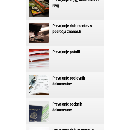
revij
Prevajanje dokumentov s
področja znanosti
Prevajanje potrdil
Prevajanje poslovnih
dokumentov
Prevajanje osebnih
dokumentov