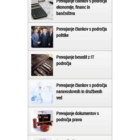
Prevajanje člankov s področja
ekonomije, financ in
bančništva
Prevajanje člankov s področja
politike
Prevajanje besedil z IT
področja
Prevajanje člankov s področja
naravoslovnih in družbenih
ved
Prevajanje dokumentov s
področja prava