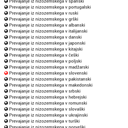
Prevajanje iz nizozemskega v španski
Prevajanje iz nizozemskega v portugalski
Prevajanje iz nizozemskega v ruski
Prevajanje iz nizozemskega v grški
Prevajanje iz nizozemskega v albanski
Prevajanje iz nizozemskega v italijanski
Prevajanje iz nizozemskega v danski
Prevajanje iz nizozemskega v japonski
Prevajanje iz nizozemskega v kitajski
Prevajanje iz nizozemskega v češki
Prevajanje iz nizozemskega v poljski
Prevajanje iz nizozemskega v madžarski
Prevajanje iz nizozemskega v slovenski
Prevajanje iz nizozemskega v pakistanski
Prevajanje iz nizozemskega v makedonski
Prevajanje iz nizozemskega v srbski
Prevajanje iz nizozemskega v hebrejski
Prevajanje iz nizozemskega v romunski
Prevajanje iz nizozemskega v slovaški
Prevajanje iz nizozemskega v ukrajinski
Prevajanje iz nizozemskega v turški
Prevajanje iz nizozemskega v norveški