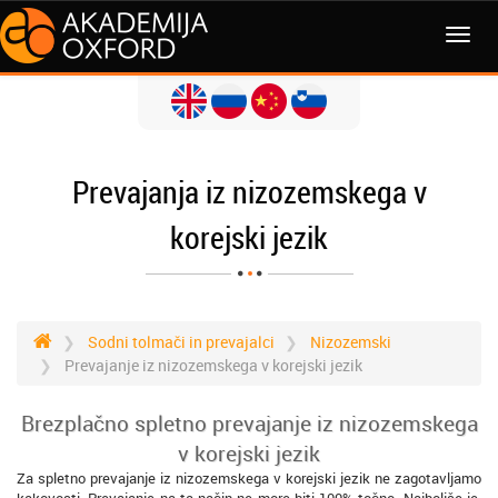
MENI
Prevajanja iz nizozemskega v
korejski jezik
Sodni tolmači in prevajalci
Nizozemski
Prevajanje iz nizozemskega v korejski jezik
Brezplačno spletno prevajanje iz nizozemskega
v korejski jezik
Za spletno prevajanje iz nizozemskega v korejski jezik ne zagotavljamo