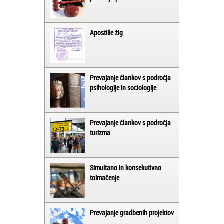
Apostille žig
Prevajanje člankov s področja
psihologije in sociologije
Prevajanje člankov s področja
turizma
Simultano in konsekutivno
tolmačenje
Prevajanje gradbenih projektov