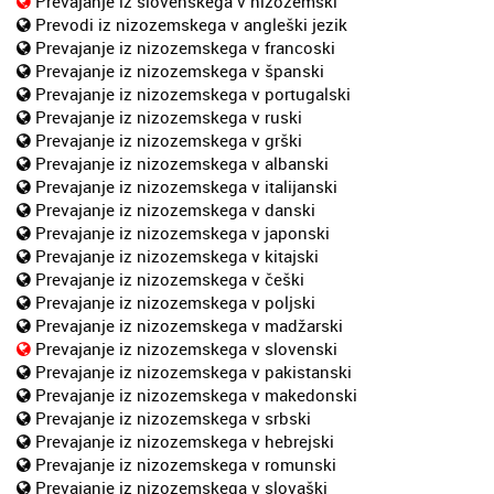
Prevajanje iz slovenskega v nizozemski
Prevodi iz nizozemskega v angleški jezik
Prevajanje iz nizozemskega v francoski
Prevajanje iz nizozemskega v španski
Prevajanje iz nizozemskega v portugalski
Prevajanje iz nizozemskega v ruski
Prevajanje iz nizozemskega v grški
Prevajanje iz nizozemskega v albanski
Prevajanje iz nizozemskega v italijanski
Prevajanje iz nizozemskega v danski
Prevajanje iz nizozemskega v japonski
Prevajanje iz nizozemskega v kitajski
Prevajanje iz nizozemskega v češki
Prevajanje iz nizozemskega v poljski
Prevajanje iz nizozemskega v madžarski
Prevajanje iz nizozemskega v slovenski
Prevajanje iz nizozemskega v pakistanski
Prevajanje iz nizozemskega v makedonski
Prevajanje iz nizozemskega v srbski
Prevajanje iz nizozemskega v hebrejski
Prevajanje iz nizozemskega v romunski
Prevajanje iz nizozemskega v slovaški