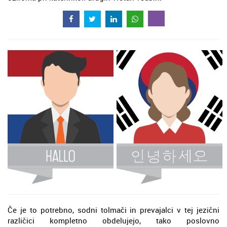
Če je to potrebno, sodni tolmači in prevajalci v tej jezični
različici kompletno obdelujejo, tako poslovno