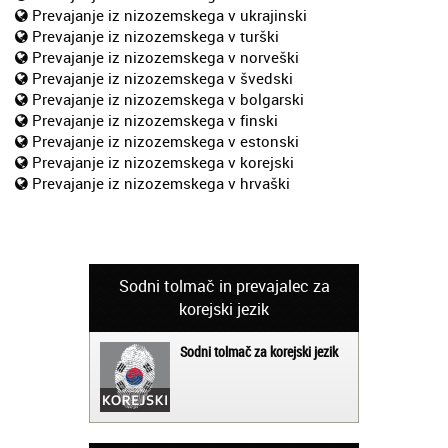
Prevajanje iz nizozemskega v ukrajinski
Prevajanje iz nizozemskega v turški
Prevajanje iz nizozemskega v norveški
Prevajanje iz nizozemskega v švedski
Prevajanje iz nizozemskega v bolgarski
Prevajanje iz nizozemskega v finski
Prevajanje iz nizozemskega v estonski
Prevajanje iz nizozemskega v korejski
Prevajanje iz nizozemskega v hrvaški
Sodni tolmač in prevajalec za
korejski jezik
Sodni tolmač za korejski jezik