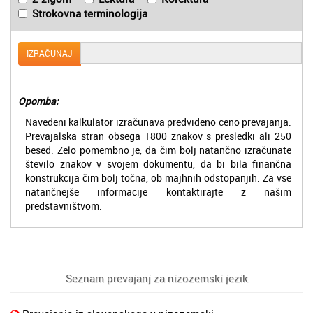
Strokovna terminologija
IZRAČUNAJ
Opomba:
Navedeni kalkulator izračunava predvideno ceno prevajanja.
Prevajalska stran obsega 1800 znakov s presledki ali 250
besed. Zelo pomembno je, da čim bolj natančno izračunate
število znakov v svojem dokumentu, da bi bila finančna
konstrukcija čim bolj točna, ob majhnih odstopanjih. Za vse
natančnejše informacije kontaktirajte z našim
predstavništvom.
Seznam prevajanj za nizozemski jezik