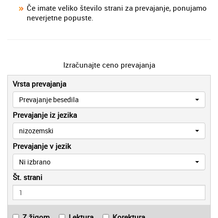
Če imate veliko število strani za prevajanje, ponujamo
neverjetne popuste.
Izračunajte ceno prevajanja
Vrsta prevajanja
Prevajanje besedila
Prevajanje iz jezika
nizozemski
Prevajanje v jezik
Ni izbrano
Št. strani
Z žigom
Lektura
Korektura