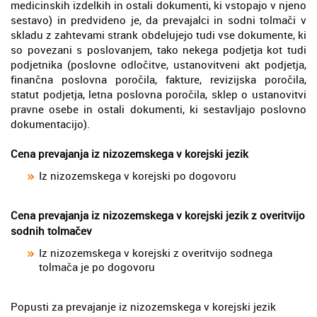
medicinskih izdelkih in ostali dokumenti, ki vstopajo v njeno
sestavo) in predvideno je, da prevajalci in sodni tolmači v
skladu z zahtevami strank obdelujejo tudi vse dokumente, ki
so povezani s poslovanjem, tako nekega podjetja kot tudi
podjetnika (poslovne odločitve, ustanovitveni akt podjetja,
finančna poslovna poročila, fakture, revizijska poročila,
statut podjetja, letna poslovna poročila, sklep o ustanovitvi
pravne osebe in ostali dokumenti, ki sestavljajo poslovno
dokumentacijo).
Cena prevajanja iz nizozemskega v korejski jezik
Iz nizozemskega v korejski po dogovoru
Cena prevajanja iz nizozemskega v korejski jezik z overitvijo
sodnih tolmačev
Iz nizozemskega v korejski z overitvijo sodnega
tolmača je po dogovoru
Popusti za prevajanje iz nizozemskega v korejski jezik