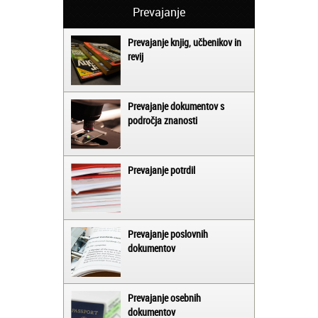
Prevajanje
Prevajanje knjig, učbenikov in
revij
Prevajanje dokumentov s
področja znanosti
Prevajanje potrdil
Prevajanje poslovnih
dokumentov
Prevajanje osebnih
dokumentov