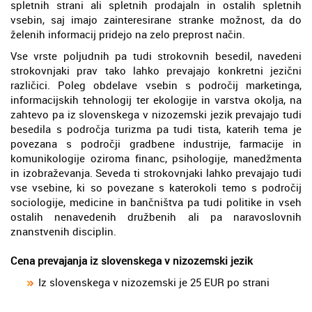
spletnih strani ali spletnih prodajaln in ostalih spletnih
vsebin, saj imajo zainteresirane stranke možnost, da do
želenih informacij pridejo na zelo preprost način.
Vse vrste poljudnih pa tudi strokovnih besedil, navedeni
strokovnjaki prav tako lahko prevajajo konkretni jezični
različici. Poleg obdelave vsebin s področij marketinga,
informacijskih tehnologij ter ekologije in varstva okolja, na
zahtevo pa iz slovenskega v nizozemski jezik prevajajo tudi
besedila s področja turizma pa tudi tista, katerih tema je
povezana s področji gradbene industrije, farmacije in
komunikologije oziroma financ, psihologije, manedžmenta
in izobraževanja. Seveda ti strokovnjaki lahko prevajajo tudi
vse vsebine, ki so povezane s katerokoli temo s področij
sociologije, medicine in bančništva pa tudi politike in vseh
ostalih nenavedenih družbenih ali pa naravoslovnih
znanstvenih disciplin.
Cena prevajanja iz slovenskega v nizozemski jezik
Iz slovenskega v nizozemski je 25 EUR po strani