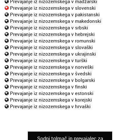
Prevajanje iz nizozemskega v madžarski
Prevajanje iz nizozemskega v slovenski
Prevajanje iz nizozemskega v pakistanski
Prevajanje iz nizozemskega v makedonski
Prevajanje iz nizozemskega v srbski
Prevajanje iz nizozemskega v hebrejski
Prevajanje iz nizozemskega v romunski
Prevajanje iz nizozemskega v slovaški
Prevajanje iz nizozemskega v ukrajinski
Prevajanje iz nizozemskega v turški
Prevajanje iz nizozemskega v norveški
Prevajanje iz nizozemskega v švedski
Prevajanje iz nizozemskega v bolgarski
Prevajanje iz nizozemskega v finski
Prevajanje iz nizozemskega v estonski
Prevajanje iz nizozemskega v korejski
Prevajanje iz nizozemskega v hrvaški
Sodni tolmač in prevajalec za