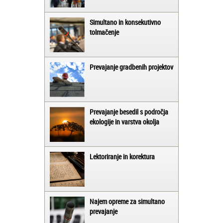
Simultano in konsekutivno
tolmačenje
Prevajanje gradbenih projektov
Prevajanje besedil s področja
ekologije in varstva okolja
Lektoriranje in korektura
Najem opreme za simultano
prevajanje
Matjaž iz Ajdovščine: