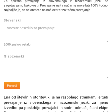
Za spletno prevajanje iz slovenskega v nizozemski jezik ne
zagotavljamo kakovosti. Prevajanje na ta način ne more biti 100% točno.
Najboljše je, da se obrnete na naš center za točno prevajanje.
Slovenski
2000
znakov ostalo.
Nizozemski
Prevedi
Ena od številnih storitev, ki je na razpolago strankam, je tudi
prevajanje iz slovenskega v nizozemski jezik, za njeno
izvedbo pa poskrbijo prevajalci in sodni tolmači, člani ekipe