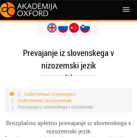
MENI
Prevajanje iz slovenskega v
nizozemski jezik
Sodni tolmači in prevajalci
Sodni tolmač za nizozemski
Prevajanje iz slovenskega v nizozemski
Brezplačno spletno prevajanje iz slovenskega v
nizozemski jezik