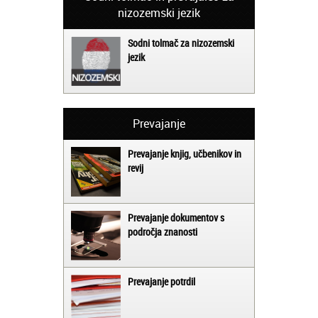
nizozemski jezik
Sodni tolmač za nizozemski
jezik
Prevajanje
Prevajanje knjig, učbenikov in
revij
Prevajanje dokumentov s
področja znanosti
Prevajanje potrdil