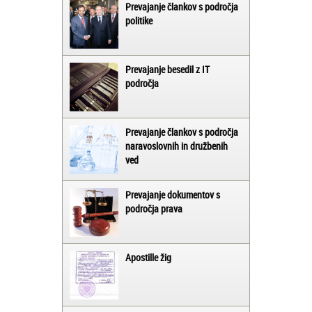
Prevajanje člankov s področja
politike
Prevajanje besedil z IT
področja
Prevajanje člankov s področja
naravoslovnih in družbenih
ved
Prevajanje dokumentov s
področja prava
Apostille žig