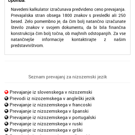
Opomba:
Navedeni kalkulator izračunava predvideno ceno prevajanja.
Prevajalska stran obsega 1800 znakov s presledki ali 250
besed. Zelo pomembno je, da čim bolj natančno izračunate
število znakov v svojem dokumentu, da bi bila finančna
konstrukcija čim bolj točna, ob majhnih odstopanjih. Za vse
natančnejše informacije kontaktirajte z našim
predstavništvom.
Seznam prevajanj za nizozemski jezik
Prevajanje iz slovenskega v nizozemski
Prevodi iz nizozemskega v angleški jezik
Prevajanje iz nizozemskega v francoski
Prevajanje iz nizozemskega v španski
Prevajanje iz nizozemskega v portugalski
Prevajanje iz nizozemskega v ruski
Prevajanje iz nizozemskega v grški