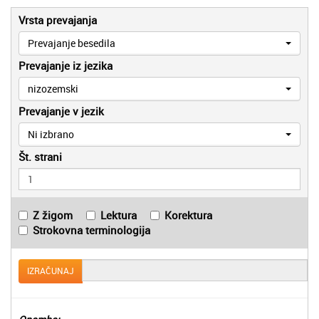
Vrsta prevajanja
Prevajanje besedila
Prevajanje iz jezika
nizozemski
Prevajanje v jezik
Ni izbrano
Št. strani
Z žigom
Lektura
Korektura
Strokovna terminologija
IZRAČUNAJ