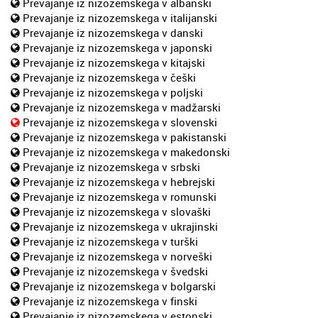
Prevajanje iz nizozemskega v albanski
Prevajanje iz nizozemskega v italijanski
Prevajanje iz nizozemskega v danski
Prevajanje iz nizozemskega v japonski
Prevajanje iz nizozemskega v kitajski
Prevajanje iz nizozemskega v češki
Prevajanje iz nizozemskega v poljski
Prevajanje iz nizozemskega v madžarski
Prevajanje iz nizozemskega v slovenski
Prevajanje iz nizozemskega v pakistanski
Prevajanje iz nizozemskega v makedonski
Prevajanje iz nizozemskega v srbski
Prevajanje iz nizozemskega v hebrejski
Prevajanje iz nizozemskega v romunski
Prevajanje iz nizozemskega v slovaški
Prevajanje iz nizozemskega v ukrajinski
Prevajanje iz nizozemskega v turški
Prevajanje iz nizozemskega v norveški
Prevajanje iz nizozemskega v švedski
Prevajanje iz nizozemskega v bolgarski
Prevajanje iz nizozemskega v finski
Prevajanje iz nizozemskega v estonski