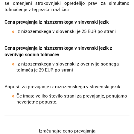
se omenjeni strokovnjaki opredelijo prav za simultano
tolmačenje v tej jezični različici.
Cena prevajanja iz nizozemskega v slovenski jezik
Iz nizozemskega v slovenski je 25 EUR po strani
Cena prevajanja iz nizozemskega v slovenski jezik z
overitvijo sodnih tolmačev
Iz nizozemskega v slovenski z overitvijo sodnega
tolmača je 29 EUR po strani
Popusti za prevajanje iz nizozemskega v slovenski jezik
Če imate veliko število strani za prevajanje, ponujamo
neverjetne popuste.
Izračunajte ceno prevajanja