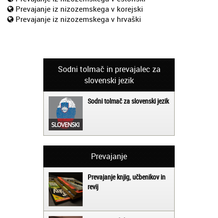
Prevajanje iz nizozemskega v korejski
Prevajanje iz nizozemskega v hrvaški
Sodni tolmač in prevajalec za
slovenski jezik
Sodni tolmač za slovenski jezik
Prevajanje
Prevajanje knjig, učbenikov in
revij