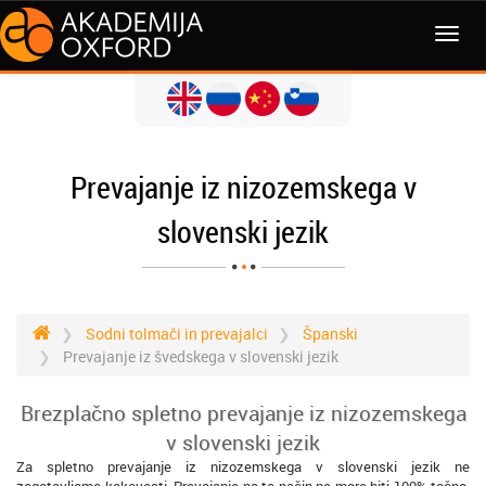
MENI
Prevajanje iz nizozemskega v
slovenski jezik
Sodni tolmači in prevajalci
Španski
Prevajanje iz švedskega v slovenski jezik
Brezplačno spletno prevajanje iz nizozemskega
v slovenski jezik
Za spletno prevajanje iz nizozemskega v slovenski jezik ne