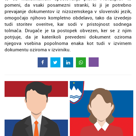
pomeni, da vsaki posamezni stranki, ki ji je potrebno
prevajanje dokumentov iz nizozemskega v slovenski jezik,
omogočajo njihovo kompletno obdelavo, tako da izvedejo
tudi storitev overitve, kar sodi v pristojnost sodnega
tolmača. Drugače je ta postopek obvezen, ker se z njim
potrjuje, da je katerikoli prevedeni dokument oziroma
njegova vsebina popolnoma enaka kot tudi v izvirnem
dokumentu oziroma v izvirniku.