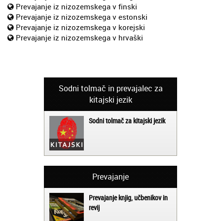
Prevajanje iz nizozemskega v finski
Prevajanje iz nizozemskega v estonski
Prevajanje iz nizozemskega v korejski
Prevajanje iz nizozemskega v hrvaški
Sodni tolmač in prevajalec za
kitajski jezik
Sodni tolmač za kitajski jezik
Prevajanje
Prevajanje knjig, učbenikov in
revij