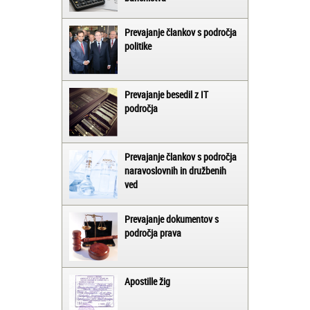
Prevajanje člankov s področja
politike
Prevajanje besedil z IT
področja
Prevajanje člankov s področja
naravoslovnih in družbenih
ved
Prevajanje dokumentov s
področja prava
Apostille žig