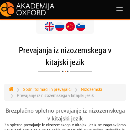
MENI
Prevajanja iz nizozemskega v
kitajski jezik
Sodni tolmači in prevajalci
Nizozemski
Prevajanje iz nizozemskega v kitajski jezik
Brezplačno spletno prevajanje iz nizozemskega
v kitajski jezik
Za spletno prevajanje iz nizozemskega v kitajski jezik ne zagotavljamo