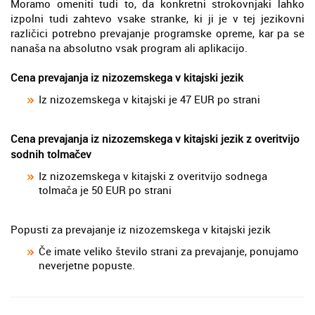
Moramo omeniti tudi to, da konkretni strokovnjaki lahko
izpolni tudi zahtevo vsake stranke, ki ji je v tej jezikovni
različici potrebno prevajanje programske opreme, kar pa se
nanaša na absolutno vsak program ali aplikacijo.
Cena prevajanja iz nizozemskega v kitajski jezik
Iz nizozemskega v kitajski je 47 EUR po strani
Cena prevajanja iz nizozemskega v kitajski jezik z overitvijo
sodnih tolmačev
Iz nizozemskega v kitajski z overitvijo sodnega
tolmača je 50 EUR po strani
Popusti za prevajanje iz nizozemskega v kitajski jezik
Če imate veliko število strani za prevajanje, ponujamo
neverjetne popuste.