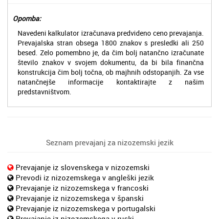
Opomba:
Navedeni kalkulator izračunava predvideno ceno prevajanja.
Prevajalska stran obsega 1800 znakov s presledki ali 250
besed. Zelo pomembno je, da čim bolj natančno izračunate
število znakov v svojem dokumentu, da bi bila finančna
konstrukcija čim bolj točna, ob majhnih odstopanjih. Za vse
natančnejše informacije kontaktirajte z našim
predstavništvom.
Seznam prevajanj za nizozemski jezik
Prevajanje iz slovenskega v nizozemski
Prevodi iz nizozemskega v angleški jezik
Prevajanje iz nizozemskega v francoski
Prevajanje iz nizozemskega v španski
Prevajanje iz nizozemskega v portugalski
Prevajanje iz nizozemskega v ruski