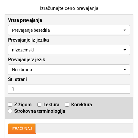
Izračunajte ceno prevajanja
Vrsta prevajanja
Prevajanje besedila
Prevajanje iz jezika
nizozemski
Prevajanje v jezik
Ni izbrano
Št. strani
Z žigom
Lektura
Korektura
Strokovna terminologija
IZRAČUNAJ