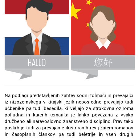
Na podlagi predstavljenih zahtev sodni tolmači in prevajalci
iz nizozemskega v kitajski jezik neposredno prevajajo tudi
učbenike pa tudi besedila, ki veljajo za strokovna oziroma
poljudna in katerih tematika je lahko povezana z vsako
družbeno ali naravoslovno znanstveno disciplino. Prav tako
poskrbijo tudi za prevajanje ilustriranih revij zatem romanov
in časopisnih člankov pa tudi beletrije in vseh drugih