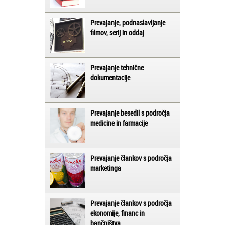
Prevajanje, podnaslavljanje
filmov, serij in oddaj
Prevajanje tehnične
dokumentacije
Prevajanje besedil s področja
medicine in farmacije
Prevajanje člankov s področja
marketinga
Prevajanje člankov s področja
ekonomije, financ in
bančništva