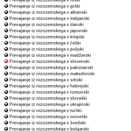
Prevajanje iz nizozemskega v grški
Prevajanje iz nizozemskega v albanski
Prevajanje iz nizozemskega v italijanski
Prevajanje iz nizozemskega v danski
Prevajanje iz nizozemskega v japonski
Prevajanje iz nizozemskega v kitajski
Prevajanje iz nizozemskega v češki
Prevajanje iz nizozemskega v poljski
Prevajanje iz nizozemskega v madžarski
Prevajanje iz nizozemskega v slovenski
Prevajanje iz nizozemskega v pakistanski
Prevajanje iz nizozemskega v makedonski
Prevajanje iz nizozemskega v srbski
Prevajanje iz nizozemskega v hebrejski
Prevajanje iz nizozemskega v romunski
Prevajanje iz nizozemskega v slovaški
Prevajanje iz nizozemskega v ukrajinski
Prevajanje iz nizozemskega v turški
Prevajanje iz nizozemskega v norveški
Prevajanje iz nizozemskega v švedski
Prevajanje iz nizozemskega v bolgarski