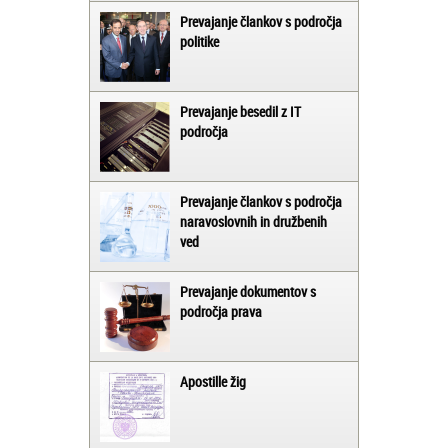
Prevajanje člankov s področja
politike
Prevajanje besedil z IT
področja
Prevajanje člankov s področja
naravoslovnih in družbenih
ved
Prevajanje dokumentov s
področja prava
Apostille žig