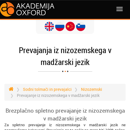
MENI
Prevajanja iz nizozemskega v
madžarski jezik
Sodni tolmači in prevajalci
Nizozemski
Prevajanje iz nizozemskega v madžarski jezik
Brezplačno spletno prevajanje iz nizozemskega
v madžarski jezik
Za spletno prevajanje iz nizozemskega v madžarski jezik ne