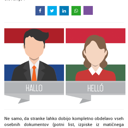
Ne samo, da stranke lahko dobijo kompletno obdelavo vseh
osebnih dokumentov (potni list, izpiske iz matičnega