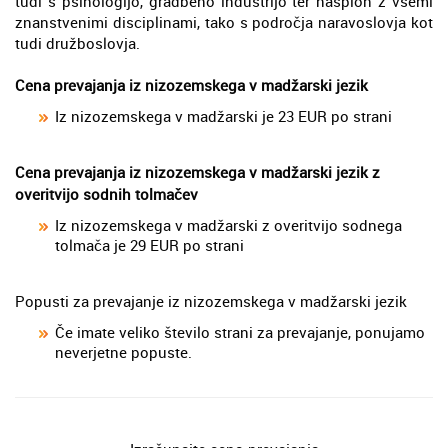
tudi s psihologijo, gradbeno industrijo ter nasploh z vsemi
znanstvenimi disciplinami, tako s področja naravoslovja kot
tudi družboslovja.
Cena prevajanja iz nizozemskega v madžarski jezik
Iz nizozemskega v madžarski je 23 EUR po strani
Cena prevajanja iz nizozemskega v madžarski jezik z
overitvijo sodnih tolmačev
Iz nizozemskega v madžarski z overitvijo sodnega
tolmača je 29 EUR po strani
Popusti za prevajanje iz nizozemskega v madžarski jezik
Če imate veliko število strani za prevajanje, ponujamo
neverjetne popuste.