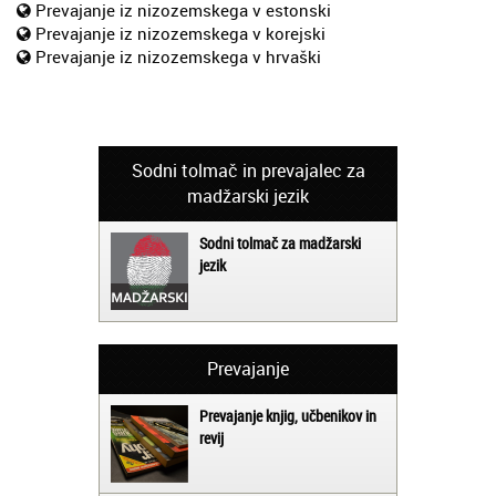
Prevajanje iz nizozemskega v estonski
Prevajanje iz nizozemskega v korejski
Prevajanje iz nizozemskega v hrvaški
Sodni tolmač in prevajalec za
madžarski jezik
Sodni tolmač za madžarski
jezik
Prevajanje
Prevajanje knjig, učbenikov in
revij