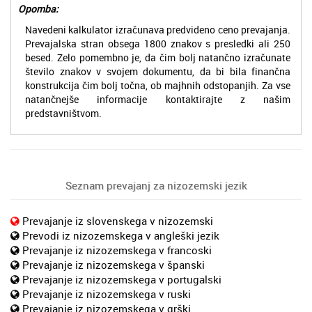
Opomba:
Navedeni kalkulator izračunava predvideno ceno prevajanja.
Prevajalska stran obsega 1800 znakov s presledki ali 250
besed. Zelo pomembno je, da čim bolj natančno izračunate
število znakov v svojem dokumentu, da bi bila finančna
konstrukcija čim bolj točna, ob majhnih odstopanjih. Za vse
natančnejše informacije kontaktirajte z našim
predstavništvom.
Seznam prevajanj za nizozemski jezik
Prevajanje iz slovenskega v nizozemski
Prevodi iz nizozemskega v angleški jezik
Prevajanje iz nizozemskega v francoski
Prevajanje iz nizozemskega v španski
Prevajanje iz nizozemskega v portugalski
Prevajanje iz nizozemskega v ruski
Prevajanje iz nizozemskega v grški