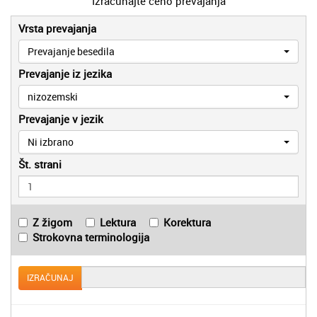
Izračunajte ceno prevajanja
Vrsta prevajanja
Prevajanje besedila
Prevajanje iz jezika
nizozemski
Prevajanje v jezik
Ni izbrano
Št. strani
Z žigom
Lektura
Korektura
Strokovna terminologija
IZRAČUNAJ