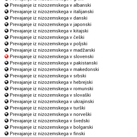
Prevajanje iz nizozemskega v albanski
Prevajanje iz nizozemskega v italijanski
Prevajanje iz nizozemskega v danski
Prevajanje iz nizozemskega v japonski
Prevajanje iz nizozemskega v kitajski
Prevajanje iz nizozemskega v češki
Prevajanje iz nizozemskega v poljski
Prevajanje iz nizozemskega v madžarski
Prevajanje iz nizozemskega v slovenski
Prevajanje iz nizozemskega v pakistanski
Prevajanje iz nizozemskega v makedonski
Prevajanje iz nizozemskega v srbski
Prevajanje iz nizozemskega v hebrejski
Prevajanje iz nizozemskega v romunski
Prevajanje iz nizozemskega v slovaški
Prevajanje iz nizozemskega v ukrajinski
Prevajanje iz nizozemskega v turški
Prevajanje iz nizozemskega v norveški
Prevajanje iz nizozemskega v švedski
Prevajanje iz nizozemskega v bolgarski
Prevajanje iz nizozemskega v finski