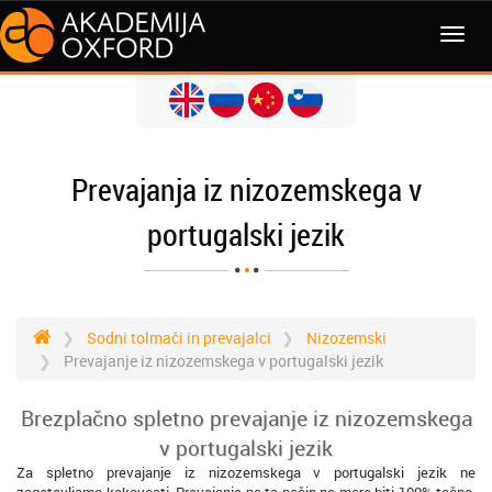
MENI
Prevajanja iz nizozemskega v
portugalski jezik
Sodni tolmači in prevajalci
Nizozemski
Prevajanje iz nizozemskega v portugalski jezik
Brezplačno spletno prevajanje iz nizozemskega
v portugalski jezik
Za spletno prevajanje iz nizozemskega v portugalski jezik ne