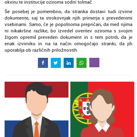
okviru te institucije oziroma sodni tolmač.
Še posebej je pomembno, da stranka dostavi tudi izvirne
dokumente, saj ta strokovnjak njih primerja s prevedenimi
vsebinami. Samo, če je popolnoma prepričan, da med njima
ni nikakršne razlike, bo izvedel overitev oziroma s svojim
žigom opremil preveden dokument in s tem potrdi, da je
enak izvirniku in na ta način omogočajo stranki, da jih
uporablja ob različnih priložnostih.