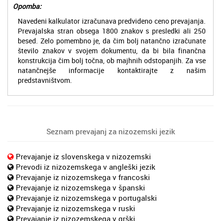
Opomba:
Navedeni kalkulator izračunava predvideno ceno prevajanja.
Prevajalska stran obsega 1800 znakov s presledki ali 250
besed. Zelo pomembno je, da čim bolj natančno izračunate
število znakov v svojem dokumentu, da bi bila finančna
konstrukcija čim bolj točna, ob majhnih odstopanjih. Za vse
natančnejše informacije kontaktirajte z našim
predstavništvom.
Seznam prevajanj za nizozemski jezik
Prevajanje iz slovenskega v nizozemski
Prevodi iz nizozemskega v angleški jezik
Prevajanje iz nizozemskega v francoski
Prevajanje iz nizozemskega v španski
Prevajanje iz nizozemskega v portugalski
Prevajanje iz nizozemskega v ruski
Prevajanje iz nizozemskega v grški