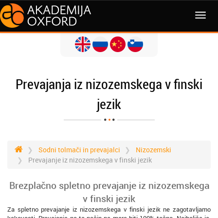
MENI
Prevajanja iz nizozemskega v finski
jezik
Sodni tolmači in prevajalci
Nizozemski
Prevajanje iz nizozemskega v finski jezik
Brezplačno spletno prevajanje iz nizozemskega
v finski jezik
Za spletno prevajanje iz nizozemskega v finski jezik ne zagotavljamo