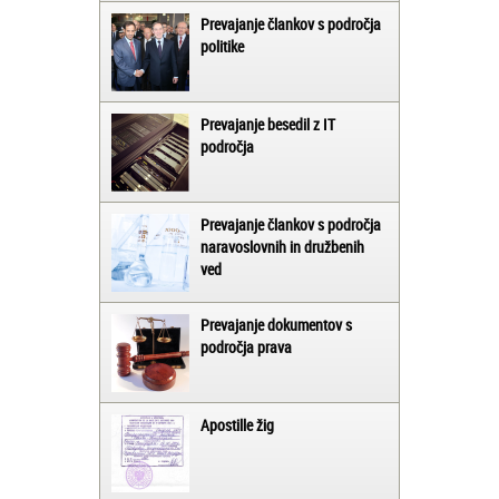
Prevajanje člankov s področja
politike
Prevajanje besedil z IT
področja
Prevajanje člankov s področja
naravoslovnih in družbenih
ved
Prevajanje dokumentov s
področja prava
Apostille žig