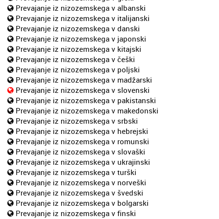
Prevajanje iz nizozemskega v albanski
Prevajanje iz nizozemskega v italijanski
Prevajanje iz nizozemskega v danski
Prevajanje iz nizozemskega v japonski
Prevajanje iz nizozemskega v kitajski
Prevajanje iz nizozemskega v češki
Prevajanje iz nizozemskega v poljski
Prevajanje iz nizozemskega v madžarski
Prevajanje iz nizozemskega v slovenski
Prevajanje iz nizozemskega v pakistanski
Prevajanje iz nizozemskega v makedonski
Prevajanje iz nizozemskega v srbski
Prevajanje iz nizozemskega v hebrejski
Prevajanje iz nizozemskega v romunski
Prevajanje iz nizozemskega v slovaški
Prevajanje iz nizozemskega v ukrajinski
Prevajanje iz nizozemskega v turški
Prevajanje iz nizozemskega v norveški
Prevajanje iz nizozemskega v švedski
Prevajanje iz nizozemskega v bolgarski
Prevajanje iz nizozemskega v finski