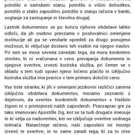
potrdilo o samskem stanu, potrdilo o višini dohodkov,
potrdilo o stalni zaposlitvi, potrdilo o stanju računa v banki,
soglasje za zastopanje in številna druga).
Lastnik dokumentov se po koncu njihove obdelave lahko
odloči, da jih osebno prevzame v poslovalnici omenjene
institucije ali pa se vendarle opredeli za drugo ponujeno
možnost, ki vključuje dostavo teh vsebin na njegov naslov.
Pri tem se mora seveda zavedati tega, da mora konkretno
storitev, ki ni vračunana v ceno prevajanja dokumenta in
njegove overitve, izvesti kurirska služba, pri čemer se v
skladu s tem tudi opravi njeno ločeno plačilo in izključno
kurirska služba ima pravico v tem primeru določiti ceno.
Vse tiste stranke, ki jih v omenjeni jezikovni različici zanima
izključno obdelava dokumentov, moramo seznaniti z
dejstvom, da overitev konkretnih dokumentov s Haškim
žigom ni v pristojnosti naših zaposlenih. Pravzaprav gre za
tako imenovani Apostille žig, kot se ta tudi drugače imenuje
in ki velja za nadoveritev, ker ne izključuje overitve sodnega
tolmača. Natančneje rečeno, naši zaposleni ne morejo
izvesti te overitve, in to samo zaradi tega, ki za to niso