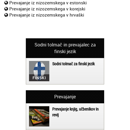
Prevajanje iz nizozemskega v estonski
Prevajanje iz nizozemskega v korejski
Prevajanje iz nizozemskega v hrvaški
Sodni tolmač in prevajalec za
finski jezik
Sodni tolmač za finski jezik
Prevajanje
Prevajanje knjig, učbenikov in
revij