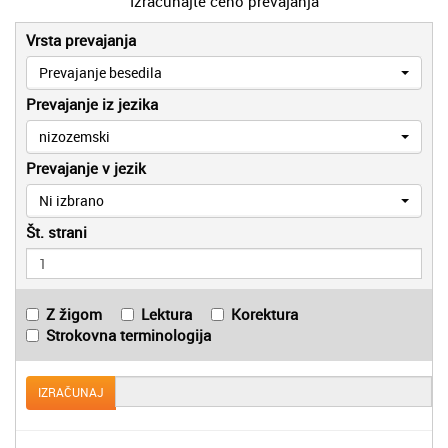
Izračunajte ceno prevajanja
Vrsta prevajanja
Prevajanje besedila
Prevajanje iz jezika
nizozemski
Prevajanje v jezik
Ni izbrano
Št. strani
Z žigom
Lektura
Korektura
Strokovna terminologija
IZRAČUNAJ