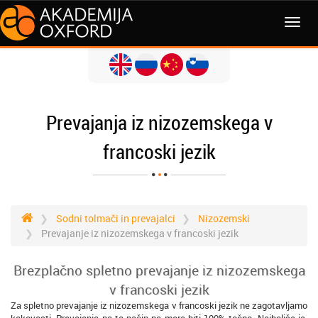
MENI
Prevajanja iz nizozemskega v
francoski jezik
Sodni tolmači in prevajalci
Nizozemski
Prevajanje iz nizozemskega v francoski jezik
Brezplačno spletno prevajanje iz nizozemskega
v francoski jezik
Za spletno prevajanje iz nizozemskega v francoski jezik ne zagotavljamo