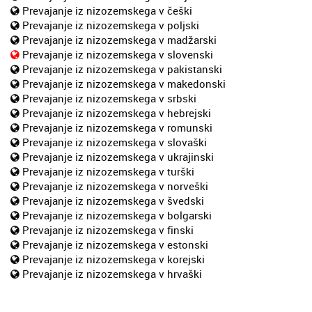
Prevajanje iz nizozemskega v češki
Prevajanje iz nizozemskega v poljski
Prevajanje iz nizozemskega v madžarski
Prevajanje iz nizozemskega v slovenski
Prevajanje iz nizozemskega v pakistanski
Prevajanje iz nizozemskega v makedonski
Prevajanje iz nizozemskega v srbski
Prevajanje iz nizozemskega v hebrejski
Prevajanje iz nizozemskega v romunski
Prevajanje iz nizozemskega v slovaški
Prevajanje iz nizozemskega v ukrajinski
Prevajanje iz nizozemskega v turški
Prevajanje iz nizozemskega v norveški
Prevajanje iz nizozemskega v švedski
Prevajanje iz nizozemskega v bolgarski
Prevajanje iz nizozemskega v finski
Prevajanje iz nizozemskega v estonski
Prevajanje iz nizozemskega v korejski
Prevajanje iz nizozemskega v hrvaški