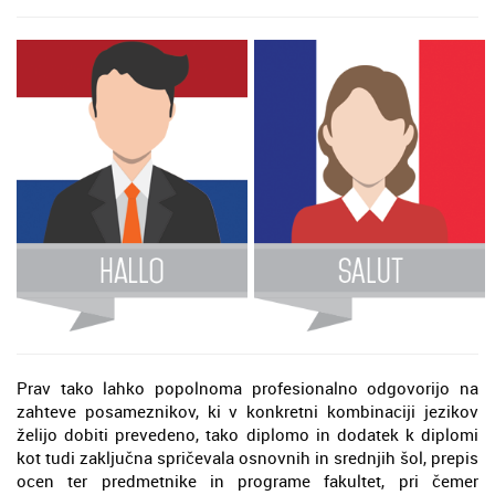
Prav tako lahko popolnoma profesionalno odgovorijo na
zahteve posameznikov, ki v konkretni kombinaciji jezikov
želijo dobiti prevedeno, tako diplomo in dodatek k diplomi
kot tudi zaključna spričevala osnovnih in srednjih šol, prepis
ocen ter predmetnike in programe fakultet, pri čemer