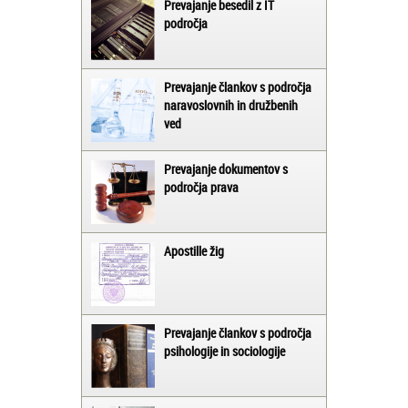
Prevajanje besedil z IT
področja
Prevajanje člankov s področja
naravoslovnih in družbenih
ved
Prevajanje dokumentov s
področja prava
Apostille žig
Prevajanje člankov s področja
psihologije in sociologije