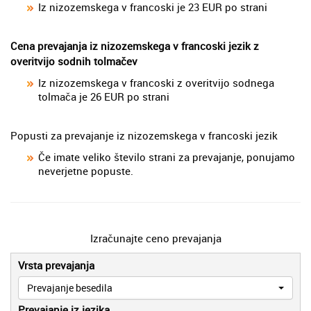
Iz nizozemskega v francoski je 23 EUR po strani
Cena prevajanja iz nizozemskega v francoski jezik z
overitvijo sodnih tolmačev
Iz nizozemskega v francoski z overitvijo sodnega
tolmača je 26 EUR po strani
Popusti za prevajanje iz nizozemskega v francoski jezik
Če imate veliko število strani za prevajanje, ponujamo
neverjetne popuste.
Izračunajte ceno prevajanja
Vrsta prevajanja
Prevajanje besedila
Prevajanje iz jezika