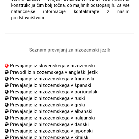
konstrukcija čim bolj točna, ob majhnih odstopanjih. Za vse
natančnejše informacije kontaktirajte z našim
predstavništvom.
Seznam prevajanj za nizozemski jezik
Prevajanje iz slovenskega v nizozemski
Prevodi iz nizozemskega v angleški jezik
Prevajanje iz nizozemskega v francoski
Prevajanje iz nizozemskega v španski
Prevajanje iz nizozemskega v portugalski
Prevajanje iz nizozemskega v ruski
Prevajanje iz nizozemskega v grški
Prevajanje iz nizozemskega v albanski
Prevajanje iz nizozemskega v italijanski
Prevajanje iz nizozemskega v danski
Prevajanje iz nizozemskega v japonski
Prevajanje iz nizozemskega v kitajski