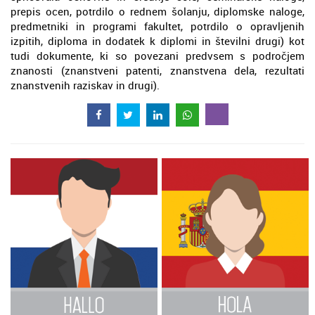
prepis ocen, potrdilo o rednem šolanju, diplomske naloge,
predmetniki in programi fakultet, potrdilo o opravljenih
izpitih, diploma in dodatek k diplomi in številni drugi) kot
tudi dokumente, ki so povezani predvsem s področjem
znanosti (znanstveni patenti, znanstvena dela, rezultati
znanstvenih raziskav in drugi).