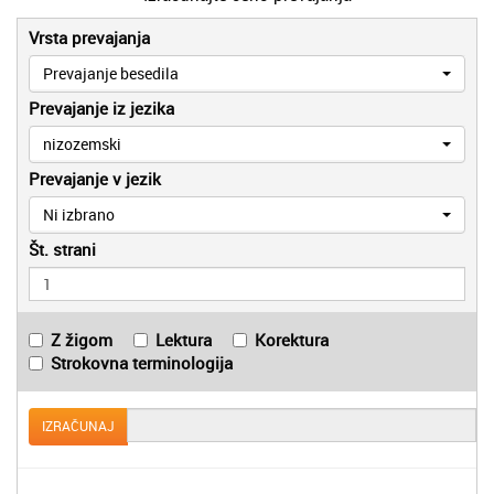
Vrsta prevajanja
Prevajanje besedila
Prevajanje iz jezika
nizozemski
Prevajanje v jezik
Ni izbrano
Št. strani
Z žigom
Lektura
Korektura
Strokovna terminologija
IZRAČUNAJ