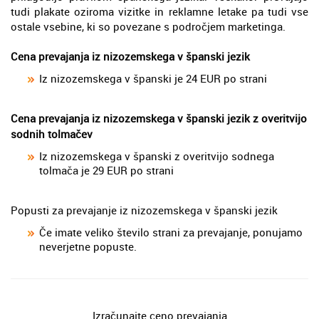
tudi plakate oziroma vizitke in reklamne letake pa tudi vse
ostale vsebine, ki so povezane s področjem marketinga.
Cena prevajanja iz nizozemskega v španski jezik
Iz nizozemskega v španski je 24 EUR po strani
Cena prevajanja iz nizozemskega v španski jezik z overitvijo
sodnih tolmačev
Iz nizozemskega v španski z overitvijo sodnega
tolmača je 29 EUR po strani
Popusti za prevajanje iz nizozemskega v španski jezik
Če imate veliko število strani za prevajanje, ponujamo
neverjetne popuste.
Izračunajte ceno prevajanja