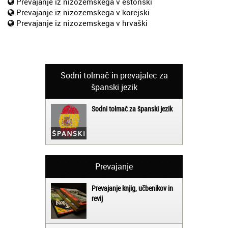
Prevajanje iz nizozemskega v estonski
Prevajanje iz nizozemskega v korejski
Prevajanje iz nizozemskega v hrvaški
Sodni tolmač in prevajalec za
španski jezik
Sodni tolmač za španski jezik
Prevajanje
Prevajanje knjig, učbenikov in
revij