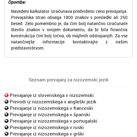
Opomba:
Navedeni kalkulator izračunava predvideno ceno prevajanja.
Prevajalska stran obsega 1800 znakov s presledki ali 250
besed. Zelo pomembno je, da čim bolj natančno izračunate
število znakov v svojem dokumentu, da bi bila finančna
konstrukcija čim bolj točna, ob majhnih odstopanjih. Za vse
natančnejše informacije kontaktirajte z našim
predstavništvom.
Seznam prevajanj za nizozemski jezik
Prevajanje iz slovenskega v nizozemski
Prevodi iz nizozemskega v angleški jezik
Prevajanje iz nizozemskega v francoski
Prevajanje iz nizozemskega v španski
Prevajanje iz nizozemskega v portugalski
Prevajanje iz nizozemskega v ruski
Prevajanje iz nizozemskega v grški