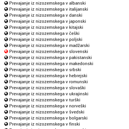
Prevajanje iz nizozemskega v albanski
Prevajanje iz nizozemskega v italijanski
Prevajanje iz nizozemskega v danski
Prevajanje iz nizozemskega v japonski
Prevajanje iz nizozemskega v kitajski
Prevajanje iz nizozemskega v češki
Prevajanje iz nizozemskega v poljski
Prevajanje iz nizozemskega v madžarski
Prevajanje iz nizozemskega v slovenski
Prevajanje iz nizozemskega v pakistanski
Prevajanje iz nizozemskega v makedonski
Prevajanje iz nizozemskega v srbski
Prevajanje iz nizozemskega v hebrejski
Prevajanje iz nizozemskega v romunski
Prevajanje iz nizozemskega v slovaški
Prevajanje iz nizozemskega v ukrajinski
Prevajanje iz nizozemskega v turški
Prevajanje iz nizozemskega v norveški
Prevajanje iz nizozemskega v švedski
Prevajanje iz nizozemskega v bolgarski
Prevajanje iz nizozemskega v finski