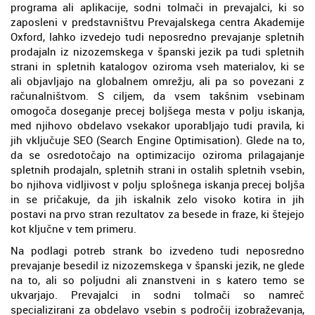
programa ali aplikacije, sodni tolmači in prevajalci, ki so
zaposleni v predstavništvu Prevajalskega centra Akademije
Oxford, lahko izvedejo tudi neposredno prevajanje spletnih
prodajaln iz nizozemskega v španski jezik pa tudi spletnih
strani in spletnih katalogov oziroma vseh materialov, ki se
ali objavljajo na globalnem omrežju, ali pa so povezani z
računalništvom. S ciljem, da vsem takšnim vsebinam
omogoča doseganje precej boljšega mesta v polju iskanja,
med njihovo obdelavo vsekakor uporabljajo tudi pravila, ki
jih vključuje SEO (Search Engine Optimisation). Glede na to,
da se osredotočajo na optimizacijo oziroma prilagajanje
spletnih prodajaln, spletnih strani in ostalih spletnih vsebin,
bo njihova vidljivost v polju splošnega iskanja precej boljša
in se pričakuje, da jih iskalnik zelo visoko kotira in jih
postavi na prvo stran rezultatov za besede in fraze, ki štejejo
kot ključne v tem primeru.
Na podlagi potreb strank bo izvedeno tudi neposredno
prevajanje besedil iz nizozemskega v španski jezik, ne glede
na to, ali so poljudni ali znanstveni in s katero temo se
ukvarjajo. Prevajalci in sodni tolmači so namreč
specializirani za obdelavo vsebin s področij izobraževanja,