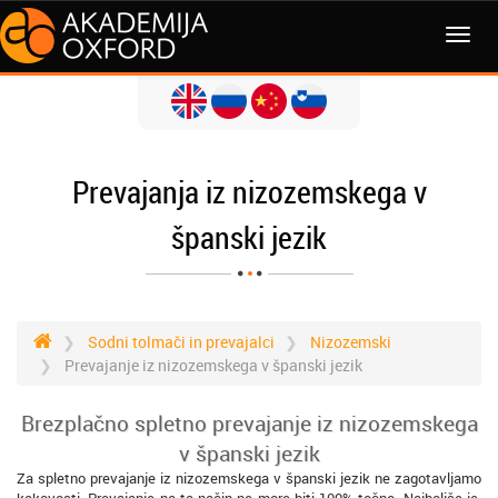
MENI
Prevajanja iz nizozemskega v
španski jezik
Sodni tolmači in prevajalci
Nizozemski
Prevajanje iz nizozemskega v španski jezik
Brezplačno spletno prevajanje iz nizozemskega
v španski jezik
Za spletno prevajanje iz nizozemskega v španski jezik ne zagotavljamo