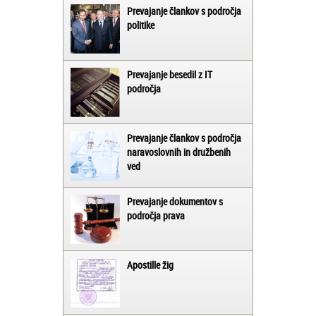
Prevajanje člankov s področja
politike
Prevajanje besedil z IT
področja
Prevajanje člankov s področja
naravoslovnih in družbenih
ved
Prevajanje dokumentov s
področja prava
Apostille žig