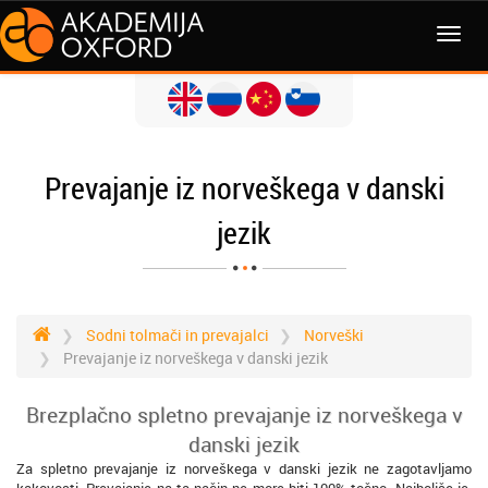
MENI
Prevajanje iz norveškega v danski
jezik
Sodni tolmači in prevajalci
Norveški
Prevajanje iz norveškega v danski jezik
Brezplačno spletno prevajanje iz norveškega v
danski jezik
Za spletno prevajanje iz norveškega v danski jezik ne zagotavljamo