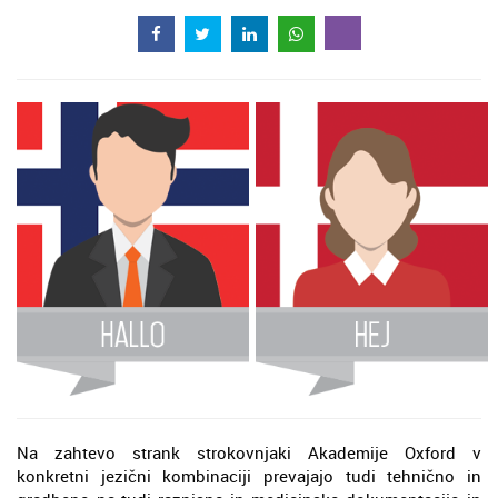
Na zahtevo strank strokovnjaki Akademije Oxford v
konkretni jezični kombinaciji prevajajo tudi tehnično in