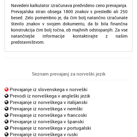
Navedeni kalkulator izračunava predvideno ceno prevajanja.
Prevajalska stran obsega 1800 znakov s presledki ali 250
besed. Zelo pomembno je, da čim bolj natančno izračunate
število znakov v svojem dokumentu, da bi bila finančna
konstrukcija čim bolj točna, ob majhnih odstopanjih. Za vse
natančnejše informacije kontaktirajte z našim
predstavništvom.
Seznam prevajanj za norveški jezik
Prevajanje iz slovenskega v norveški
Prevodi iz norveškega v angleški jezik
Prevajanje iz norveškega v italijanski
Prevajanje iz norveškega v nemški
Prevajanje iz norveškega v francoski
Prevajanje iz norveškega v španski
Prevajanje iz norveškega v portugalski
Prevajanje iz norveškega v ruski