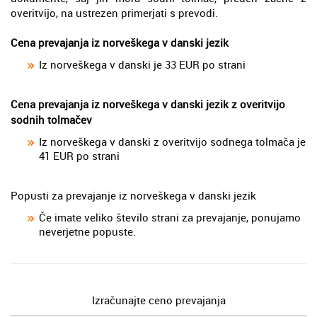
overitvijo, na ustrezen primerjati s prevodi.
Cena prevajanja iz norveškega v danski jezik
Iz norveškega v danski je 33 EUR po strani
Cena prevajanja iz norveškega v danski jezik z overitvijo
sodnih tolmačev
Iz norveškega v danski z overitvijo sodnega tolmača je
41 EUR po strani
Popusti za prevajanje iz norveškega v danski jezik
Če imate veliko število strani za prevajanje, ponujamo
neverjetne popuste.
Izračunajte ceno prevajanja