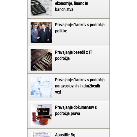
ekonomije, financ in
bančništva
Prevajanje člankov s področja
politike
Prevajanje besedil z IT
področja
Prevajanje člankov s področja
naravoslovnih in družbenih
ved
Prevajanje dokumentov s
področja prava
Apostille žig