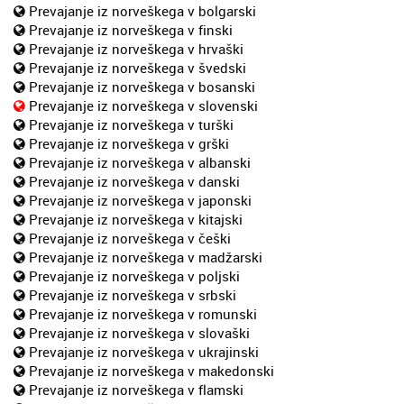
Prevajanje iz norveškega v bolgarski
Prevajanje iz norveškega v finski
Prevajanje iz norveškega v hrvaški
Prevajanje iz norveškega v švedski
Prevajanje iz norveškega v bosanski
Prevajanje iz norveškega v slovenski
Prevajanje iz norveškega v turški
Prevajanje iz norveškega v grški
Prevajanje iz norveškega v albanski
Prevajanje iz norveškega v danski
Prevajanje iz norveškega v japonski
Prevajanje iz norveškega v kitajski
Prevajanje iz norveškega v češki
Prevajanje iz norveškega v madžarski
Prevajanje iz norveškega v poljski
Prevajanje iz norveškega v srbski
Prevajanje iz norveškega v romunski
Prevajanje iz norveškega v slovaški
Prevajanje iz norveškega v ukrajinski
Prevajanje iz norveškega v makedonski
Prevajanje iz norveškega v flamski