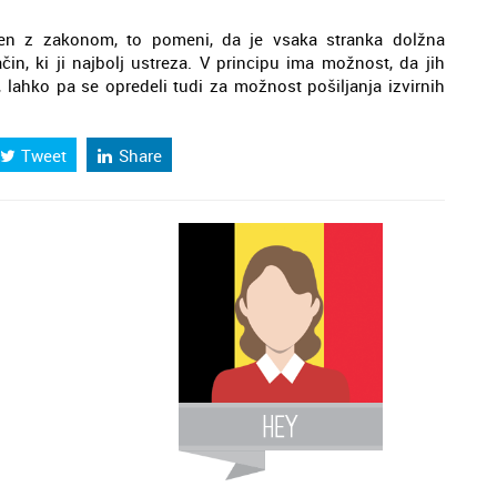
en z zakonom, to pomeni, da je vsaka stranka dolžna
čin, ki ji najbolj ustreza. V principu ima možnost, da jih
, lahko pa se opredeli tudi za možnost pošiljanja izvirnih
Tweet
Share