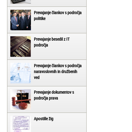
Prevajanje člankov s področja
politike
Prevajanje besedil z IT
področja
Prevajanje člankov s področja
naravoslovnih in družbenih
ved
Prevajanje dokumentov s
področja prava
Apostille žig