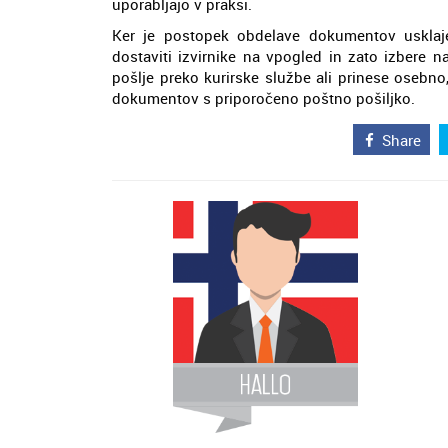
uporabljajo v praksi.
Ker je postopek obdelave dokumentov usklaj
dostaviti izvirnike na vpogled in zato izbere na
pošlje preko kurirske službe ali prinese osebno
dokumentov s priporočeno poštno pošiljko.
Share