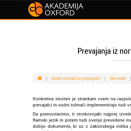
Prevajanja iz no
Sodni tolmači in prevajalci
Norveški
Konkretna storitev je strankam vsem na razpola
prevajalci in sodni tolmači implementirajo tudi v
Da poenostavimo, ti strokovnjaki najprej izv
flamski jezik in potem tudi overijo prevedene 
dobijo dokumente, ki so z zakonskega vidika p