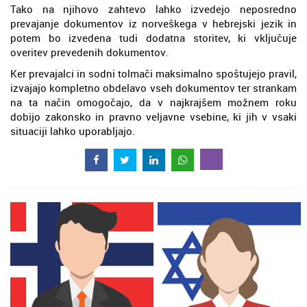
Tako na njihovo zahtevo lahko izvedejo neposredno
prevajanje dokumentov iz norveškega v hebrejski jezik in
potem bo izvedena tudi dodatna storitev, ki vključuje
overitev prevedenih dokumentov.
Ker prevajalci in sodni tolmači maksimalno spoštujejo pravil,
izvajajo kompletno obdelavo vseh dokumentov ter strankam
na ta način omogočajo, da v najkrajšem možnem roku
dobijo zakonsko in pravno veljavne vsebine, ki jih v vsaki
situaciji lahko uporabljajo.