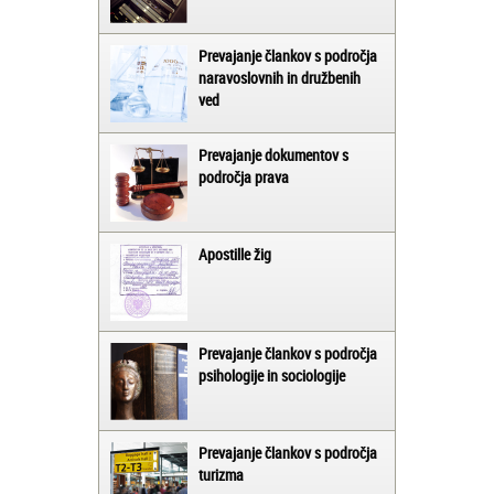
Prevajanje člankov s področja
naravoslovnih in družbenih
ved
Prevajanje dokumentov s
področja prava
Apostille žig
Prevajanje člankov s področja
psihologije in sociologije
Prevajanje člankov s področja
turizma