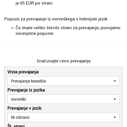
je 65 EUR po strani
Popusti za prevajanje iz norveškega v hebrejski jezik
Če imate veliko število strani za prevajanje, ponujamo
neverjetne popuste.
Izračunajte ceno prevajanja
Vrsta prevajanja
Prevajanje besedila
Prevajanje iz jezika
norveški
Prevajanje v jezik
Ni izbrano
Št. strani