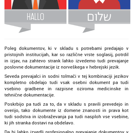
Poleg dokumentov, ki v skladu s potrebami predajajo v
pristojnih institucijah, kar so različne vrste soglasij, potrdil
in izjav, na zahtevo strank lahko izvedemo tudi prevajanje
poslovne dokumentacije iz norveškega v hebrejski jezik.
Seveda prevajalci in sodni tolmači v tej kombinaciji jezikov
kompletno obdelajo tudi vsak osebni dokument pa tudi
vsebino gradbene in razpisne oziroma medicinske in
tehnične dokumentacije.
Poskrbijo pa tudi za to, da v skladu s pravili prevedejo in
overijo, tako dokumente iz domene znanosti in prava kot
tudi sodstva in izobraževanja pa tudi nasploh vse vsebine,
ki jih stranka dostavi na obdelavo.
Da bi lahko izvedli profesionalno prevajanje dokumentov v