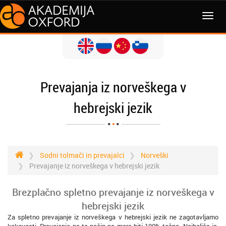
MENI
Prevajanja iz norveškega v
hebrejski jezik
Sodni tolmači in prevajalci
Norveški
Prevajanje iz norveškega v hebrejski jezik
Brezplačno spletno prevajanje iz norveškega v
hebrejski jezik
Za spletno prevajanje iz norveškega v hebrejski jezik ne zagotavljamo