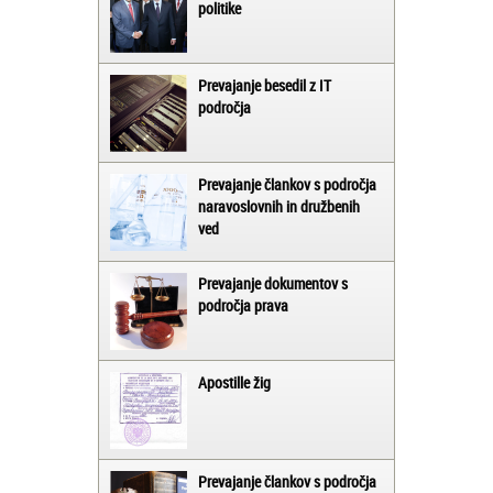
politike
Prevajanje besedil z IT
področja
Prevajanje člankov s področja
naravoslovnih in družbenih
ved
Prevajanje dokumentov s
področja prava
Apostille žig
Prevajanje člankov s področja