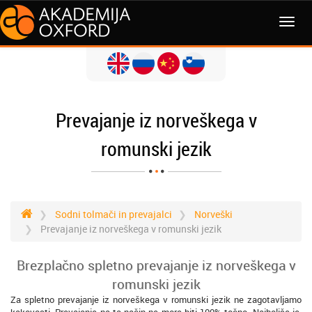
MENI
Prevajanje iz norveškega v
romunski jezik
Sodni tolmači in prevajalci
Norveški
Prevajanje iz norveškega v romunski jezik
Brezplačno spletno prevajanje iz norveškega v
romunski jezik
Za spletno prevajanje iz norveškega v romunski jezik ne zagotavljamo