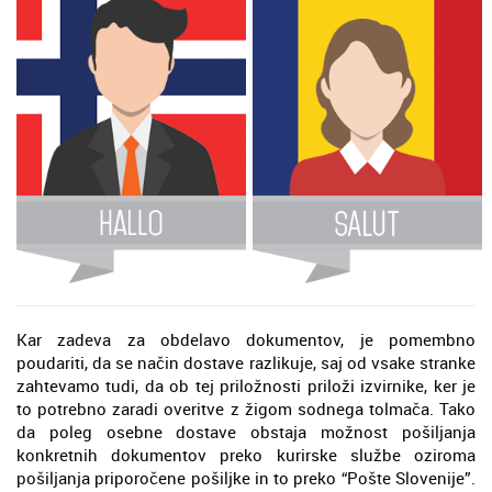
Kar zadeva za obdelavo dokumentov, je pomembno
poudariti, da se način dostave razlikuje, saj od vsake stranke
zahtevamo tudi, da ob tej priložnosti priloži izvirnike, ker je
to potrebno zaradi overitve z žigom sodnega tolmača. Tako
da poleg osebne dostave obstaja možnost pošiljanja
konkretnih dokumentov preko kurirske službe oziroma
pošiljanja priporočene pošiljke in to preko “Pošte Slovenije”.