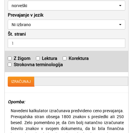
norveški
Prevajanje v jezik
Ni izbrano
Št. strani
Z žigom
Lektura
Korektura
Strokovna terminologija
IZRAČUNAJ
Opomba:
Navedeni kalkulator izračunava predvideno ceno prevajanja.
Prevajalska stran obsega 1800 znakov s presledki ali 250
besed. Zelo pomembno je, da čim bolj natančno izračunate
število znakov v svojem dokumentu, da bi bila finančna