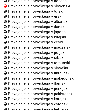
Prevajanje iz norveškega v bosanski
Prevajanje iz norveškega v slovenski
Prevajanje iz norveškega v turški
Prevajanje iz norveškega v grški
Prevajanje iz norveškega v albanski
Prevajanje iz norveškega v danski
Prevajanje iz norveškega v japonski
Prevajanje iz norveškega v kitajski
Prevajanje iz norveškega v češki
Prevajanje iz norveškega v madžarski
Prevajanje iz norveškega v poljski
Prevajanje iz norveškega v srbski
Prevajanje iz norveškega v romunski
Prevajanje iz norveškega v slovaški
Prevajanje iz norveškega v ukrajinski
Prevajanje iz norveškega v makedonski
Prevajanje iz norveškega v flamski
Prevajanje iz norveškega v perzijski
Prevajanje iz norveškega v pakistanski
Prevajanje iz norveškega v korejski
Prevajanje iz norveškega v estonski
Prevajanje iz norveškega v hebrejski