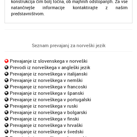
konstrukcija čim bolj točna, ob majhnih odstopanjih. Za vse
natančnejše informacije kontaktirajte z našim
predstavništvom.
Seznam prevajanj za norveški jezik
Prevajanje iz slovenskega v norveški
Prevodi iz norveškega v angleški jezik
Prevajanje iz norveškega v italijanski
Prevajanje iz norveškega v nemški
Prevajanje iz norveškega v francoski
Prevajanje iz norveškega v španski
Prevajanje iz norveškega v portugalski
Prevajanje iz norveškega v ruski
Prevajanje iz norveškega v bolgarski
Prevajanje iz norveškega v finski
Prevajanje iz norveškega v hrvaški
Prevajanje iz norveškega v švedski