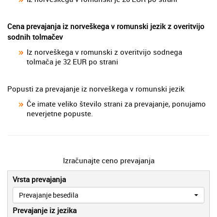
Cena prevajanja iz norveškega v romunski jezik z overitvijo
sodnih tolmačev
Iz norveškega v romunski z overitvijo sodnega
tolmača je 32 EUR po strani
Popusti za prevajanje iz norveškega v romunski jezik
Če imate veliko število strani za prevajanje, ponujamo
neverjetne popuste.
Izračunajte ceno prevajanja
Vrsta prevajanja
Prevajanje besedila
Prevajanje iz jezika