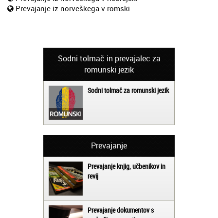
Prevajanje iz norveškega v romski
Sodni tolmač in prevajalec za
romunski jezik
Sodni tolmač za romunski jezik
Prevajanje
Prevajanje knjig, učbenikov in
revij
Prevajanje dokumentov s