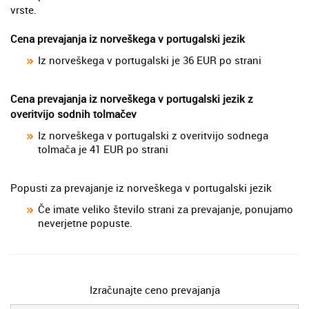
vrste.
Cena prevajanja iz norveškega v portugalski jezik
Iz norveškega v portugalski je 36 EUR po strani
Cena prevajanja iz norveškega v portugalski jezik z
overitvijo sodnih tolmačev
Iz norveškega v portugalski z overitvijo sodnega
tolmača je 41 EUR po strani
Popusti za prevajanje iz norveškega v portugalski jezik
Če imate veliko število strani za prevajanje, ponujamo
neverjetne popuste.
Izračunajte ceno prevajanja