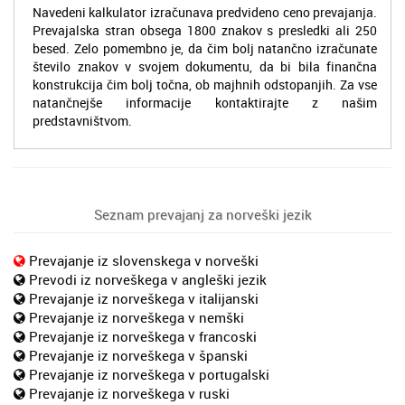
Navedeni kalkulator izračunava predvideno ceno prevajanja.
Prevajalska stran obsega 1800 znakov s presledki ali 250
besed. Zelo pomembno je, da čim bolj natančno izračunate
število znakov v svojem dokumentu, da bi bila finančna
konstrukcija čim bolj točna, ob majhnih odstopanjih. Za vse
natančnejše informacije kontaktirajte z našim
predstavništvom.
Seznam prevajanj za norveški jezik
Prevajanje iz slovenskega v norveški
Prevodi iz norveškega v angleški jezik
Prevajanje iz norveškega v italijanski
Prevajanje iz norveškega v nemški
Prevajanje iz norveškega v francoski
Prevajanje iz norveškega v španski
Prevajanje iz norveškega v portugalski
Prevajanje iz norveškega v ruski