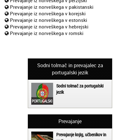
Prevajanje iz norveškega v perzijski
Prevajanje iz norveškega v pakistanski
Prevajanje iz norveškega v korejski
Prevajanje iz norveškega v estonski
Prevajanje iz norveškega v hebrejski
Prevajanje iz norveškega v romski
Sodni tolmač in prevajalec za
portugalski jezik
Sodni tolmač za portugalski
jezik
Prevajanje
Prevajanje knjig, učbenikov in