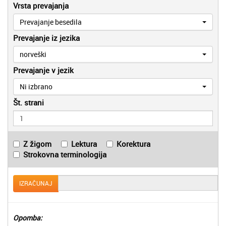
Vrsta prevajanja
Prevajanje besedila
Prevajanje iz jezika
norveški
Prevajanje v jezik
Ni izbrano
Št. strani
Z žigom
Lektura
Korektura
Strokovna terminologija
IZRAČUNAJ
Opomba: