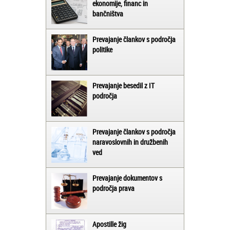
ekonomije, financ in
bančništva
Prevajanje člankov s področja
politike
Prevajanje besedil z IT
področja
Prevajanje člankov s področja
naravoslovnih in družbenih
ved
Prevajanje dokumentov s
področja prava
Apostille žig