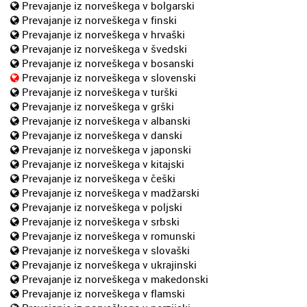
Prevajanje iz norveškega v bolgarski
Prevajanje iz norveškega v finski
Prevajanje iz norveškega v hrvaški
Prevajanje iz norveškega v švedski
Prevajanje iz norveškega v bosanski
Prevajanje iz norveškega v slovenski
Prevajanje iz norveškega v turški
Prevajanje iz norveškega v grški
Prevajanje iz norveškega v albanski
Prevajanje iz norveškega v danski
Prevajanje iz norveškega v japonski
Prevajanje iz norveškega v kitajski
Prevajanje iz norveškega v češki
Prevajanje iz norveškega v madžarski
Prevajanje iz norveškega v poljski
Prevajanje iz norveškega v srbski
Prevajanje iz norveškega v romunski
Prevajanje iz norveškega v slovaški
Prevajanje iz norveškega v ukrajinski
Prevajanje iz norveškega v makedonski
Prevajanje iz norveškega v flamski