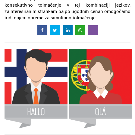
konsekutivno tolmačenje v tej kombinaciji jezikov,
zainteresiranim strankam pa po ugodnih cenah omogočamo
tudi najem opreme za simultano tolmačenje.