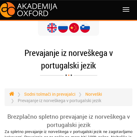
MENI
Prevajanje iz norveškega v
portugalski jezik
Sodni tolmači in prevajalci
Norveški
Prevajanje iz norveškega v portugalski jezik
Brezplačno spletno prevajanje iz norveškega v
portugalski jezik
Za spletno prevajanje iz norveškega v portugalski jezik ne zagotavljamo