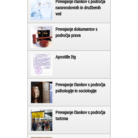
Prevajanje člankov s področja
naravoslovnih in družbenih
ved
Prevajanje dokumentov s
področja prava
Apostille žig
Prevajanje člankov s področja
psihologije in sociologije
Prevajanje člankov s področja
turizma