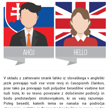
V skladu z zahtevami strank lahko iz slovaškega v angleški
jezik prevajajo tudi vse vrste revij in časopisnih člankov,
prav tako pa prevajajo tudi poljudne besedilne vsebine kot
tudi tiste, ki so tesno povezane z določenimi področji in
bodo predstavljeni strokovnjakom, ki se vanj razumejo.
Poleg besedil, katerih tema se nanaša na področja