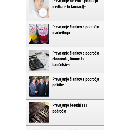
Prevajanje besedil s področja
medicine in farmacije
Prevajanje člankov s področja
marketinga
Prevajanje člankov s področja
ekonomije, financ in
bančništva
Prevajanje člankov s področja
politike
Prevajanje besedil z IT
področja