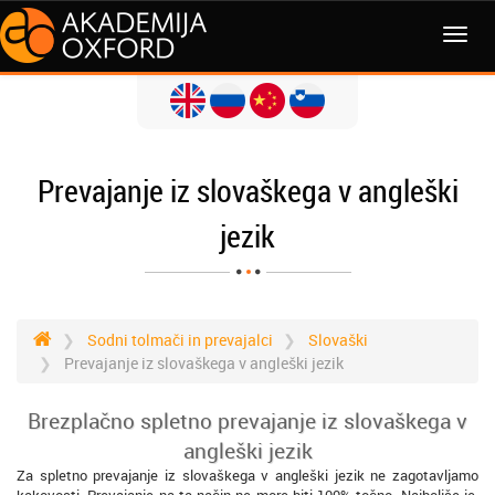
MENI
Prevajanje iz slovaškega v angleški
jezik
Sodni tolmači in prevajalci
Slovaški
Prevajanje iz slovaškega v angleški jezik
Brezplačno spletno prevajanje iz slovaškega v
angleški jezik
Za spletno prevajanje iz slovaškega v angleški jezik ne zagotavljamo