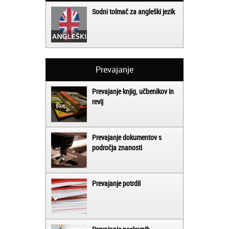
Sodni tolmač za angleški jezik
Prevajanje
Prevajanje knjig, učbenikov in
revij
Prevajanje dokumentov s
področja znanosti
Prevajanje potrdil