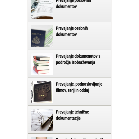
Prevajanje poslovnih
dokumentov
Prevajanje osebnih
dokumentov
Prevajanje dokumenatov s
področja izobraževanja
Prevajanje, podnaslavljanje
filmov, serij in oddaj
Prevajanje tehnične
dokumentacije