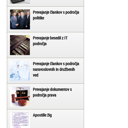
Prevajanje člankov s področja
politike
Prevajanje besedil z IT
področja
Prevajanje člankov s področja
naravoslovnih in družbenih
ved
Prevajanje dokumentov s
področja prava
Apostille žig