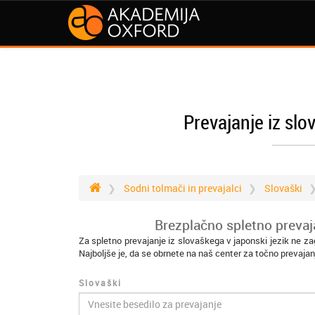
Prevajanje iz slo
Sodni tolmači in prevajalci
Slovaški
Brezplačno spletno prevaja
Za spletno prevajanje iz slovaškega v japonski jezik ne z
Najboljše je, da se obrnete na naš center za točno prevajan
Slovaški