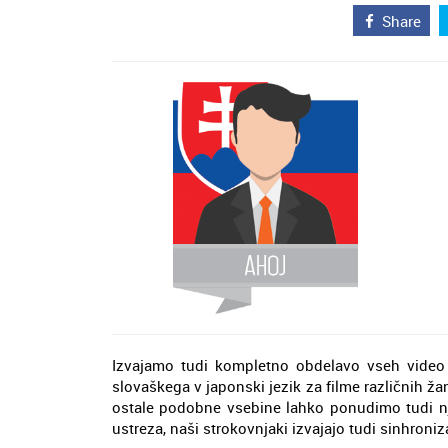
Share
Izvajamo tudi kompletno obdelavo vseh video 
slovaškega v japonski jezik za filme različnih ža
ostale podobne vsebine lahko ponudimo tudi nji
ustreza, naši strokovnjaki izvajajo tudi sinhroni