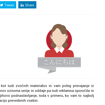
Tweet
Share
kot tudi zvočnih materialov in vam poleg prevajanje iz
nrov oziroma serije in oddaje pa tudi reklamna sporočila in
hovo podnaslavljanje, toda v primeru, ko vam to najbolj
zacijo prevedenih vsebin.