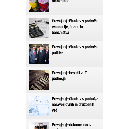
marketinga
Prevajanje člankov s področja
ekonomije, financ in
bančništva
Prevajanje člankov s področja
politike
Prevajanje besedil z IT
področja
Prevajanje člankov s področja
naravoslovnih in družbenih
ved
Prevajanje dokumentov s