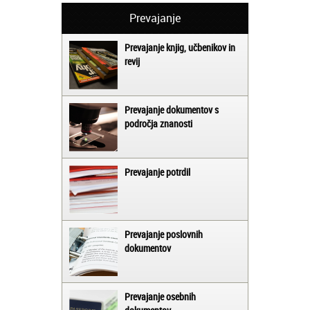
Prevajanje
Prevajanje knjig, učbenikov in
revij
Prevajanje dokumentov s
področja znanosti
Prevajanje potrdil
Prevajanje poslovnih
dokumentov
Prevajanje osebnih