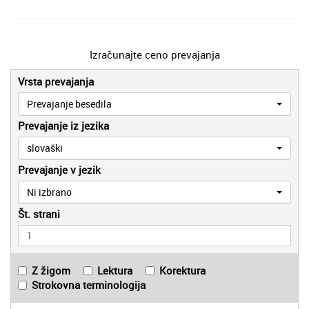
Izračunajte ceno prevajanja
Vrsta prevajanja
Prevajanje besedila
Prevajanje iz jezika
slovaški
Prevajanje v jezik
Ni izbrano
Št. strani
Z žigom
Lektura
Korektura
Strokovna terminologija