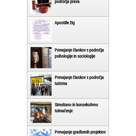
področja prava
Apostille žig
Prevajanje člankov s področja
psihologije in sociologije
Prevajanje člankov s področja
turizma
Simultano in konsekutivno
tolmačenje
Prevajanje gradbenih projektov