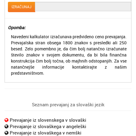
IZRAČUNAJ
Opomba:
Navedeni kalkulator izračunava predvideno ceno prevajanja.
Prevajalska stran obsega 1800 znakov s presledki ali 250
besed. Zelo pomembno je, da čim bolj natančno izračunate
število znakov v svojem dokumentu, da bi bila finančna
konstrukcija čim bolj točna, ob majhnih odstopanjih. Za vse
natančnejše informacije kontaktirajte z našim
predstavništvom.
Seznam prevajanj za slovaški jezik
Prevajanje iz slovenskega v slovaški
Prevajanje iz slovaškega v angeleški
Prevajanje iz slovaškega v nemški