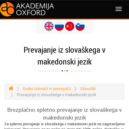
MENI
Prevajanje iz slovaškega v
makedonski jezik
Sodni tolmači in prevajalci
Slovaški
Prevajanje iz slovaškega v makedonski jezik
Brezplačno spletno prevajanje iz slovaškega v
makedonski jezik
Za spletno prevajanje iz slovaškega v makedonski jezik ne zagotavljamo