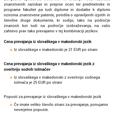
znanstvenih raziskav in prepise ocen ter predmetnike in
programe fakultet pa tudi diplome in dodatke k diplomi
oziroma znanstvene patente, potrdila o opravljenih izpitih in
številne druge dokumente, ki sodijo, tako na področje
znanosti kot tudi na področje izobraževanja, na vašo
zahtevo prav tako prevajamo v tej kombinaciji jezikov.
Cena prevajanja iz slovaškega v makedonski jezik
Iz slovaškega v makedonski je 21 EUR po strani
Cena prevajanja iz slovaškega v makedonski jezik z
overitvijo sodnih tolmačev
Iz slovaškega v makedonski z overitvijo sodnega
tolmača je 25 EUR po strani
Popusti za prevajanje iz slovaškega v makedonski jezik
Če imate veliko število strani za prevajanje, ponujamo
neverjetne popuste.