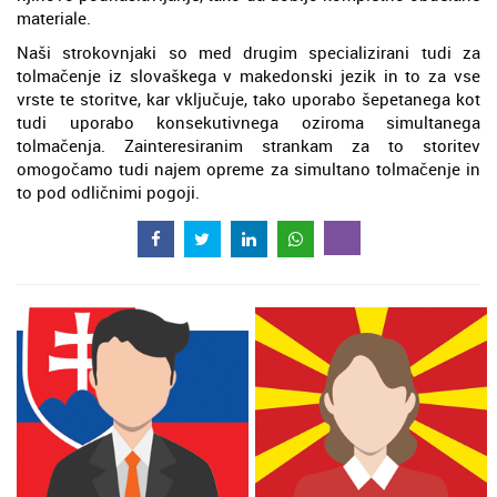
materiale.
Naši strokovnjaki so med drugim specializirani tudi za
tolmačenje iz slovaškega v makedonski jezik in to za vse
vrste te storitve, kar vključuje, tako uporabo šepetanega kot
tudi uporabo konsekutivnega oziroma simultanega
tolmačenja. Zainteresiranim strankam za to storitev
omogočamo tudi najem opreme za simultano tolmačenje in
to pod odličnimi pogoji.