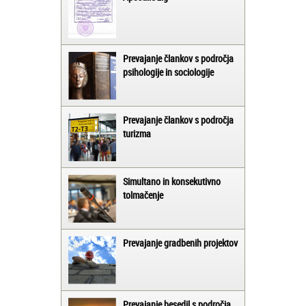
Prevajanje člankov s področja
psihologije in sociologije
Prevajanje člankov s področja
turizma
Simultano in konsekutivno
tolmačenje
Prevajanje gradbenih projektov
Prevajanje besedil s področja