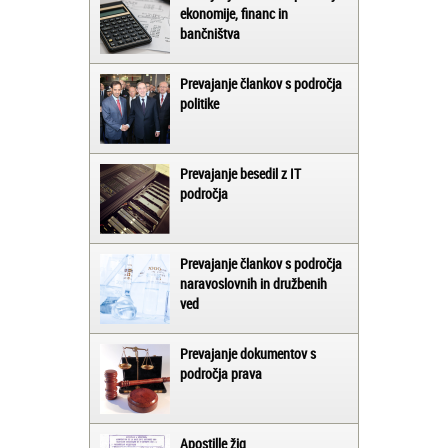
ekonomije, financ in
bančništva
Prevajanje člankov s področja
politike
Prevajanje besedil z IT
področja
Prevajanje člankov s področja
naravoslovnih in družbenih
ved
Prevajanje dokumentov s
področja prava
Apostille žig