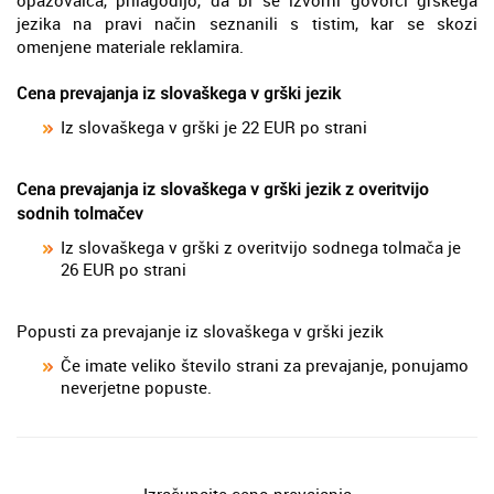
jezika na pravi način seznanili s tistim, kar se skozi
omenjene materiale reklamira.
Cena prevajanja iz slovaškega v grški jezik
Iz slovaškega v grški je 22 EUR po strani
Cena prevajanja iz slovaškega v grški jezik z overitvijo
sodnih tolmačev
Iz slovaškega v grški z overitvijo sodnega tolmača je
26 EUR po strani
Popusti za prevajanje iz slovaškega v grški jezik
Če imate veliko število strani za prevajanje, ponujamo
neverjetne popuste.
Izračunajte ceno prevajanja