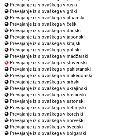
Prevajanje iz slovaškega v ruski
Prevajanje iz slovaškega v grški
Prevajanje iz slovaškega v albanski
Prevajanje iz slovaškega v češki
Prevajanje iz slovaškega v danski
Prevajanje iz slovaškega v japonski
Prevajanje iz slovaškega v kitajski
Prevajanje iz slovaškega v poljski
Prevajanje iz slovaškega v madžarski
Prevajanje iz slovaškega v slovenski
Prevajanje iz slovaškega v pakistanski
Prevajanje iz slovaškega v makedonski
Prevajanje iz slovaškega v srbski
Prevajanje iz slovaškega v ukrajinski
Prevajanje iz slovaškega v bosanski
Prevajanje iz slovaškega v estonski
Prevajanje iz slovaškega v hebrejski
Prevajanje iz slovaškega v korejski
Prevajanje iz slovaškega v norveški
Prevajanje iz slovaškega v švedski
Prevajanje iz slovaškega v bolgarski