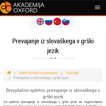
MENI
Prevajanje iz slovaškega v grški
jezik
Sodni tolmači in prevajalci
Slovaški
Prevajanje iz slovaškega v grški jezik
Brezplačno spletno prevajanje iz slovaškega v
grški jezik
Za spletno prevajanje iz slovaškega v grški jezik ne zagotavljamo