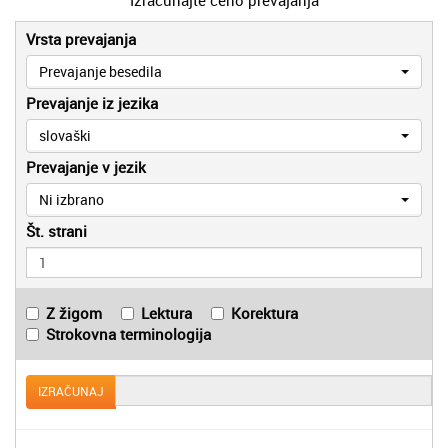
Vrsta prevajanja
Prevajanje besedila
Prevajanje iz jezika
slovaški
Prevajanje v jezik
Ni izbrano
Št. strani
Z žigom
Lektura
Korektura
Strokovna terminologija
IZRAČUNAJ