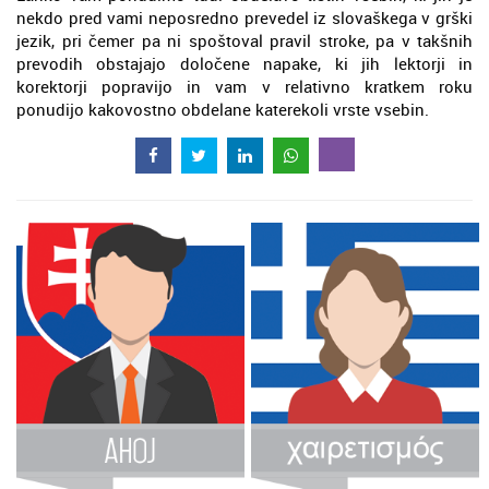
nekdo pred vami neposredno prevedel iz slovaškega v grški
jezik, pri čemer pa ni spoštoval pravil stroke, pa v takšnih
prevodih obstajajo določene napake, ki jih lektorji in
korektorji popravijo in vam v relativno kratkem roku
ponudijo kakovostno obdelane katerekoli vrste vsebin.