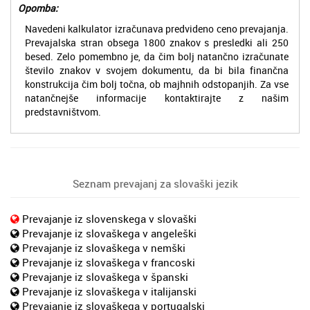
Opomba:
Navedeni kalkulator izračunava predvideno ceno prevajanja.
Prevajalska stran obsega 1800 znakov s presledki ali 250
besed. Zelo pomembno je, da čim bolj natančno izračunate
število znakov v svojem dokumentu, da bi bila finančna
konstrukcija čim bolj točna, ob majhnih odstopanjih. Za vse
natančnejše informacije kontaktirajte z našim
predstavništvom.
Seznam prevajanj za slovaški jezik
Prevajanje iz slovenskega v slovaški
Prevajanje iz slovaškega v angeleški
Prevajanje iz slovaškega v nemški
Prevajanje iz slovaškega v francoski
Prevajanje iz slovaškega v španski
Prevajanje iz slovaškega v italijanski
Prevajanje iz slovaškega v portugalski