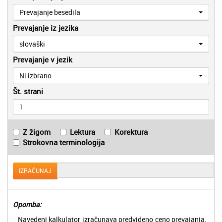
Prevajanje besedila
Prevajanje iz jezika
slovaški
Prevajanje v jezik
Ni izbrano
Št. strani
Z žigom
Lektura
Korektura
Strokovna terminologija
IZRAČUNAJ
Opomba:
Navedeni kalkulator izračunava predvideno ceno prevajanja.