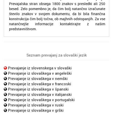
Prevajalska stran obsega 1800 znakov s presledki ali 250
besed. Zelo pomembno je, da čim bolj natančno izračunate
število znakov v svojem dokumentu, da bi bila finančna
konstrukcija čim bolj točna, ob majhnih odstopanjih. Za vse
natančnejše informacije kontaktirajte z našim
predstavništvom.
Seznam prevajanj za slovaški jezik
Prevajanje iz slovenskega v slovaški
Prevajanje iz slovaškega v angeleški
Prevajanje iz slovaškega v nemški
Prevajanje iz slovaškega v francoski
Prevajanje iz slovaškega v španski
Prevajanje iz slovaškega v italijanski
Prevajanje iz slovaškega v portugalski
Prevajanje iz slovaškega v ruski
Prevajanje iz slovaškega v grški