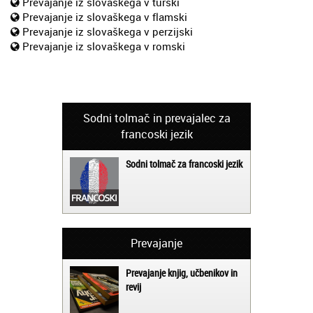
Prevajanje iz slovaškega v turški
Prevajanje iz slovaškega v flamski
Prevajanje iz slovaškega v perzijski
Prevajanje iz slovaškega v romski
Sodni tolmač in prevajalec za
francoski jezik
Sodni tolmač za francoski jezik
Prevajanje
Prevajanje knjig, učbenikov in
revij