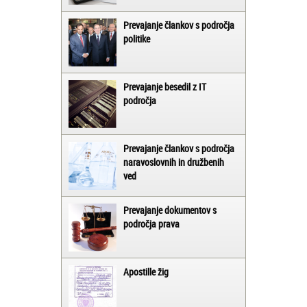
Prevajanje člankov s področja
politike
Prevajanje besedil z IT
področja
Prevajanje člankov s področja
naravoslovnih in družbenih
ved
Prevajanje dokumentov s
področja prava
Apostille žig