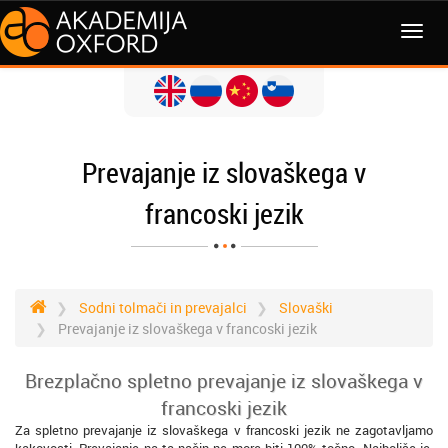
MENI
Prevajanje iz slovaškega v
francoski jezik
Sodni tolmači in prevajalci
Slovaški
Prevajanje iz slovaškega v francoski jezik
Brezplačno spletno prevajanje iz slovaškega v
francoski jezik
Za spletno prevajanje iz slovaškega v francoski jezik ne zagotavljamo