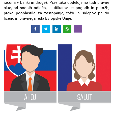
računa v banki in druge). Prav tako obdelujemo tudi pravne
akte, od sodnih odločb, certifikatov ter pogodb in pritožb,
preko pooblastila za zastopanje, tožb in sklepov pa do
licenc in pravnega reda Evropske Unije.