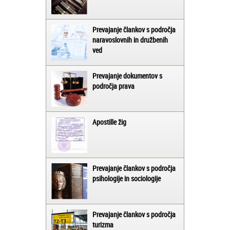
Prevajanje člankov s področja
naravoslovnih in družbenih
ved
Prevajanje dokumentov s
področja prava
Apostille žig
Prevajanje člankov s področja
psihologije in sociologije
Prevajanje člankov s področja
turizma