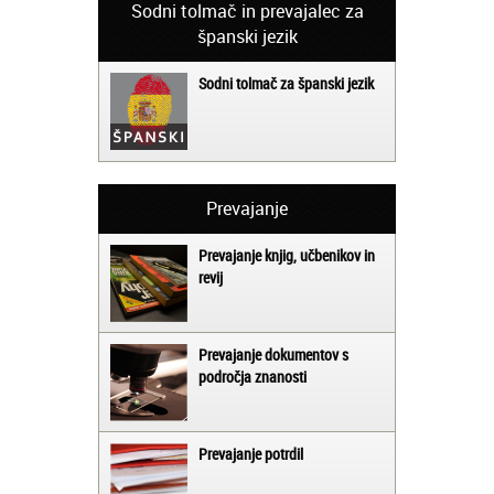
Sodni tolmač in prevajalec za
španski jezik
Sodni tolmač za španski jezik
Prevajanje
Prevajanje knjig, učbenikov in
revij
Prevajanje dokumentov s
področja znanosti
Prevajanje potrdil