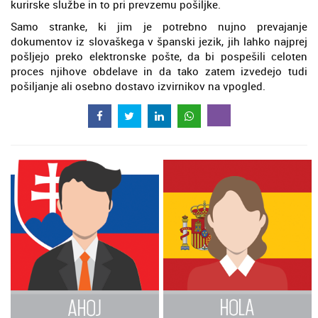
kurirske službe in to pri prevzemu pošiljke.
Samo stranke, ki jim je potrebno nujno prevajanje
dokumentov iz slovaškega v španski jezik, jih lahko najprej
pošljejo preko elektronske pošte, da bi pospešili celoten
proces njihove obdelave in da tako zatem izvedejo tudi
pošiljanje ali osebno dostavo izvirnikov na vpogled.