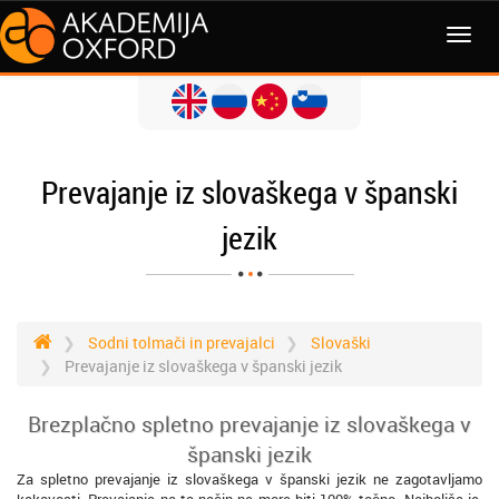
MENI
Prevajanje iz slovaškega v španski
jezik
Sodni tolmači in prevajalci
Slovaški
Prevajanje iz slovaškega v španski jezik
Brezplačno spletno prevajanje iz slovaškega v
španski jezik
Za spletno prevajanje iz slovaškega v španski jezik ne zagotavljamo