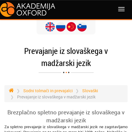
MENI
Prevajanje iz slovaškega v
madžarski jezik
Sodni tolmači in prevajalci
Slovaški
Prevajanje iz slovaškega v madžarski jezik
Brezplačno spletno prevajanje iz slovaškega v
madžarski jezik
Za spletno prevajanje iz slovaškega v madžarski jezik ne zagotavljamo