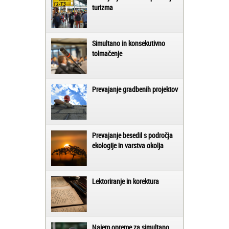
turizma
Simultano in konsekutivno
tolmačenje
Prevajanje gradbenih projektov
Prevajanje besedil s področja
ekologije in varstva okolja
Lektoriranje in korektura
Najem opreme za simultano