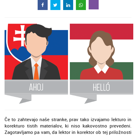
Če to zahtevajo naše stranke, prav tako izvajamo lekturo in
korekturo tistih materialov, ki niso kakovostno prevedeni.
Zagotavljamo pa vam, da lektor in korektor ob tej priložnosti