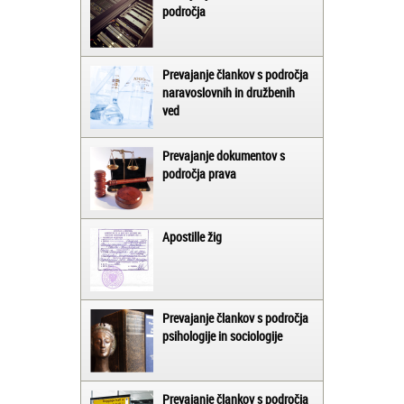
področja
Prevajanje člankov s področja
naravoslovnih in družbenih
ved
Prevajanje dokumentov s
področja prava
Apostille žig
Prevajanje člankov s področja
psihologije in sociologije
Prevajanje člankov s področja