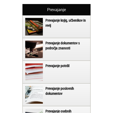
Prevajanje
Prevajanje knjig, učbenikov in
revij
Prevajanje dokumentov s
področja znanosti
Prevajanje potrdil
Prevajanje poslovnih
dokumentov
Prevajanje osebnih