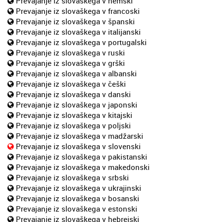
Prevajanje iz slovaškega v nemški
Prevajanje iz slovaškega v francoski
Prevajanje iz slovaškega v španski
Prevajanje iz slovaškega v italijanski
Prevajanje iz slovaškega v portugalski
Prevajanje iz slovaškega v ruski
Prevajanje iz slovaškega v grški
Prevajanje iz slovaškega v albanski
Prevajanje iz slovaškega v češki
Prevajanje iz slovaškega v danski
Prevajanje iz slovaškega v japonski
Prevajanje iz slovaškega v kitajski
Prevajanje iz slovaškega v poljski
Prevajanje iz slovaškega v madžarski
Prevajanje iz slovaškega v slovenski
Prevajanje iz slovaškega v pakistanski
Prevajanje iz slovaškega v makedonski
Prevajanje iz slovaškega v srbski
Prevajanje iz slovaškega v ukrajinski
Prevajanje iz slovaškega v bosanski
Prevajanje iz slovaškega v estonski
Prevajanje iz slovaškega v hebrejski