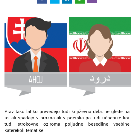
Prav tako lahko prevedejo tudi književna dela, ne glede na
to, ali spadajo v prozna ali v poetska pa tudi učbenike kot
tudi strokovne oziroma poljudne besedilne vsebine
katerekoli tematike.