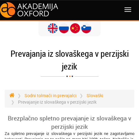
MENI
Prevajanja iz slovaškega v perzijski
jezik
Sodni tolmači in prevajalci
Slovaški
Prevajanje iz slovaškega v perzijski jezik
Brezplačno spletno prevajanje iz slovaškega v
perzijski jezik
Za spletno prevajanje iz slovaškega v perzijski jezik ne zagotavljamo