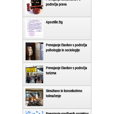
področja prava
Apostille žig
Prevajanje člankov s področja
psihologije in sociologije
Prevajanje člankov s področja
turizma
Simultano in konsekutivno
tolmačenje
Prevajanje gradbenih projektov