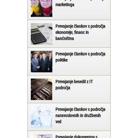
marketinga
Prevajanje člankov s področja
ekonomije, financ in
bančništva
Prevajanje člankov s področja
politike
Prevajanje besedil z IT
področja
Prevajanje člankov s področja
naravoslovnih in družbenih
ved
Prevajanje dokumentov s