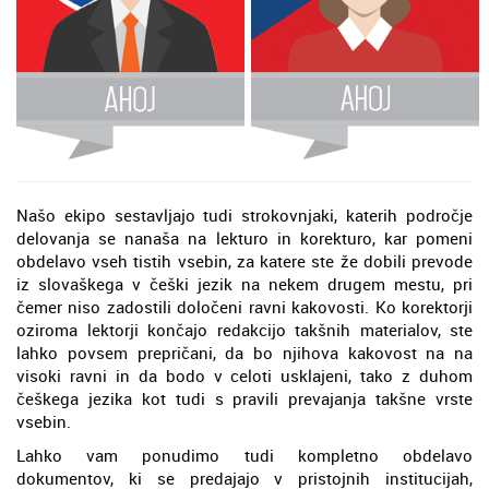
Našo ekipo sestavljajo tudi strokovnjaki, katerih področje
delovanja se nanaša na lekturo in korekturo, kar pomeni
obdelavo vseh tistih vsebin, za katere ste že dobili prevode
iz slovaškega v češki jezik na nekem drugem mestu, pri
čemer niso zadostili določeni ravni kakovosti. Ko korektorji
oziroma lektorji končajo redakcijo takšnih materialov, ste
lahko povsem prepričani, da bo njihova kakovost na na
visoki ravni in da bodo v celoti usklajeni, tako z duhom
češkega jezika kot tudi s pravili prevajanja takšne vrste
vsebin.
Lahko vam ponudimo tudi kompletno obdelavo
dokumentov, ki se predajajo v pristojnih institucijah,