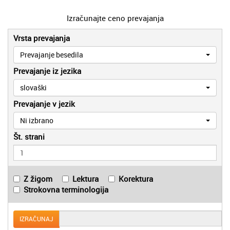
Izračunajte ceno prevajanja
Vrsta prevajanja
Prevajanje besedila
Prevajanje iz jezika
slovaški
Prevajanje v jezik
Ni izbrano
Št. strani
Z žigom
Lektura
Korektura
Strokovna terminologija
IZRAČUNAJ