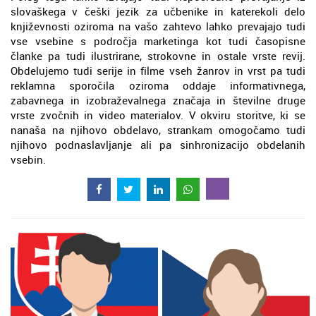
slovaškega v češki jezik za učbenike in katerekoli delo
književnosti oziroma na vašo zahtevo lahko prevajajo tudi
vse vsebine s področja marketinga kot tudi časopisne
članke pa tudi ilustrirane, strokovne in ostale vrste revij.
Obdelujemo tudi serije in filme vseh žanrov in vrst pa tudi
reklamna sporočila oziroma oddaje informativnega,
zabavnega in izobraževalnega značaja in številne druge
vrste zvočnih in video materialov. V okviru storitve, ki se
nanaša na njihovo obdelavo, strankam omogočamo tudi
njihovo podnaslavljanje ali pa sinhronizacijo obdelanih
vsebin.