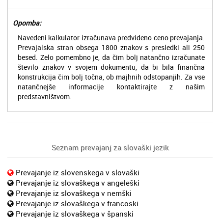
Opomba:
Navedeni kalkulator izračunava predvideno ceno prevajanja.
Prevajalska stran obsega 1800 znakov s presledki ali 250
besed. Zelo pomembno je, da čim bolj natančno izračunate
število znakov v svojem dokumentu, da bi bila finančna
konstrukcija čim bolj točna, ob majhnih odstopanjih. Za vse
natančnejše informacije kontaktirajte z našim
predstavništvom.
Seznam prevajanj za slovaški jezik
Prevajanje iz slovenskega v slovaški
Prevajanje iz slovaškega v angeleški
Prevajanje iz slovaškega v nemški
Prevajanje iz slovaškega v francoski
Prevajanje iz slovaškega v španski