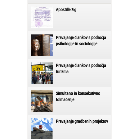
Apostille žig
Prevajanje člankov s področja
psihologije in sociologije
Prevajanje člankov s področja
turizma
Simultano in konsekutivno
tolmačenje
Prevajanje gradbenih projektov