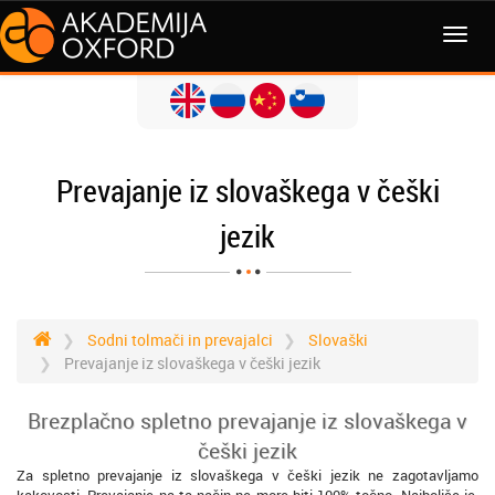
MENI
Prevajanje iz slovaškega v češki
jezik
Sodni tolmači in prevajalci
Slovaški
Prevajanje iz slovaškega v češki jezik
Brezplačno spletno prevajanje iz slovaškega v
češki jezik
Za spletno prevajanje iz slovaškega v češki jezik ne zagotavljamo