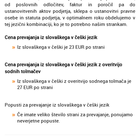
od poslovnih odločitev, faktur in poročil pa do
ustanovitvenih aktov podjetja, sklepa o ustanovitvi pravne
osebe in statuta podjetja, v optimalnem roku obdelujemo v
tej jezični kombinaciji, ko je to potrebno našim strankam.
Cena prevajanja iz slovaškega v češki jezik
Iz slovaškega v češki je 23 EUR po strani
Cena prevajanja iz slovaškega v češki jezik z overitvijo
sodnih tolmačev
Iz slovaškega v češki z overitvijo sodnega tolmača je
27 EUR po strani
Popusti za prevajanje iz slovaškega v češki jezik
Če imate veliko število strani za prevajanje, ponujamo
neverjetne popuste.